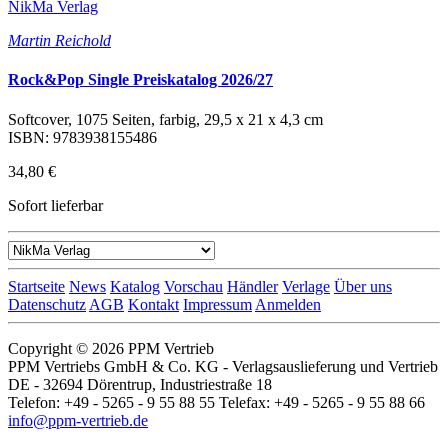
NikMa Verlag
Martin Reichold
Rock&Pop Single Preiskatalog 2026/27
Softcover, 1075 Seiten, farbig, 29,5 x 21 x 4,3 cm
ISBN: 9783938155486
34,80 €
Sofort lieferbar
Startseite
News
Katalog
Vorschau
Händler
Verlage
Über uns
Datenschutz
AGB
Kontakt
Impressum
Anmelden
Copyright © 2026 PPM Vertrieb
PPM Vertriebs GmbH & Co. KG - Verlagsauslieferung und Vertrieb
DE - 32694 Dörentrup, Industriestraße 18
Telefon: +49 - 5265 - 9 55 88 55 Telefax: +49 - 5265 - 9 55 88 66
info@ppm-vertrieb.de