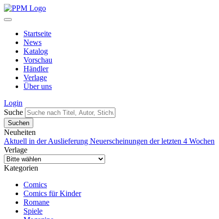
Startseite
News
Katalog
Vorschau
Händler
Verlage
Über uns
Login
Suche
Neuheiten
Aktuell in der Auslieferung
Neuerscheinungen der letzten 4 Wochen
Verlage
Kategorien
Comics
Comics für Kinder
Romane
Spiele