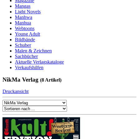
Magazine
Mangas
Light Novels
Manhwa
Manhua
Webtoons
Young Adult
Bildbände
Schuber
Malen & Zeichnen
Sachbücher
Aktuelle Verlagskataloge
Verkaufshilfen
NikMa Verlag
(8 Artikel)
Druckansicht