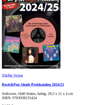
NikMa Verlag
Rock&Pop Single Preiskatalog 2024/25
Softcover, 1040 Seiten, farbig, 29,5 x 21 x 4 cm
ISBN: 9783938155424