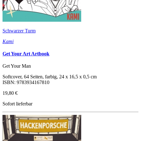
Schwarzer Turm
Kami
Get Your Art Artbook
Get Your Man
Softcover, 64 Seiten, farbig, 24 x 16,5 x 0,5 cm
ISBN: 9783934167810
19,80 €
Sofort lieferbar