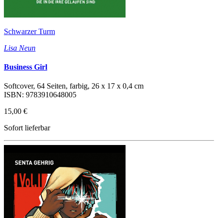
Schwarzer Turm
Lisa Neun
Business Girl
Softcover, 64 Seiten, farbig, 26 x 17 x 0,4 cm
ISBN: 9783910648005
15,00 €
Sofort lieferbar