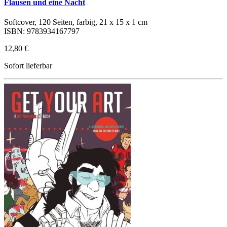
Flausen und eine Nacht
Softcover, 120 Seiten, farbig, 21 x 15 x 1 cm
ISBN: 9783934167797
12,80 €
Sofort lieferbar