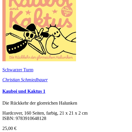
Schwarzer Turm
Christian Schmiedbauer
Kauboi und Kaktus 1
Die Rückkehr der glorreichen Halunken
Hardcover, 160 Seiten, farbig, 21 x 21 x 2 cm
ISBN: 9783910648128
25,00 €