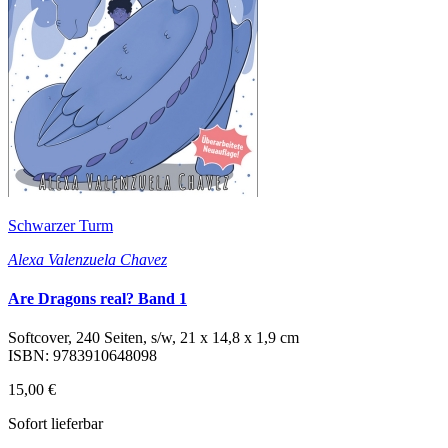
Schwarzer Turm
Alexa Valenzuela Chavez
Are Dragons real? Band 1
Softcover, 240 Seiten, s/w, 21 x 14,8 x 1,9 cm
ISBN: 9783910648098
15,00 €
Sofort lieferbar