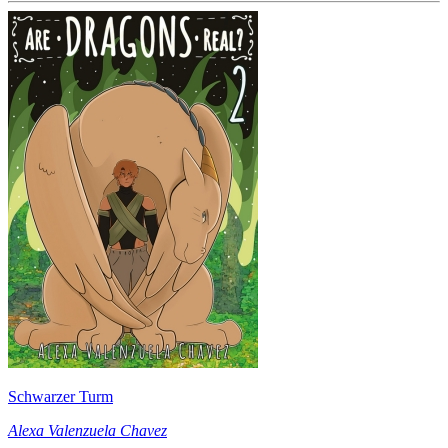
Schwarzer Turm
Alexa Valenzuela Chavez