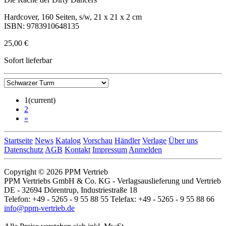
Hardcover, 160 Seiten, s/w, 21 x 21 x 2 cm
ISBN: 9783910648135
25,00 €
Sofort lieferbar
1
(current)
2
»
Startseite
News
Katalog
Vorschau
Händler
Verlage
Über uns
Datenschutz
AGB
Kontakt
Impressum
Anmelden
Copyright © 2026 PPM Vertrieb
PPM Vertriebs GmbH & Co. KG - Verlagsauslieferung und Vertrieb
DE - 32694 Dörentrup, Industriestraße 18
Telefon: +49 - 5265 - 9 55 88 55 Telefax: +49 - 5265 - 9 55 88 66
info@ppm-vertrieb.de