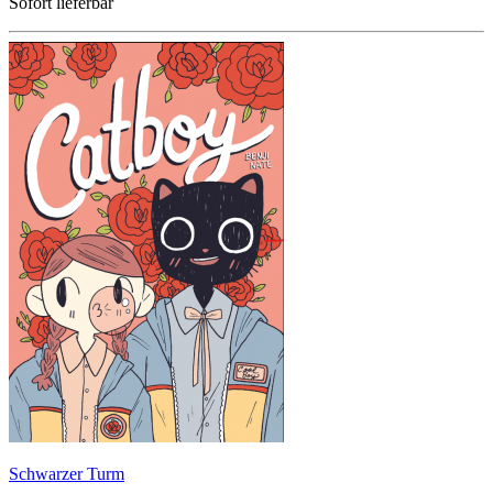
Sofort lieferbar
Schwarzer Turm