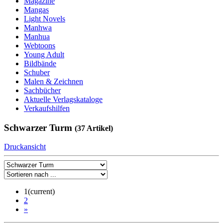
Magazine
Mangas
Light Novels
Manhwa
Manhua
Webtoons
Young Adult
Bildbände
Schuber
Malen & Zeichnen
Sachbücher
Aktuelle Verlagskataloge
Verkaufshilfen
Schwarzer Turm
(37 Artikel)
Druckansicht
1
(current)
2
»