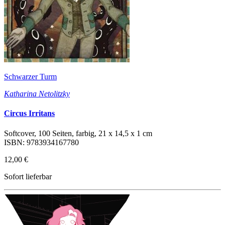
Schwarzer Turm
Katharina Netolitzky
Circus Irritans
Softcover, 100 Seiten, farbig, 21 x 14,5 x 1 cm
ISBN: 9783934167780
12,00 €
Sofort lieferbar