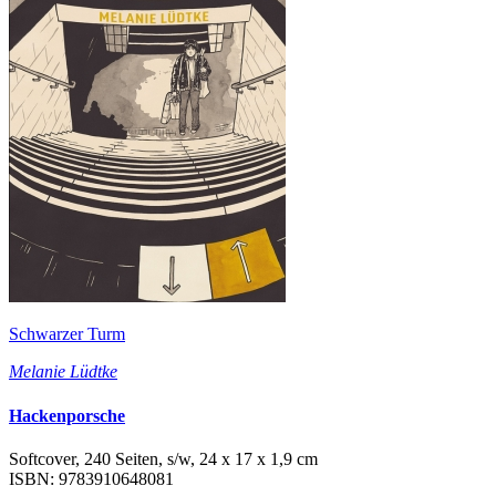
Schwarzer Turm
Melanie Lüdtke
Hackenporsche
Softcover, 240 Seiten, s/w, 24 x 17 x 1,9 cm
ISBN: 9783910648081