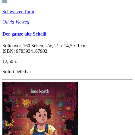
Schwarzer Turm
Olivia Vieweg
Der ganze alte Scheiß
Softcover, 160 Seiten, s/w, 21 x 14,5 x 1 cm
ISBN: 9783934167902
12,50 €
Sofort lieferbar