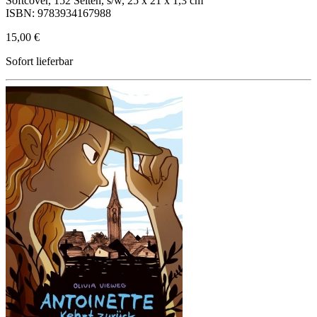
Softcover, 152 Seiten, s/w, 25 x 21 x 1,3 cm
ISBN: 9783934167988
15,00 €
Sofort lieferbar