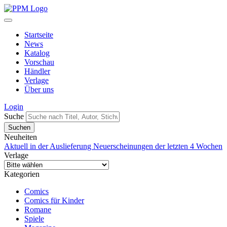
Startseite
News
Katalog
Vorschau
Händler
Verlage
Über uns
Login
Suche
Neuheiten
Aktuell in der Auslieferung
Neuerscheinungen der letzten 4 Wochen
Verlage
Kategorien
Comics
Comics für Kinder
Romane
Spiele