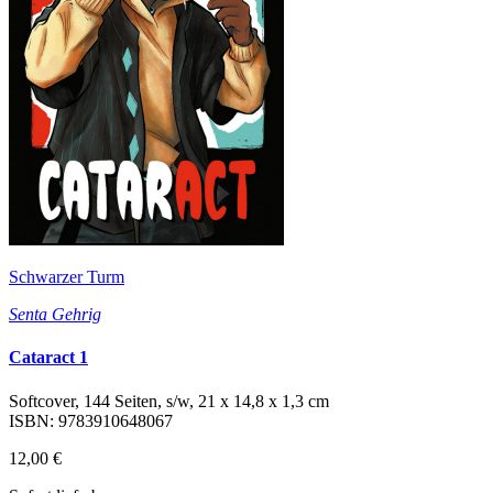
Schwarzer Turm
Senta Gehrig
Cataract 1
Softcover, 144 Seiten, s/w, 21 x 14,8 x 1,3 cm
ISBN: 9783910648067
12,00 €