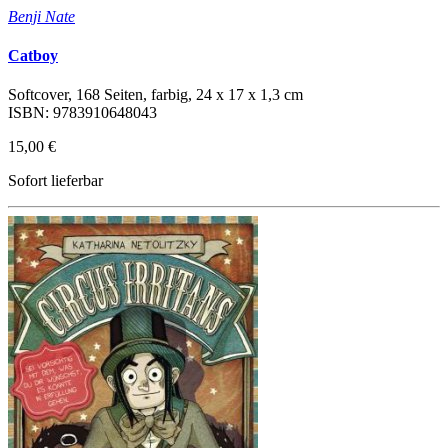
Benji Nate
Catboy
Softcover, 168 Seiten, farbig, 24 x 17 x 1,3 cm
ISBN: 9783910648043
15,00 €
Sofort lieferbar