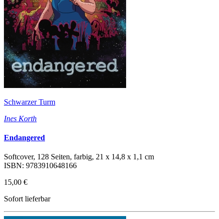
Schwarzer Turm
Ines Korth
Endangered
Softcover, 128 Seiten, farbig, 21 x 14,8 x 1,1 cm
ISBN: 9783910648166
15,00 €
Sofort lieferbar