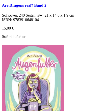
Are Dragons real? Band 2
Softcover, 240 Seiten, s/w, 21 x 14,8 x 1,9 cm
ISBN: 9783910648104
15,00 €
Sofort lieferbar