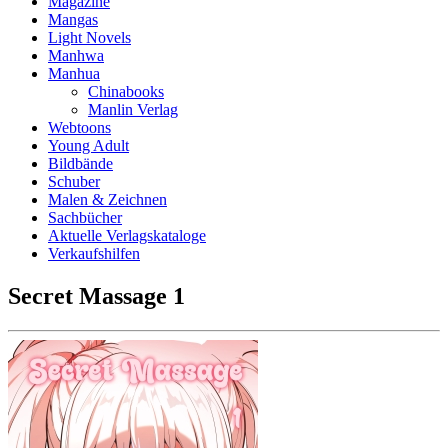
Magazine
Mangas
Light Novels
Manhwa
Manhua
Chinabooks
Manlin Verlag
Webtoons
Young Adult
Bildbände
Schuber
Malen & Zeichnen
Sachbücher
Aktuelle Verlagskataloge
Verkaufshilfen
Secret Massage 1