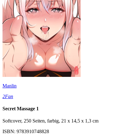
Manlin
2Fan
Secret Massage 1
Softcover, 250 Seiten, farbig, 21 x 14,5 x 1,3 cm
ISBN: 9783910748828