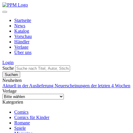
Startseite
News
Katalog
Vorschau
Händler
Verlage
Über uns
Login
Suche
Neuheiten
Aktuell in der Auslieferung
Neuerscheinungen der letzten 4 Wochen
Verlage
Kategorien
Comics
Comics für Kinder
Romane
Spiele