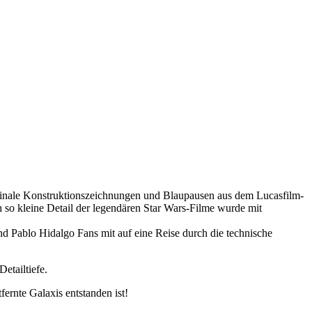
iginale Konstruktionszeichnungen und Blaupausen aus dem Lucasfilm-
ch so kleine Detail der legendären Star Wars-Filme wurde mit
 Pablo Hidalgo Fans mit auf eine Reise durch die technische
etailtiefe.
ernte Galaxis entstanden ist!