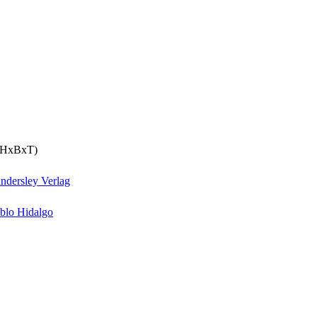
 (HxBxT)
ndersley Verlag
blo Hidalgo