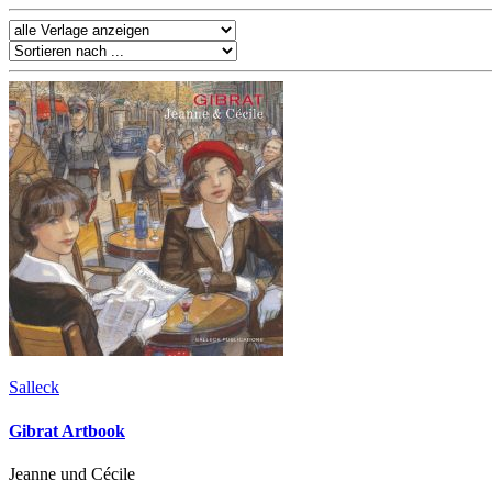
Salleck
Gibrat Artbook
Jeanne und Cécile