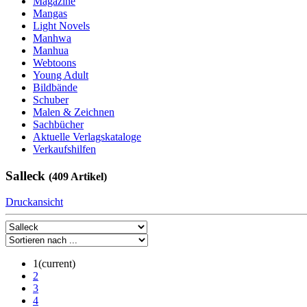
Magazine
Mangas
Light Novels
Manhwa
Manhua
Webtoons
Young Adult
Bildbände
Schuber
Malen & Zeichnen
Sachbücher
Aktuelle Verlagskataloge
Verkaufshilfen
Salleck
(409 Artikel)
Druckansicht
1
(current)
2
3
4