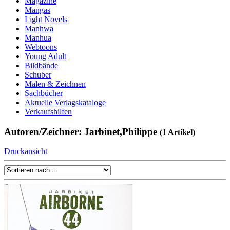
Magazine
Mangas
Light Novels
Manhwa
Manhua
Webtoons
Young Adult
Bildbände
Schuber
Malen & Zeichnen
Sachbücher
Aktuelle Verlagskataloge
Verkaufshilfen
Autoren/Zeichner: Jarbinet,Philippe
(1 Artikel)
Druckansicht