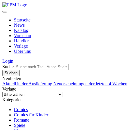
Startseite
News
Katalog
Vorschau
Händler
Verlage
Über uns
Login
Suche
Neuheiten
Aktuell in der Auslieferung
Neuerscheinungen der letzten 4 Wochen
Verlage
Kategorien
Comics
Comics für Kinder
Romane
Spiele