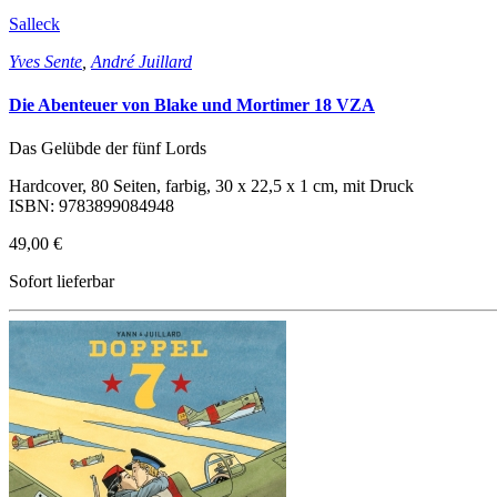
Salleck
Yves Sente
,
André Juillard
Die Abenteuer von Blake und Mortimer 18 VZA
Das Gelübde der fünf Lords
Hardcover, 80 Seiten, farbig, 30 x 22,5 x 1 cm, mit Druck
ISBN: 9783899084948
49,00 €
Sofort lieferbar