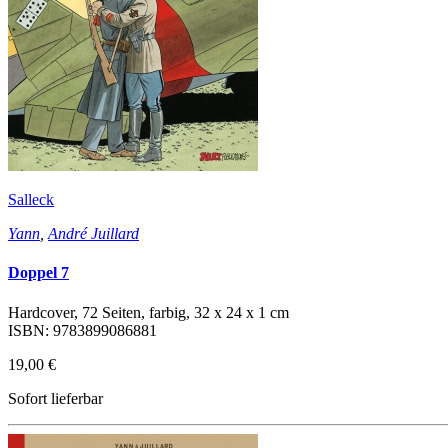
Salleck
Yann
,
André Juillard
Doppel 7
Hardcover, 72 Seiten, farbig, 32 x 24 x 1 cm
ISBN: 9783899086881
19,00 €
Sofort lieferbar