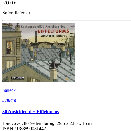
39,00 €
Sofort lieferbar
Salleck
Juillard
36 Ansichten des Eiffelturms
Hardcover, 80 Seiten, farbig, 29,5 x 23,5 x 1 cm
ISBN: 9783899081442