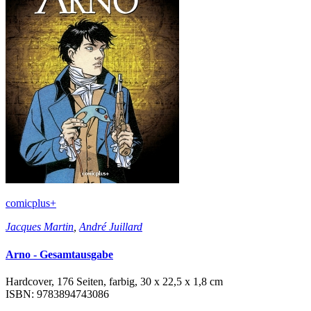
comicplus+
Jacques Martin
,
André Juillard
Arno - Gesamtausgabe
Hardcover, 176 Seiten, farbig, 30 x 22,5 x 1,8 cm
ISBN: 9783894743086