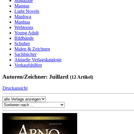
Magazine
Mangas
Light Novels
Manhwa
Manhua
Webtoons
Young Adult
Bildbände
Schuber
Malen & Zeichnen
Sachbücher
Aktuelle Verlagskataloge
Verkaufshilfen
Autoren/Zeichner: Juillard
(12 Artikel)
Druckansicht