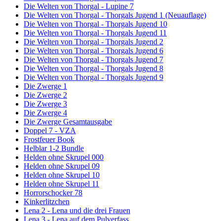
Die Welten von Thorgal - Lupine 7
Die Welten von Thorgal - Thorgals Jugend 1 (Neuauflage)
Die Welten von Thorgal - Thorgals Jugend 10
Die Welten von Thorgal - Thorgals Jugend 11
Die Welten von Thorgal - Thorgals Jugend 2
Die Welten von Thorgal - Thorgals Jugend 6
Die Welten von Thorgal - Thorgals Jugend 7
Die Welten von Thorgal - Thorgals Jugend 8
Die Welten von Thorgal - Thorgals Jugend 9
Die Zwerge 1
Die Zwerge 2
Die Zwerge 3
Die Zwerge 4
Die Zwerge Gesamtausgabe
Doppel 7 - VZA
Frostfeuer Book
Helblar 1-2 Bundle
Helden ohne Skrupel 000
Helden ohne Skrupel 09
Helden ohne Skrupel 10
Helden ohne Skrupel 11
Horrorschocker 78
Kinkerlitzchen
Lena 2 - Lena und die drei Frauen
Lena 3 - Lena auf dem Pulverfass