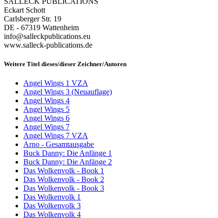
SALLECK PUBLICATIONS
Eckart Schott
Carlsberger Str. 19
DE - 67319 Wattenheim
info@salleckpublications.eu
www.salleck-publications.de
Weitere Titel dieses/dieser Zeichner/Autoren
Angel Wings 1 VZA
Angel Wings 3 (Neuauflage)
Angel Wings 4
Angel Wings 5
Angel Wings 6
Angel Wings 7
Angel Wings 7 VZA
Arno - Gesamtausgabe
Buck Danny: Die Anfänge 1
Buck Danny: Die Anfänge 2
Das Wolkenvolk - Book 1
Das Wolkenvolk - Book 2
Das Wolkenvolk - Book 3
Das Wolkenvolk 1
Das Wolkenvolk 3
Das Wolkenvolk 4