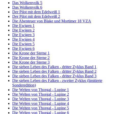
Das Wolkenvolk 5
Das Wolkenvolk 6
Der Pilot mit dem Edelweiß 1
Der Pilot mit dem Edelweiß 2
Die Abenteuer von Blake und Mortimer 18 VZA
Die Ewigen 1
Die Ewigen 2
Die Ewigen 3
Die Ewigen 4
Die Ewigen 5
Die Ewigen 6
Die Krone der Sterne 1
Die Krone der Sterne 2
Die Krone der Sterne 3
Die sieben Leben des Falken - dritter Zyklus Band 1
Die sieben Leben des Falken - dritter Zyklus Band 2
Die sieben Leben des Falken - dritter Zyklus Band 3
Die sieben Leben des Falken - zweiter Zyklus (limitierte
Sonderedition)
Die Welten von Thorgal - Lupine 1
Die Welten von Thorgal - Lupine 2
Die Welten von Thorgal - Lupine 3
Die Welten von Thorgal - Lupine 4
Die Welten von Thorgal - Lupine 5
Die Welten von Thorgal - Lupine 6