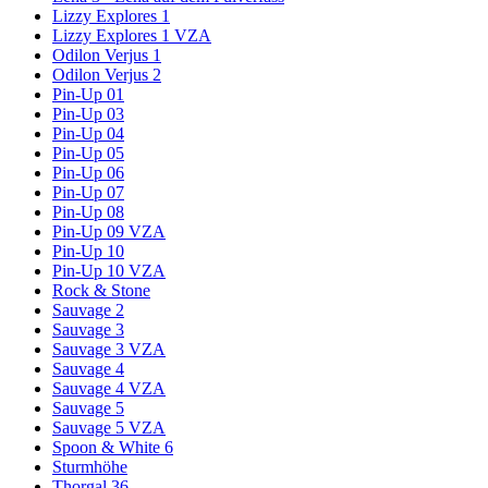
Lizzy Explores 1
Lizzy Explores 1 VZA
Odilon Verjus 1
Odilon Verjus 2
Pin-Up 01
Pin-Up 03
Pin-Up 04
Pin-Up 05
Pin-Up 06
Pin-Up 07
Pin-Up 08
Pin-Up 09 VZA
Pin-Up 10
Pin-Up 10 VZA
Rock & Stone
Sauvage 2
Sauvage 3
Sauvage 3 VZA
Sauvage 4
Sauvage 4 VZA
Sauvage 5
Sauvage 5 VZA
Spoon & White 6
Sturmhöhe
Thorgal 36