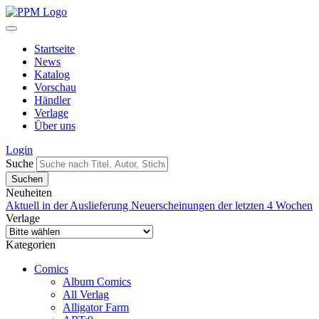
Startseite
News
Katalog
Vorschau
Händler
Verlage
Über uns
Login
Suche
Neuheiten
Aktuell in der Auslieferung
Neuerscheinungen der letzten 4 Wochen
Verlage
Kategorien
Comics
Album Comics
All Verlag
Alligator Farm