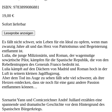
ISBN: 9783899086881
19,00 €
Sofort lieferbar
Leseprobe anzeigen
Es fällt nicht schwer, sein Leben für ein Ideal zu opfern, wenn man
zwanzig Jahre alt und das Herz von Patriotismus und Begeisterung
entflammt ist.
Lulia, die junge Milizionärin, und Roman, der wagemutige
sowjetische Pilot, kämpfen für die Spanische Republik, die von den
Rebellentruppen des Generals Franco bedroht ist.
Lulia kämpft auf den Dächern von Madrid und Roman hoch in der
Luft in seinem kleinen Jagdflugzeug.
Aber dem Tod ins Auge zu sehen fällt sehr viel schwerer, als ihre
Herzen entdecken, dass sie noch für eine ganz andere Passion
entflammen können…
Szenarist Yann und Comiczeichner André Juillard erzählen eine
spannende und dramatische Geschichte vor dem Hintergrund des
Spanischen Bürgerkriegs.