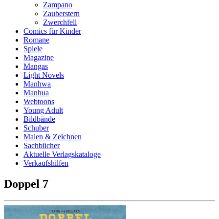
Zampano
Zauberstern
Zwerchfell
Comics für Kinder
Romane
Spiele
Magazine
Mangas
Light Novels
Manhwa
Manhua
Webtoons
Young Adult
Bildbände
Schuber
Malen & Zeichnen
Sachbücher
Aktuelle Verlagskataloge
Verkaufshilfen
Doppel 7