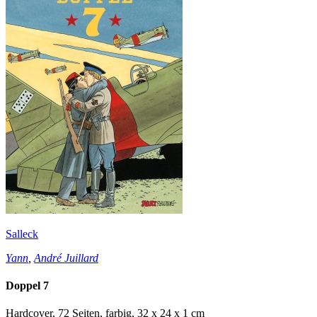
Salleck
Yann
,
André Juillard
Doppel 7
Hardcover, 72 Seiten, farbig, 32 x 24 x 1 cm