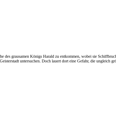
e des grausamen Königs Harald zu entkommen, wobei sie Schiffbruch e
sterstadt untersuchen. Doch lauert dort eine Gefahr, die ungleich größer