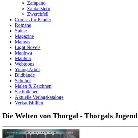
Zampano
Zauberstern
Zwerchfell
Comics für Kinder
Romane
Spiele
Magazine
Mangas
Light Novels
Manhwa
Manhua
Webtoons
Young Adult
Bildbände
Schuber
Malen & Zeichnen
Sachbücher
Aktuelle Verlagskataloge
Verkaufshilfen
Die Welten von Thorgal - Thorgals Jugend