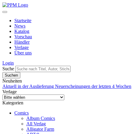
Startseite
News
Katalog
Vorschau
Händler
Verlage
Über uns
Login
Suche
Neuheiten
Aktuell in der Auslieferung
Neuerscheinungen der letzten 4 Wochen
Verlage
Kategorien
Comics
Album Comics
All Verlag
Alligator Farm