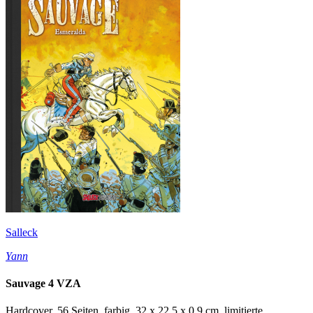
Salleck
Yann
Sauvage 4 VZA
Hardcover, 56 Seiten, farbig, 32 x 22,5 x 0,9 cm, limitierte