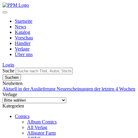
Startseite
News
Katalog
Vorschau
Händler
Verlage
Über uns
Login
Suche
Neuheiten
Aktuell in der Auslieferung
Neuerscheinungen der letzten 4 Wochen
Verlage
Kategorien
Comics
Album Comics
All Verlag
Alligator Farm