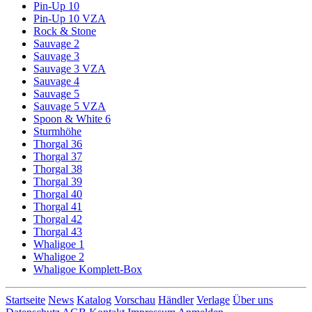
Pin-Up 10
Pin-Up 10 VZA
Rock & Stone
Sauvage 2
Sauvage 3
Sauvage 3 VZA
Sauvage 4
Sauvage 5
Sauvage 5 VZA
Spoon & White 6
Sturmhöhe
Thorgal 36
Thorgal 37
Thorgal 38
Thorgal 39
Thorgal 40
Thorgal 41
Thorgal 42
Thorgal 43
Whaligoe 1
Whaligoe 2
Whaligoe Komplett-Box
Startseite
News
Katalog
Vorschau
Händler
Verlage
Über uns