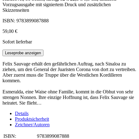
Vorzugsausgabe mit signiertem Druck und zusätzlichen
Skizzenseiten
ISBN: 9783899087888
59,00 €
Sofort lieferbar
Leseprobe anzeigen
Felix Sauvage erhält den gefährlichen Auftrag, nach Sinaloa zu
ziehen, um den General der Juaristen Corona von dort zu vertreiben.
Aber zuerst muss die Truppe über die Westlichen Kordilleren
kommen.
Esmeralda, eine Waise ohne Familie, kommt in die Obhut von sehr
strengen Nonnen. Ihre einzige Hoffnung ist, dass Felix Sauvage sie
heiratet. Sie flieht…
Details
Produktsicherheit
Zeichner/Autoren
ISBN:
9783899087888