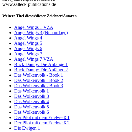
www.salleck-publications.de
Weitere Titel dieses/dieser Zeichner/Autoren
Angel Wings 1 VZA
Angel Wings 3 (Neuauflage)
Angel Wings 4
Angel Wings 5
Angel Wings 6
Angel Wings 7
Angel Wings 7 VZA
Buck Danny: Die Anfänge 1
Buck Danny: Die Anfänge 2
Das Wolkenvolk - Book 1
Das Wolkenvolk - Book 2
Das Wolkenvolk - Book 3
Das Wolkenvolk 1
Das Wolkenvolk 3
Das Wolkenvolk 4
Das Wolkenvolk 5
Das Wolkenvolk 6
Der Pilot mit dem Edelweiß 1
Der Pilot mit dem Edelweiß 2
Die Ewigen 1