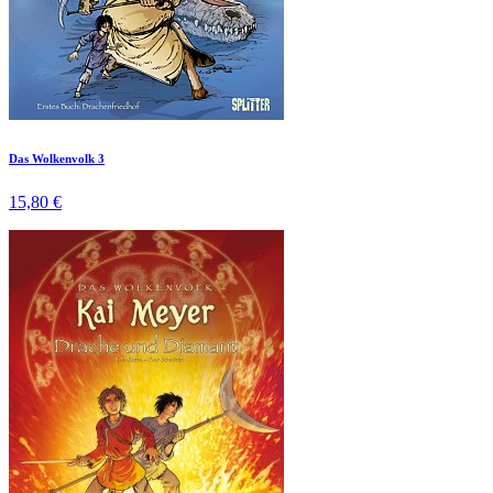
Das Wolkenvolk 3
15,80 €