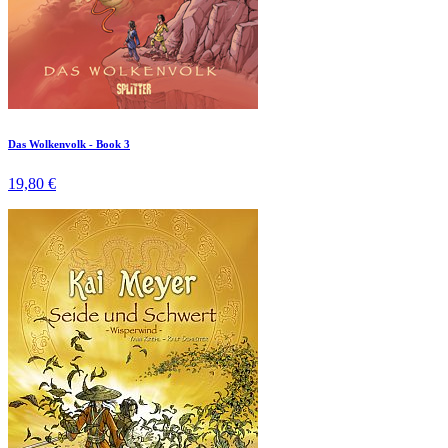
Das Wolkenvolk - Book 3
19,80 €