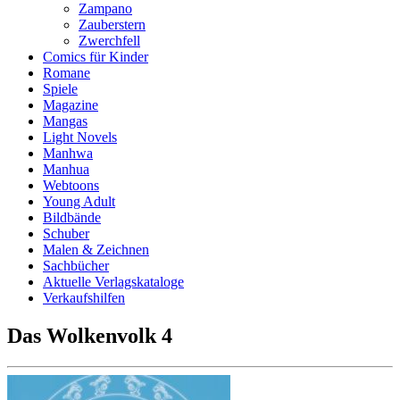
Zampano
Zauberstern
Zwerchfell
Comics für Kinder
Romane
Spiele
Magazine
Mangas
Light Novels
Manhwa
Manhua
Webtoons
Young Adult
Bildbände
Schuber
Malen & Zeichnen
Sachbücher
Aktuelle Verlagskataloge
Verkaufshilfen
Das Wolkenvolk 4