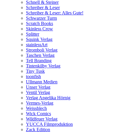
Schnell & Steiner
Schreiber & Leser
Schreiber & Leser: Alles Gute!
Schwarzer Turm
Scratch Books
Skinless Crow
Splitter
Squink Verlag
stainlessArt
Stromboli Verlag
Taschen Verlag
Tell Branding
Tintenkilby Verlag
Tiny Tusk
toonfish
Ullmann Medien
Unser Verlag
Ventil Verlag
Verlag Angelika Hörnig
Vermes-Verlag
Weissblech
Wick Comics
Wildfeuer Verlag
YUCCA Filmproduktion
Zack Edition