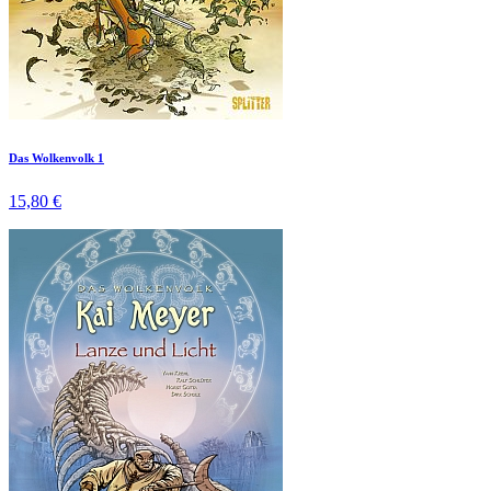
Das Wolkenvolk 1
15,80 €