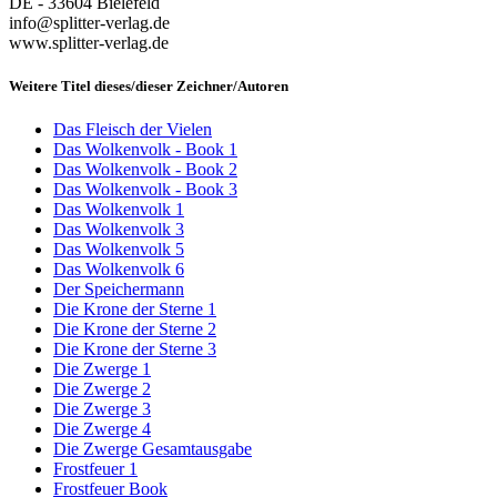
DE - 33604 Bielefeld
info@splitter-verlag.de
www.splitter-verlag.de
Weitere Titel dieses/dieser Zeichner/Autoren
Das Fleisch der Vielen
Das Wolkenvolk - Book 1
Das Wolkenvolk - Book 2
Das Wolkenvolk - Book 3
Das Wolkenvolk 1
Das Wolkenvolk 3
Das Wolkenvolk 5
Das Wolkenvolk 6
Der Speichermann
Die Krone der Sterne 1
Die Krone der Sterne 2
Die Krone der Sterne 3
Die Zwerge 1
Die Zwerge 2
Die Zwerge 3
Die Zwerge 4
Die Zwerge Gesamtausgabe
Frostfeuer 1
Frostfeuer Book