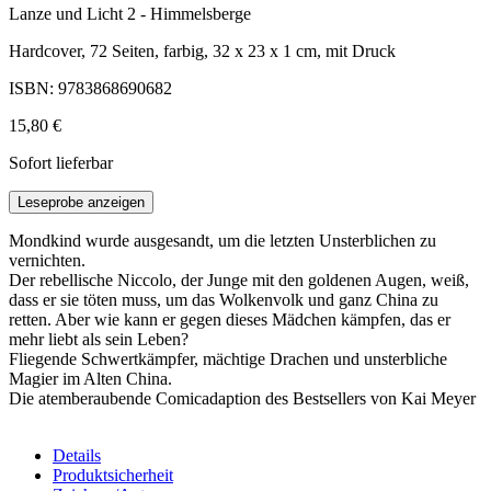
Lanze und Licht 2 - Himmelsberge
Hardcover, 72 Seiten, farbig, 32 x 23 x 1 cm, mit Druck
ISBN: 9783868690682
15,80 €
Sofort lieferbar
Leseprobe anzeigen
Mondkind wurde ausgesandt, um die letzten Unsterblichen zu
vernichten.
Der rebellische Niccolo, der Junge mit den goldenen Augen, weiß,
dass er sie töten muss, um das Wolkenvolk und ganz China zu
retten. Aber wie kann er gegen dieses Mädchen kämpfen, das er
mehr liebt als sein Leben?
Fliegende Schwertkämpfer, mächtige Drachen und unsterbliche
Magier im Alten China.
Die atemberaubende Comicadaption des Bestsellers von Kai Meyer
Details
Produktsicherheit