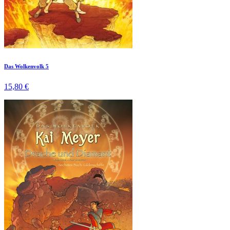
Das Wolkenvolk 5
15,80 €