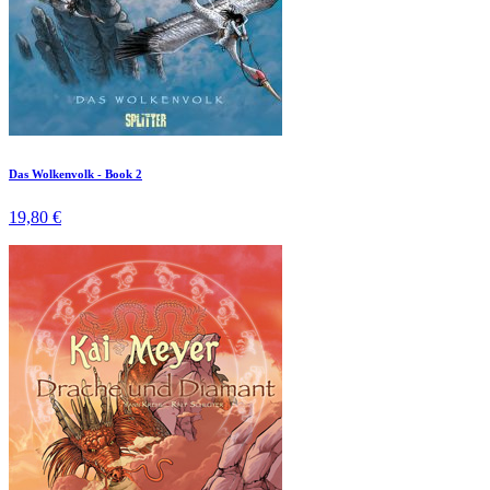
Das Wolkenvolk - Book 2
19,80 €