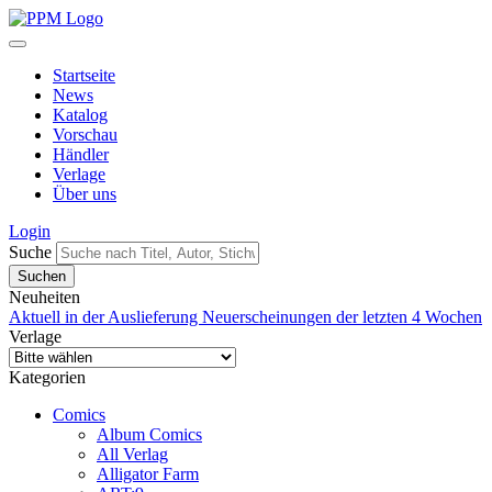
Startseite
News
Katalog
Vorschau
Händler
Verlage
Über uns
Login
Suche
Neuheiten
Aktuell in der Auslieferung
Neuerscheinungen der letzten 4 Wochen
Verlage
Kategorien
Comics
Album Comics
All Verlag
Alligator Farm