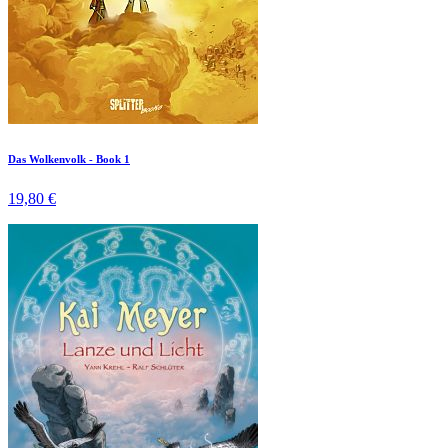
Das Wolkenvolk - Book 1
19,80 €