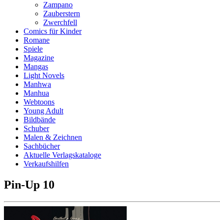
Zampano
Zauberstern
Zwerchfell
Comics für Kinder
Romane
Spiele
Magazine
Mangas
Light Novels
Manhwa
Manhua
Webtoons
Young Adult
Bildbände
Schuber
Malen & Zeichnen
Sachbücher
Aktuelle Verlagskataloge
Verkaufshilfen
Pin-Up 10