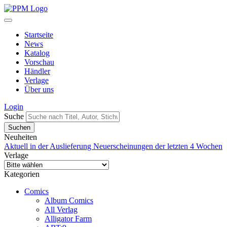
Startseite
News
Katalog
Vorschau
Händler
Verlage
Über uns
Login
Suche
Neuheiten
Aktuell in der Auslieferung
Neuerscheinungen der letzten 4 Wochen
Verlage
Kategorien
Comics
Album Comics
All Verlag
Alligator Farm