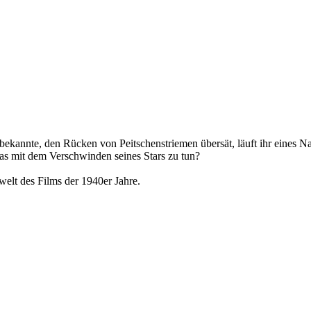
Unbekannte, den Rücken von Peitschenstriemen übersät, läuft ihr eines 
as mit dem Verschwinden seines Stars zu tun?
elt des Films der 1940er Jahre.