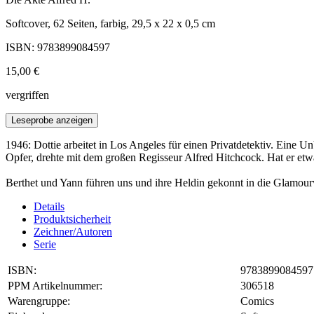
Softcover, 62 Seiten, farbig, 29,5 x 22 x 0,5 cm
ISBN: 9783899084597
15,00 €
vergriffen
Leseprobe anzeigen
1946: Dottie arbeitet in Los Angeles für einen Privatdetektiv. Eine 
Opfer, drehte mit dem großen Regisseur Alfred Hitchcock. Hat er etw
Berthet und Yann führen uns und ihre Heldin gekonnt in die Glamourw
Details
Produktsicherheit
Zeichner/Autoren
Serie
ISBN:
9783899084597
PPM Artikelnummer:
306518
Warengruppe:
Comics