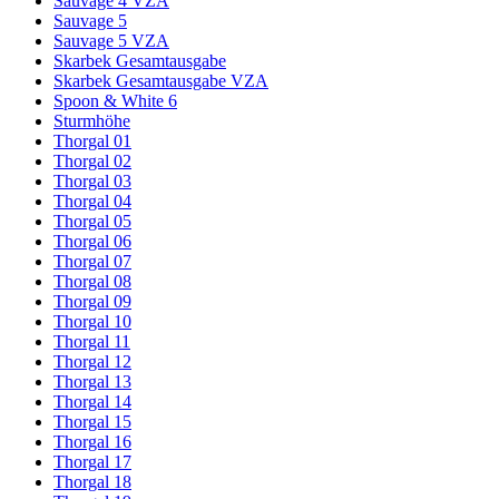
Sauvage 4 VZA
Sauvage 5
Sauvage 5 VZA
Skarbek Gesamtausgabe
Skarbek Gesamtausgabe VZA
Spoon & White 6
Sturmhöhe
Thorgal 01
Thorgal 02
Thorgal 03
Thorgal 04
Thorgal 05
Thorgal 06
Thorgal 07
Thorgal 08
Thorgal 09
Thorgal 10
Thorgal 11
Thorgal 12
Thorgal 13
Thorgal 14
Thorgal 15
Thorgal 16
Thorgal 17
Thorgal 18