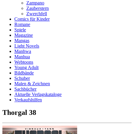
Zampano
Zauberstern
Zwerchfell
Comics für Kinder
Romane
Spiele
Magazine
Mangas
Light Novels
Manhwa
Manhua
Webtoons
Young Adult
Bildbände
Schuber
Malen & Zeichnen
Sachbücher
Aktuelle Verlagskataloge
Verkaufshilfen
Thorgal 38