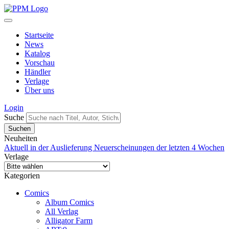
Startseite
News
Katalog
Vorschau
Händler
Verlage
Über uns
Login
Suche
Neuheiten
Aktuell in der Auslieferung
Neuerscheinungen der letzten 4 Wochen
Verlage
Kategorien
Comics
Album Comics
All Verlag
Alligator Farm