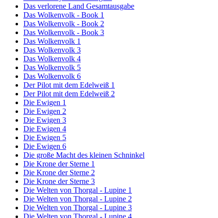
Das verlorene Land Gesamtausgabe
Das Wolkenvolk - Book 1
Das Wolkenvolk - Book 2
Das Wolkenvolk - Book 3
Das Wolkenvolk 1
Das Wolkenvolk 3
Das Wolkenvolk 4
Das Wolkenvolk 5
Das Wolkenvolk 6
Der Pilot mit dem Edelweiß 1
Der Pilot mit dem Edelweiß 2
Die Ewigen 1
Die Ewigen 2
Die Ewigen 3
Die Ewigen 4
Die Ewigen 5
Die Ewigen 6
Die große Macht des kleinen Schninkel
Die Krone der Sterne 1
Die Krone der Sterne 2
Die Krone der Sterne 3
Die Welten von Thorgal - Lupine 1
Die Welten von Thorgal - Lupine 2
Die Welten von Thorgal - Lupine 3
Die Welten von Thorgal - Lupine 4