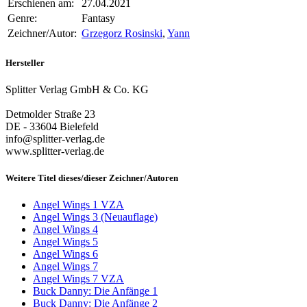
Erschienen am:
27.04.2021
Genre:
Fantasy
Zeichner/Autor:
Grzegorz Rosinski
,
Yann
Hersteller
Splitter Verlag GmbH & Co. KG
Detmolder Straße 23
DE - 33604 Bielefeld
info@splitter-verlag.de
www.splitter-verlag.de
Weitere Titel dieses/dieser Zeichner/Autoren
Angel Wings 1 VZA
Angel Wings 3 (Neuauflage)
Angel Wings 4
Angel Wings 5
Angel Wings 6
Angel Wings 7
Angel Wings 7 VZA
Buck Danny: Die Anfänge 1
Buck Danny: Die Anfänge 2