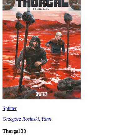
Splitter
Grzegorz Rosinski
,
Yann
Thorgal 38