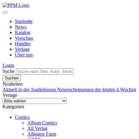
Startseite
News
Katalog
Vorschau
Händler
Verlage
Über uns
Login
Suche
Neuheiten
Aktuell in der Auslieferung
Neuerscheinungen der letzten 4 Wochen
Verlage
Kategorien
Comics
Album Comics
All Verlag
Alligator Farm