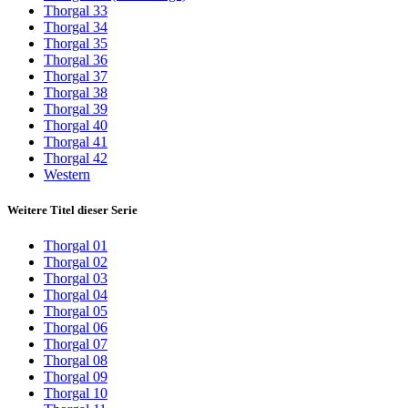
Thorgal 33
Thorgal 34
Thorgal 35
Thorgal 36
Thorgal 37
Thorgal 38
Thorgal 39
Thorgal 40
Thorgal 41
Thorgal 42
Western
Weitere Titel dieser Serie
Thorgal 01
Thorgal 02
Thorgal 03
Thorgal 04
Thorgal 05
Thorgal 06
Thorgal 07
Thorgal 08
Thorgal 09
Thorgal 10