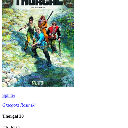
Splitter
Grzegorz Rosinski
Thorgal 30
Ich, Jolan