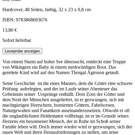
Hardcover, 48 Seiten, farbig, 32 x 23 x 0,8 cm
ISBN: 9783868693676
13,80 €
Sofort lieferbar
Leseprobe anzeigen
Von einem Sturm auf hoher See überrascht, entdeckt eine Truppe
von Wikingern ein Baby in einem merkwürdigen Boot. Das
gerettete Kind wird auf den Namen Thorgal Ägirsson getauft.
Seine Geschichte ist die eines Mannes, dem die Götter eine schwere
Prüfung auferlegten, und der im Laufe seiner Abenteuer das
Geheimnis seiner Ursprünge enthüllt. Dem Zorn der Götter und
dem Neid der Menschen ausgeliefert, ist er gezwungen, sich mit
machtgierigen Herrschern, bornierten Göttern, Fabelwesen,
Naturgewalten und Fanatikern auseinanderzusetzen. Obwohl er oft
die unglaublichsten Heldentaten vollbringt, ist er im Grunde seines
Herzens ein besonnener Mensch, der in Ruhe im Schoß seiner
Familie leben will. Doch immer wieder wird er gezwungen, sich der
rauen Welt und ihren Herausforderungen zu stellen, um seine