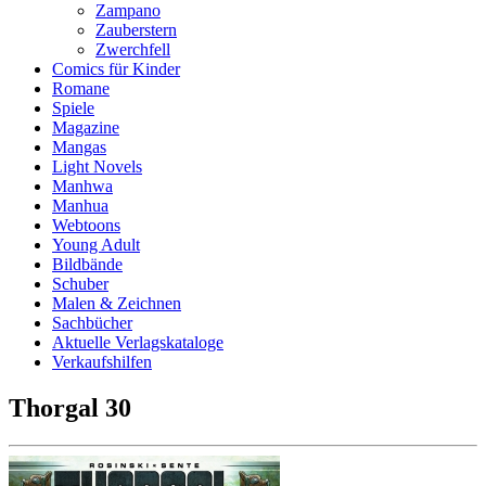
Zampano
Zauberstern
Zwerchfell
Comics für Kinder
Romane
Spiele
Magazine
Mangas
Light Novels
Manhwa
Manhua
Webtoons
Young Adult
Bildbände
Schuber
Malen & Zeichnen
Sachbücher
Aktuelle Verlagskataloge
Verkaufshilfen
Thorgal 30