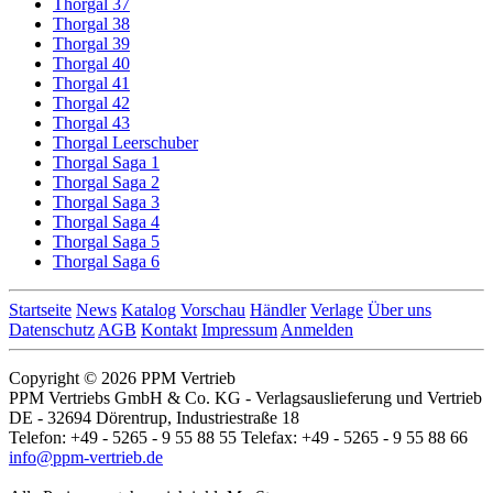
Thorgal 37
Thorgal 38
Thorgal 39
Thorgal 40
Thorgal 41
Thorgal 42
Thorgal 43
Thorgal Leerschuber
Thorgal Saga 1
Thorgal Saga 2
Thorgal Saga 3
Thorgal Saga 4
Thorgal Saga 5
Thorgal Saga 6
Startseite
News
Katalog
Vorschau
Händler
Verlage
Über uns
Datenschutz
AGB
Kontakt
Impressum
Anmelden
Copyright © 2026 PPM Vertrieb
PPM Vertriebs GmbH & Co. KG - Verlagsauslieferung und Vertrieb
DE - 32694 Dörentrup, Industriestraße 18
Telefon: +49 - 5265 - 9 55 88 55 Telefax: +49 - 5265 - 9 55 88 66
info@ppm-vertrieb.de