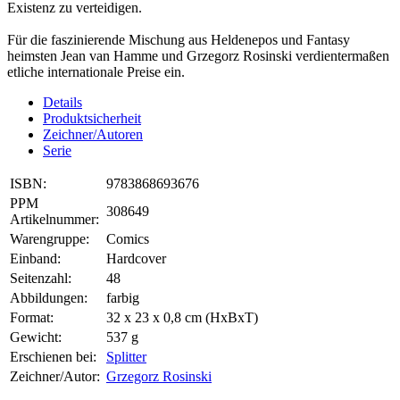
Existenz zu verteidigen.
Für die faszinierende Mischung aus Heldenepos und Fantasy
heimsten Jean van Hamme und Grzegorz Rosinski verdientermaßen
etliche internationale Preise ein.
Details
Produktsicherheit
Zeichner/Autoren
Serie
ISBN:
9783868693676
PPM
308649
Artikelnummer:
Warengruppe:
Comics
Einband:
Hardcover
Seitenzahl:
48
Abbildungen:
farbig
Format:
32 x 23 x 0,8 cm (HxBxT)
Gewicht:
537 g
Erschienen bei:
Splitter
Zeichner/Autor:
Grzegorz Rosinski