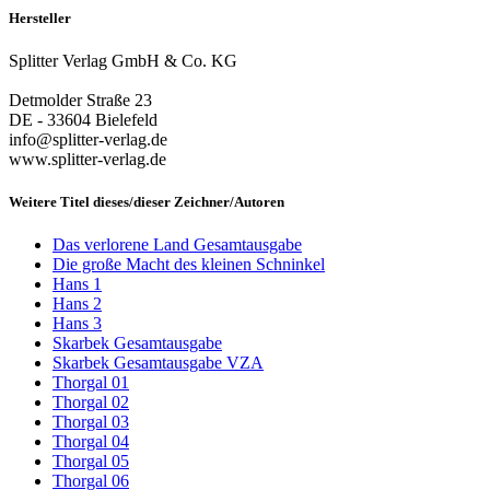
Hersteller
Splitter Verlag GmbH & Co. KG
Detmolder Straße 23
DE - 33604 Bielefeld
info@splitter-verlag.de
www.splitter-verlag.de
Weitere Titel dieses/dieser Zeichner/Autoren
Das verlorene Land Gesamtausgabe
Die große Macht des kleinen Schninkel
Hans 1
Hans 2
Hans 3
Skarbek Gesamtausgabe
Skarbek Gesamtausgabe VZA
Thorgal 01
Thorgal 02
Thorgal 03
Thorgal 04
Thorgal 05
Thorgal 06