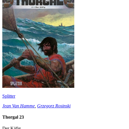
Splitter
Jean Van Hamme
,
Grzegorz Rosinski
Thorgal 23
Der Käfig