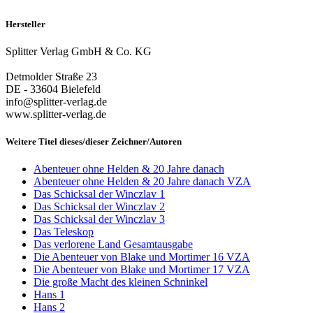
Hersteller
Splitter Verlag GmbH & Co. KG
Detmolder Straße 23
DE - 33604 Bielefeld
info@splitter-verlag.de
www.splitter-verlag.de
Weitere Titel dieses/dieser Zeichner/Autoren
Abenteuer ohne Helden & 20 Jahre danach
Abenteuer ohne Helden & 20 Jahre danach VZA
Das Schicksal der Winczlav 1
Das Schicksal der Winczlav 2
Das Schicksal der Winczlav 3
Das Teleskop
Das verlorene Land Gesamtausgabe
Die Abenteuer von Blake und Mortimer 16 VZA
Die Abenteuer von Blake und Mortimer 17 VZA
Die große Macht des kleinen Schninkel
Hans 1
Hans 2