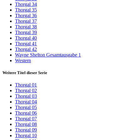
Thorgal 34
Thorgal 35
Thorgal 36
Thorgal 37
Thorgal 38
Thorgal 39
Thorgal 40
Thorgal 41
Thorgal 42
Wayne Shelton Gesamtausgabe 1
Western
Weitere Titel dieser Serie
Thorgal 01
Thorgal 02
Thorgal 03
Thorgal 04
Thorgal 05
Thorgal 06
Thorgal 07
Thorgal 08
Thorgal 09
Thorgal 10