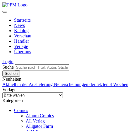
Startseite
News
Katalog
Vorschau
Händler
Verlage
Über uns
Login
Suche
Neuheiten
Aktuell in der Auslieferung
Neuerscheinungen der letzten 4 Wochen
Verlage
Kategorien
Comics
Album Comics
All Verlag
Alligator Farm