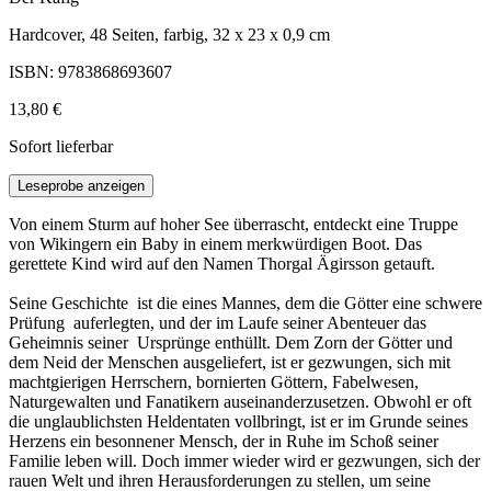
Hardcover, 48 Seiten, farbig, 32 x 23 x 0,9 cm
ISBN: 9783868693607
13,80 €
Sofort lieferbar
Leseprobe anzeigen
Von einem Sturm auf hoher See überrascht, entdeckt eine Truppe
von Wikingern ein Baby in einem merkwürdigen Boot. Das
gerettete Kind wird auf den Namen Thorgal Ägirsson getauft.
Seine Geschichte ist die eines Mannes, dem die Götter eine schwere
Prüfung auferlegten, und der im Laufe seiner Abenteuer das
Geheimnis seiner Ursprünge enthüllt. Dem Zorn der Götter und
dem Neid der Menschen ausgeliefert, ist er gezwungen, sich mit
machtgierigen Herrschern, bornierten Göttern, Fabelwesen,
Naturgewalten und Fanatikern auseinanderzusetzen. Obwohl er oft
die unglaublichsten Heldentaten vollbringt, ist er im Grunde seines
Herzens ein besonnener Mensch, der in Ruhe im Schoß seiner
Familie leben will. Doch immer wieder wird er gezwungen, sich der
rauen Welt und ihren Herausforderungen zu stellen, um seine