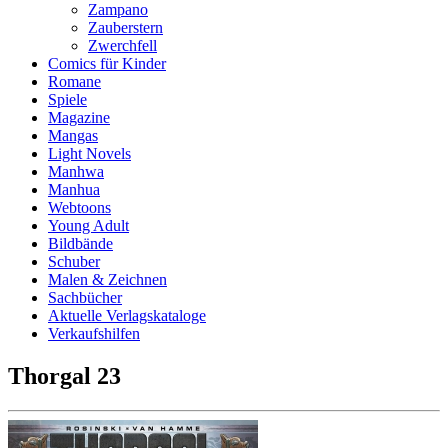
Zampano
Zauberstern
Zwerchfell
Comics für Kinder
Romane
Spiele
Magazine
Mangas
Light Novels
Manhwa
Manhua
Webtoons
Young Adult
Bildbände
Schuber
Malen & Zeichnen
Sachbücher
Aktuelle Verlagskataloge
Verkaufshilfen
Thorgal 23