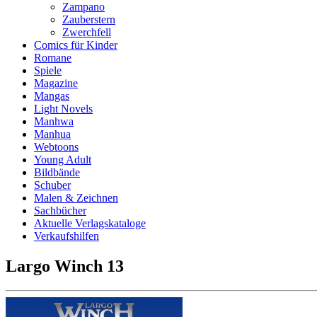
Zampano
Zauberstern
Zwerchfell
Comics für Kinder
Romane
Spiele
Magazine
Mangas
Light Novels
Manhwa
Manhua
Webtoons
Young Adult
Bildbände
Schuber
Malen & Zeichnen
Sachbücher
Aktuelle Verlagskataloge
Verkaufshilfen
Largo Winch 13