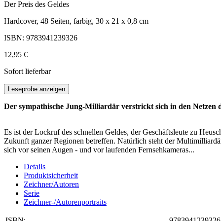
Der Preis des Geldes
Hardcover, 48 Seiten, farbig, 30 x 21 x 0,8 cm
ISBN: 9783941239326
12,95 €
Sofort lieferbar
Leseprobe anzeigen
Der sympathische Jung-Milliardär verstrickt sich in den Netzen 
Es ist der Lockruf des schnellen Geldes, der Geschäftsleute zu Heu
Zukunft ganzer Regionen betreffen. Natürlich steht der Multimilliar
sich vor seinen Augen - und vor laufenden Fernsehkameras...
Details
Produktsicherheit
Zeichner/Autoren
Serie
Zeichner-/Autorenportraits
ISBN:
9783941239326