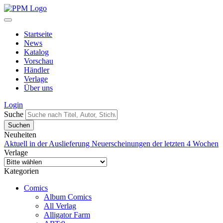
Startseite
News
Katalog
Vorschau
Händler
Verlage
Über uns
Login
Suche
Neuheiten
Aktuell in der Auslieferung
Neuerscheinungen der letzten 4 Wochen
Verlage
Kategorien
Comics
Album Comics
All Verlag
Alligator Farm