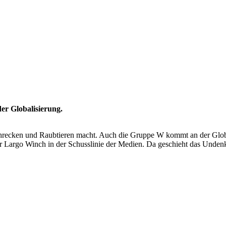
der Globalisierung.
schrecken und Raubtieren macht. Auch die Gruppe W kommt an der Globa
där Largo Winch in der Schusslinie der Medien. Da geschieht das Unden