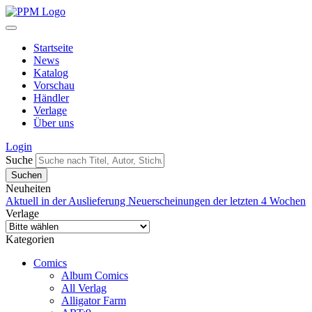
Startseite
News
Katalog
Vorschau
Händler
Verlage
Über uns
Login
Suche
Neuheiten
Aktuell in der Auslieferung
Neuerscheinungen der letzten 4 Wochen
Verlage
Kategorien
Comics
Album Comics
All Verlag
Alligator Farm