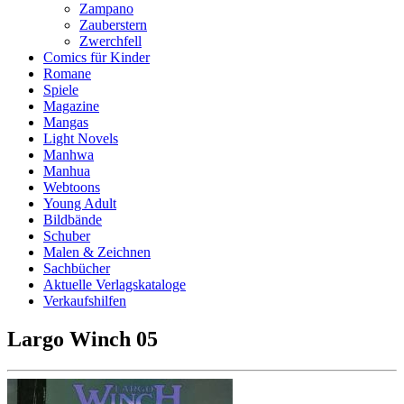
Zampano
Zauberstern
Zwerchfell
Comics für Kinder
Romane
Spiele
Magazine
Mangas
Light Novels
Manhwa
Manhua
Webtoons
Young Adult
Bildbände
Schuber
Malen & Zeichnen
Sachbücher
Aktuelle Verlagskataloge
Verkaufshilfen
Largo Winch 05