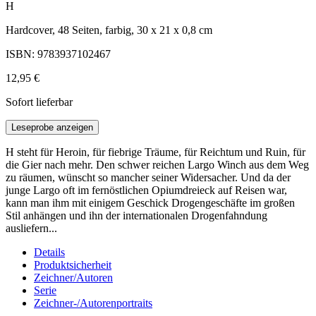
H
Hardcover, 48 Seiten, farbig, 30 x 21 x 0,8 cm
ISBN: 9783937102467
12,95 €
Sofort lieferbar
Leseprobe anzeigen
H steht für Heroin, für fiebrige Träume, für Reichtum und Ruin, für
die Gier nach mehr. Den schwer reichen Largo Winch aus dem Weg
zu räumen, wünscht so mancher seiner Widersacher. Und da der
junge Largo oft im fernöstlichen Opiumdreieck auf Reisen war,
kann man ihm mit einigem Geschick Drogengeschäfte im großen
Stil anhängen und ihn der internationalen Drogenfahndung
ausliefern...
Details
Produktsicherheit
Zeichner/Autoren
Serie
Zeichner-/Autorenportraits