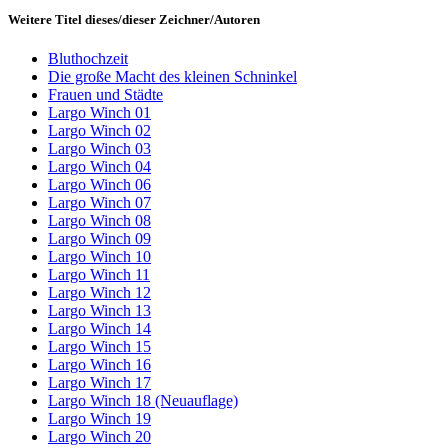
Weitere Titel dieses/dieser Zeichner/Autoren
Bluthochzeit
Die große Macht des kleinen Schninkel
Frauen und Städte
Largo Winch 01
Largo Winch 02
Largo Winch 03
Largo Winch 04
Largo Winch 06
Largo Winch 07
Largo Winch 08
Largo Winch 09
Largo Winch 10
Largo Winch 11
Largo Winch 12
Largo Winch 13
Largo Winch 14
Largo Winch 15
Largo Winch 16
Largo Winch 17
Largo Winch 18 (Neuauflage)
Largo Winch 19
Largo Winch 20