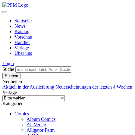
Startseite
News
Katalog
Vorschau
Händler
Verlage
Über uns
Login
Suche
Neuheiten
Aktuell in der Auslieferung
Neuerscheinungen der letzten 4 Wochen
Verlage
Kategorien
Comics
Album Comics
All Verlag
Alligator Farm