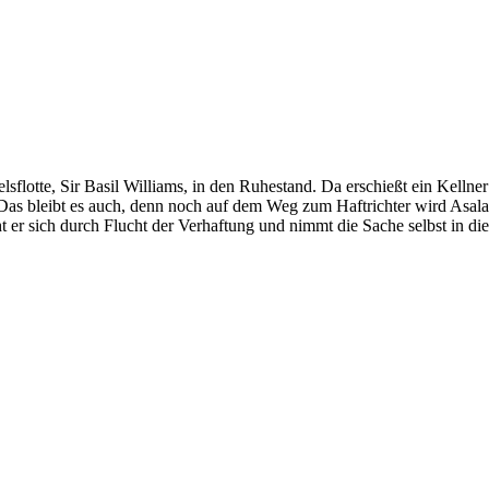
flotte, Sir Basil Williams, in den Ruhestand. Da erschießt ein Kellner
Das bleibt es auch, denn noch auf dem Weg zum Haftrichter wird Asala
t er sich durch Flucht der Verhaftung und nimmt die Sache selbst in di