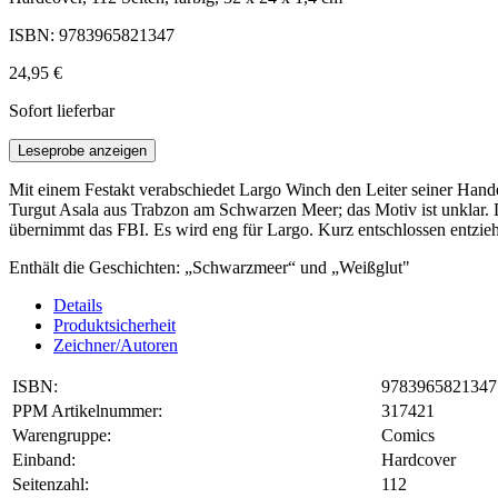
ISBN: 9783965821347
24,95 €
Sofort lieferbar
Leseprobe anzeigen
Mit einem Festakt verabschiedet Largo Winch den Leiter seiner Handels
Turgut Asala aus Trabzon am Schwarzen Meer; das Motiv ist unklar. 
übernimmt das FBI. Es wird eng für Largo. Kurz entschlossen entzieh
Enthält die Geschichten: „Schwarzmeer“ und „Weißglut"
Details
Produktsicherheit
Zeichner/Autoren
ISBN:
9783965821347
PPM Artikelnummer:
317421
Warengruppe:
Comics
Einband:
Hardcover
Seitenzahl:
112