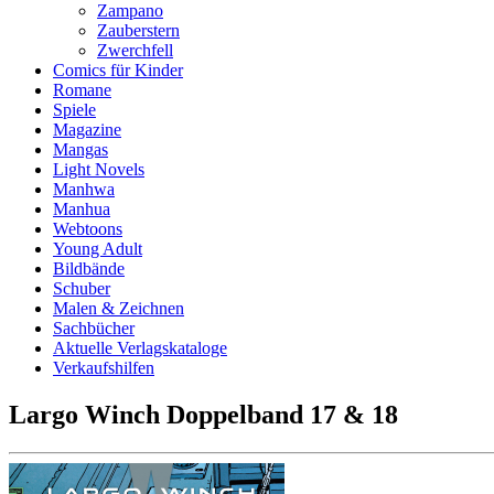
Zampano
Zauberstern
Zwerchfell
Comics für Kinder
Romane
Spiele
Magazine
Mangas
Light Novels
Manhwa
Manhua
Webtoons
Young Adult
Bildbände
Schuber
Malen & Zeichnen
Sachbücher
Aktuelle Verlagskataloge
Verkaufshilfen
Largo Winch Doppelband 17 & 18