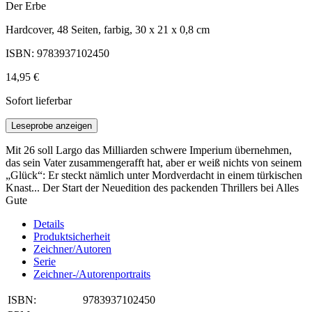
Der Erbe
Hardcover, 48 Seiten, farbig, 30 x 21 x 0,8 cm
ISBN: 9783937102450
14,95 €
Sofort lieferbar
Leseprobe anzeigen
Mit 26 soll Largo das Milliarden schwere Imperium übernehmen,
das sein Vater zusammengerafft hat, aber er weiß nichts von seinem
„Glück“: Er steckt nämlich unter Mordverdacht in einem türkischen
Knast... Der Start der Neuedition des packenden Thrillers bei Alles
Gute
Details
Produktsicherheit
Zeichner/Autoren
Serie
Zeichner-/Autorenportraits
ISBN:
9783937102450