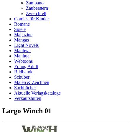
Zampano
Zauberstern
Zwerchfell
Comics für Kinder
Romane
Spiele
Magazine
Mangas
Light Novels
Manhwa
Manhua
Webtoons
Young Adult
Bildbände
Schuber
Malen & Zeichnen
Sachbücher
Aktuelle Verlagskataloge
Verkaufshilfen
Largo Winch 01