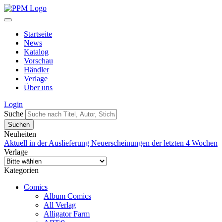
Startseite
News
Katalog
Vorschau
Händler
Verlage
Über uns
Login
Suche
Neuheiten
Aktuell in der Auslieferung
Neuerscheinungen der letzten 4 Wochen
Verlage
Kategorien
Comics
Album Comics
All Verlag
Alligator Farm