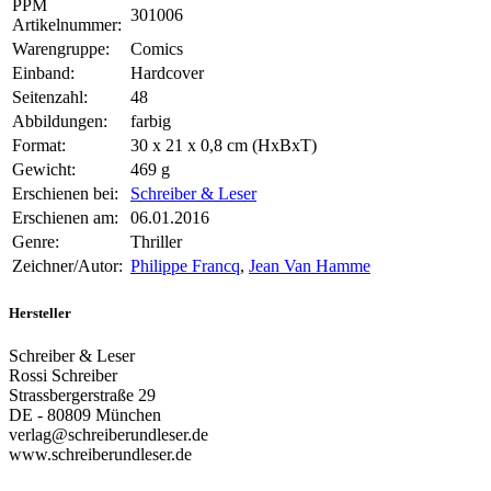
PPM
301006
Artikelnummer:
Warengruppe:
Comics
Einband:
Hardcover
Seitenzahl:
48
Abbildungen:
farbig
Format:
30 x 21 x 0,8 cm (HxBxT)
Gewicht:
469 g
Erschienen bei:
Schreiber & Leser
Erschienen am:
06.01.2016
Genre:
Thriller
Zeichner/Autor:
Philippe Francq
,
Jean Van Hamme
Hersteller
Schreiber & Leser
Rossi Schreiber
Strassbergerstraße 29
DE - 80809 München
verlag@schreiberundleser.de
www.schreiberundleser.de