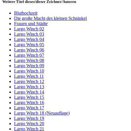
Weitere Titel dieses/dieser Zeichner/Autoren
Bluthochzeit
Die große Macht des kleinen Schninkel
Frauen und Städte
Largo Winch 02
Largo Winch 03
Largo Winch 04
Largo Winch 05
Largo Winch 06
Largo Winch 07
Largo Winch 08
Largo Winch 09
Largo Winch 10
Largo Winch 11
Largo Winch 12
Largo Winch 13
Largo Winch 14
Largo Winch 15
Largo Winch 16
Largo Winch 17
Largo Winch 18 (Neuauflage)
Largo Winch 19
Largo Winch 20
Largo Winch 21