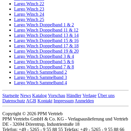
Largo Winch 22
Largo Winch 23
Largo Winch 24
Largo Winch 25
Largo Winch Doppelband 1 & 2
Largo Winch Doppelband 11 & 12
Largo Winch Doppelband 13 & 14
Largo Winch Doppelband 15 & 16
Largo Winch Doppelband 17 & 18
Largo Winch Doppelband 19 & 20
Largo Winch Doppelband 3 & 4
Largo Winch Doppelband 5 & 6
Largo Winch Doppelband 7 & 8
Largo Winch Sammelband 2
Largo Winch Sammelband 3
Largo Winch Sammelband 4
Startseite
News
Katalog
Vorschau
Händler
Verlage
Über uns
Datenschutz
AGB
Kontakt
Impressum
Anmelden
Copyright © 2026 PPM Vertrieb
PPM Vertriebs GmbH & Co. KG - Verlagsauslieferung und Vertrieb
DE - 32694 Dörentrup, Industriestraße 18
Telefon: +49 - 5265 - 9 55 88 55 Telefax: +49 - 5265 - 9 55 88 66