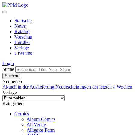
Startseite
News
Katalog
Vorschau
Händler
Verlage
Über uns
Login
Suche
Neuheiten
Aktuell in der Auslieferung
Neuerscheinungen der letzten 4 Wochen
Verlage
Kategorien
Comics
Album Comics
All Verlag
Alligator Farm