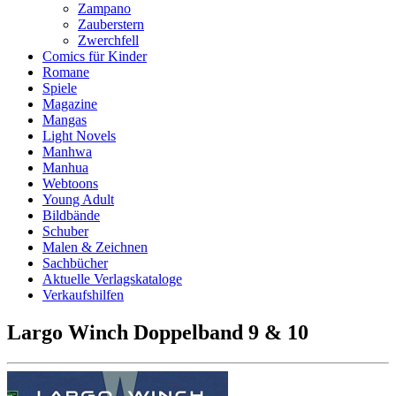
Zampano
Zauberstern
Zwerchfell
Comics für Kinder
Romane
Spiele
Magazine
Mangas
Light Novels
Manhwa
Manhua
Webtoons
Young Adult
Bildbände
Schuber
Malen & Zeichnen
Sachbücher
Aktuelle Verlagskataloge
Verkaufshilfen
Largo Winch Doppelband 9 & 10