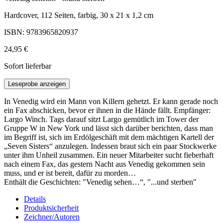
Hardcover, 112 Seiten, farbig, 30 x 21 x 1,2 cm
ISBN: 9783965820937
24,95 €
Sofort lieferbar
Leseprobe anzeigen
In Venedig wird ein Mann von Killern gehetzt. Er kann gerade noch
ein Fax abschicken, bevor er ihnen in die Hände fällt. Empfänger:
Largo Winch. Tags darauf sitzt Largo gemütlich im Tower der
Gruppe W in New York und lässt sich darüber berichten, dass man
im Begriff ist, sich im Erdölgeschäft mit dem mächtigen Kartell der
„Seven Sisters“ anzulegen. Indessen braut sich ein paar Stockwerke
unter ihm Unheil zusammen. Ein neuer Mitarbeiter sucht fieberhaft
nach einem Fax, das gestern Nacht aus Venedig gekommen sein
muss, und er ist bereit, dafür zu morden…
Enthält die Geschichten: "Venedig sehen…“, "...und sterben"
Details
Produktsicherheit
Zeichner/Autoren