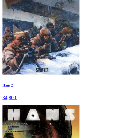
Hans 2
34,80 €