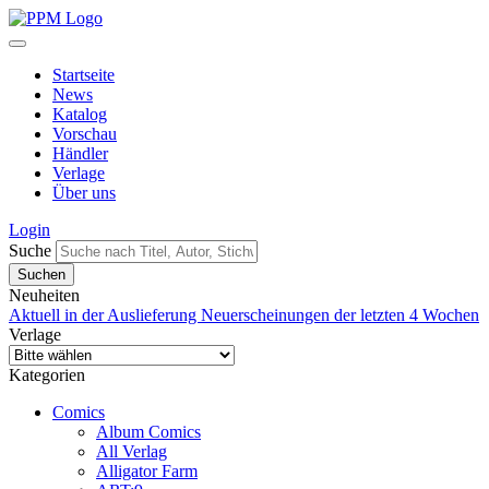
Startseite
News
Katalog
Vorschau
Händler
Verlage
Über uns
Login
Suche
Neuheiten
Aktuell in der Auslieferung
Neuerscheinungen der letzten 4 Wochen
Verlage
Kategorien
Comics
Album Comics
All Verlag
Alligator Farm