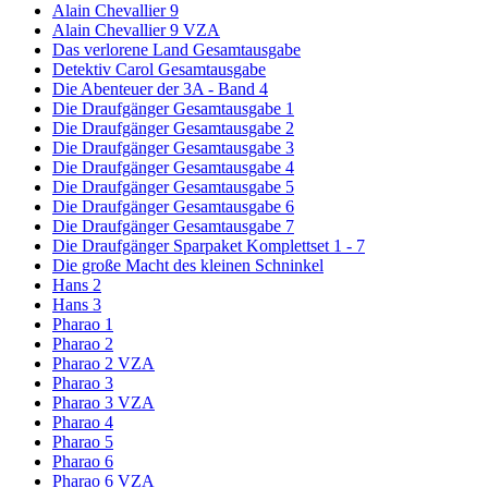
Alain Chevallier 9
Alain Chevallier 9 VZA
Das verlorene Land Gesamtausgabe
Detektiv Carol Gesamtausgabe
Die Abenteuer der 3A - Band 4
Die Draufgänger Gesamtausgabe 1
Die Draufgänger Gesamtausgabe 2
Die Draufgänger Gesamtausgabe 3
Die Draufgänger Gesamtausgabe 4
Die Draufgänger Gesamtausgabe 5
Die Draufgänger Gesamtausgabe 6
Die Draufgänger Gesamtausgabe 7
Die Draufgänger Sparpaket Komplettset 1 - 7
Die große Macht des kleinen Schninkel
Hans 2
Hans 3
Pharao 1
Pharao 2
Pharao 2 VZA
Pharao 3
Pharao 3 VZA
Pharao 4
Pharao 5
Pharao 6
Pharao 6 VZA