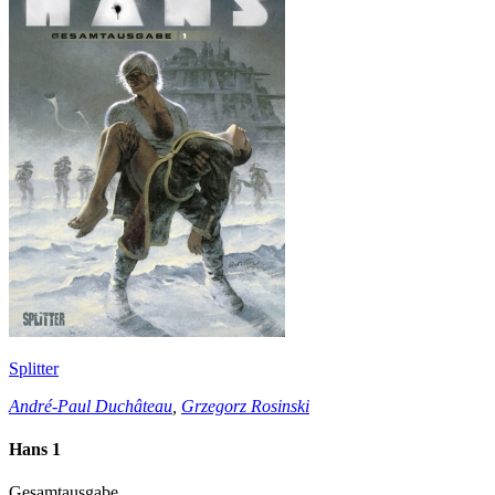
Splitter
André-Paul Duchâteau
,
Grzegorz Rosinski
Hans 1
Gesamtausgabe