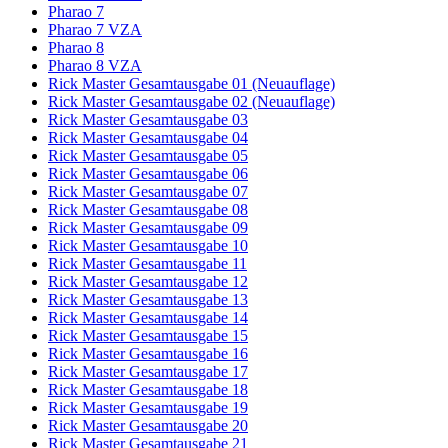
Pharao 7
Pharao 7 VZA
Pharao 8
Pharao 8 VZA
Rick Master Gesamtausgabe 01 (Neuauflage)
Rick Master Gesamtausgabe 02 (Neuauflage)
Rick Master Gesamtausgabe 03
Rick Master Gesamtausgabe 04
Rick Master Gesamtausgabe 05
Rick Master Gesamtausgabe 06
Rick Master Gesamtausgabe 07
Rick Master Gesamtausgabe 08
Rick Master Gesamtausgabe 09
Rick Master Gesamtausgabe 10
Rick Master Gesamtausgabe 11
Rick Master Gesamtausgabe 12
Rick Master Gesamtausgabe 13
Rick Master Gesamtausgabe 14
Rick Master Gesamtausgabe 15
Rick Master Gesamtausgabe 16
Rick Master Gesamtausgabe 17
Rick Master Gesamtausgabe 18
Rick Master Gesamtausgabe 19
Rick Master Gesamtausgabe 20
Rick Master Gesamtausgabe 21