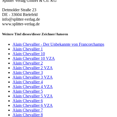
Splitter Verlag GmbH & Co. KG
Detmolder Straße 23
DE - 33604 Bielefeld
info@splitter-verlag.de
www.splitter-verlag.de
Weitere Titel dieses/dieser Zeichner/Autoren
Alain Chevallier - Der Unbekannte von Francorchamps
Alain Chevallier 1
Alain Chevallier 10
Alain Chevallier 10 VZA
Alain Chevallier 2
Alain Chevallier 2 VZA
Alain Chevallier 3
Alain Chevallier 3 VZA
Alain Chevallier 4
Alain Chevallier 4 VZA
Alain Chevallier 5
Alain Chevallier 5 VZA
Alain Chevallier 6
Alain Chevallier 6 VZA
Alain Chevallier 7
Alain Chevallier 8