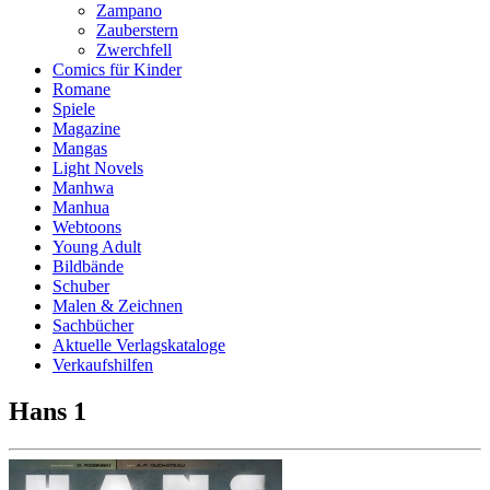
Zampano
Zauberstern
Zwerchfell
Comics für Kinder
Romane
Spiele
Magazine
Mangas
Light Novels
Manhwa
Manhua
Webtoons
Young Adult
Bildbände
Schuber
Malen & Zeichnen
Sachbücher
Aktuelle Verlagskataloge
Verkaufshilfen
Hans 1