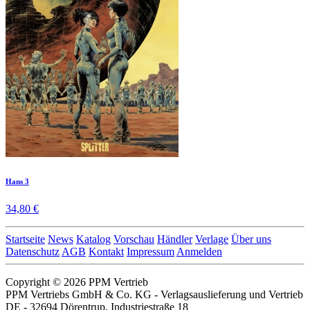
Hans 3
34,80 €
Startseite
News
Katalog
Vorschau
Händler
Verlage
Über uns
Datenschutz
AGB
Kontakt
Impressum
Anmelden
Copyright © 2026 PPM Vertrieb
PPM Vertriebs GmbH & Co. KG - Verlagsauslieferung und Vertrieb
DE - 32694 Dörentrup, Industriestraße 18