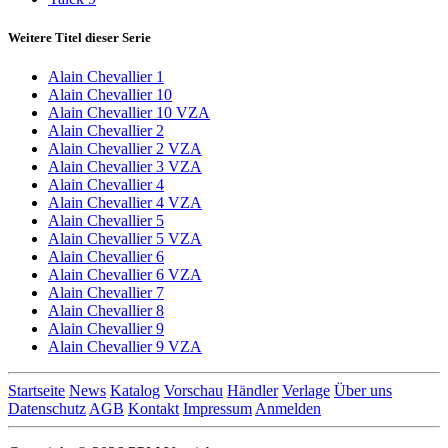
Weitere Titel dieser Serie
Alain Chevallier 1
Alain Chevallier 10
Alain Chevallier 10 VZA
Alain Chevallier 2
Alain Chevallier 2 VZA
Alain Chevallier 3 VZA
Alain Chevallier 4
Alain Chevallier 4 VZA
Alain Chevallier 5
Alain Chevallier 5 VZA
Alain Chevallier 6
Alain Chevallier 6 VZA
Alain Chevallier 7
Alain Chevallier 8
Alain Chevallier 9
Alain Chevallier 9 VZA
Startseite
News
Katalog
Vorschau
Händler
Verlage
Über uns
Datenschutz
AGB
Kontakt
Impressum
Anmelden