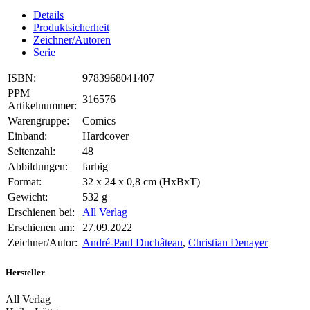
Details
Produktsicherheit
Zeichner/Autoren
Serie
ISBN:
9783968041407
PPM
316576
Artikelnummer:
Warengruppe:
Comics
Einband:
Hardcover
Seitenzahl:
48
Abbildungen:
farbig
Format:
32 x 24 x 0,8 cm (HxBxT)
Gewicht:
532 g
Erschienen bei:
All Verlag
Erschienen am:
27.09.2022
Zeichner/Autor:
André-Paul Duchâteau
,
Christian Denayer
Hersteller
All Verlag