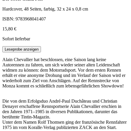
Hardcover, 48 Seiten, farbig, 32 x 24 x 0,8 cm
ISBN: 9783968041407
15,80 €
Sofort lieferbar
Leseprobe anzeigen
Alain Chevallier hat beschlossen, eine Saison lang keine
Autorennen zu fahren, um sich wieder seiner alten Leidenschaft
widmen zu können: dem Motorradsport. Vor dem ersten Rennen
erhält er eine anonyme Drohung und im Verlauf der Saison wird er
wiederholt zum Ziel von Anschlägen. Auf der Rennstrecke von
Monza kommt es schließlich zum lebensgefährlichen Showdown!
Die von dem Erfolgsduo André-Paul Duchâteau und Christian
Denayer erschaffene Rennsportserie Alain Chevallier erschien in
den Jahren 1971–1985 in diversen Publikationen, darunter das
berühmte Tintin-Magazin.
Unter dem Namen Rolf Thomsen ging der französische Rennfahrer
1975 im vom Koralle-Verlag publizierten ZACK an den Start.