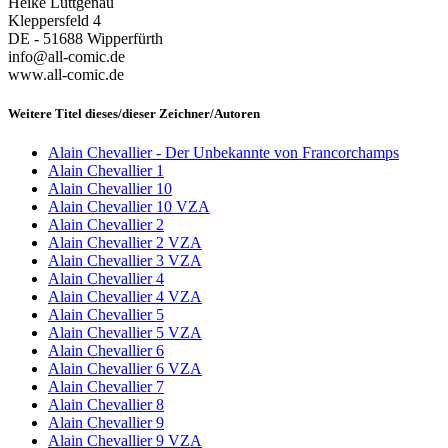
Heike Lüttgenau
Kleppersfeld 4
DE - 51688 Wipperfürth
info@all-comic.de
www.all-comic.de
Weitere Titel dieses/dieser Zeichner/Autoren
Alain Chevallier - Der Unbekannte von Francorchamps
Alain Chevallier 1
Alain Chevallier 10
Alain Chevallier 10 VZA
Alain Chevallier 2
Alain Chevallier 2 VZA
Alain Chevallier 3 VZA
Alain Chevallier 4
Alain Chevallier 4 VZA
Alain Chevallier 5
Alain Chevallier 5 VZA
Alain Chevallier 6
Alain Chevallier 6 VZA
Alain Chevallier 7
Alain Chevallier 8
Alain Chevallier 9
Alain Chevallier 9 VZA