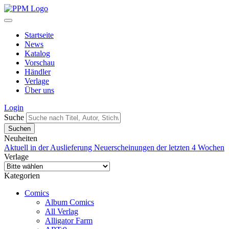
Startseite
News
Katalog
Vorschau
Händler
Verlage
Über uns
Login
Suche
Neuheiten
Aktuell in der Auslieferung
Neuerscheinungen der letzten 4 Wochen
Verlage
Kategorien
Comics
Album Comics
All Verlag
Alligator Farm