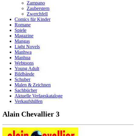
Zampano
Zauberstern
Zwerchfell
Comics für Kinder
Romane
Spiele
Magazine
Mangas
Light Novels
Manhwa
Manhua
Webtoons
Young Adult
Bildbände
Schuber
Malen & Zeichnen
Sachbücher
Aktuelle Verlagskataloge
Verkaufshilfen
Alain Chevallier 3