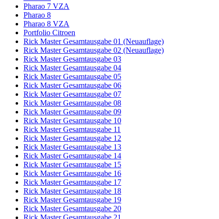
Pharao 7 VZA
Pharao 8
Pharao 8 VZA
Portfolio Citroen
Rick Master Gesamtausgabe 01 (Neuauflage)
Rick Master Gesamtausgabe 02 (Neuauflage)
Rick Master Gesamtausgabe 03
Rick Master Gesamtausgabe 04
Rick Master Gesamtausgabe 05
Rick Master Gesamtausgabe 06
Rick Master Gesamtausgabe 07
Rick Master Gesamtausgabe 08
Rick Master Gesamtausgabe 09
Rick Master Gesamtausgabe 10
Rick Master Gesamtausgabe 11
Rick Master Gesamtausgabe 12
Rick Master Gesamtausgabe 13
Rick Master Gesamtausgabe 14
Rick Master Gesamtausgabe 15
Rick Master Gesamtausgabe 16
Rick Master Gesamtausgabe 17
Rick Master Gesamtausgabe 18
Rick Master Gesamtausgabe 19
Rick Master Gesamtausgabe 20
Rick Master Gesamtausgabe 21