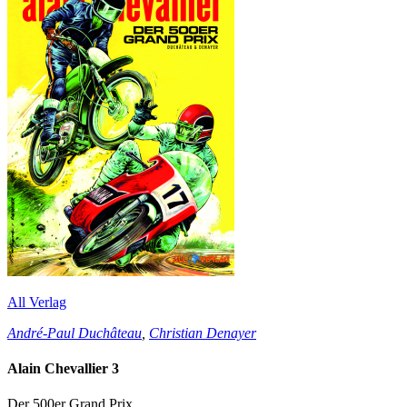
All Verlag
André-Paul Duchâteau
,
Christian Denayer
Alain Chevallier 3
Der 500er Grand Prix