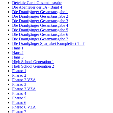
Detektiv Carol Gesamtausgabe
Die Abenteuer der 3A - Band 4
Die Draufgänger Gesamtausgabe 1
Die Draufgänger Gesamtausgabe 2
Die Draufgänger Gesamtausgabe 3
Die Draufgänger Gesamtausgabe 4
Die Draufgänger Gesamtausgabe 5
Die Draufgänger Gesamtausgabe 6
Die Draufgänger Gesamtausgabe 7
Die Draufgänger Sparpaket Komplettset 1 - 7
Hans 1
Hans 2
Hans 3
High School Generation 1
High School Generation 2
Pharao 1
Pharao 2
Pharao 2 VZA
Pharao 3
Pharao 3 VZA
Pharao 4
Pharao 5
Pharao 6
Pharao 6 VZA
Pharao 7