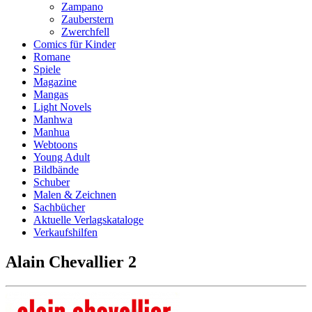
Zampano
Zauberstern
Zwerchfell
Comics für Kinder
Romane
Spiele
Magazine
Mangas
Light Novels
Manhwa
Manhua
Webtoons
Young Adult
Bildbände
Schuber
Malen & Zeichnen
Sachbücher
Aktuelle Verlagskataloge
Verkaufshilfen
Alain Chevallier 2