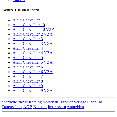
Weitere Titel dieser Serie
Alain Chevallier 1
Alain Chevallier 10
Alain Chevallier 10 VZA
Alain Chevallier 2 VZA
Alain Chevallier 3
Alain Chevallier 3 VZA
Alain Chevallier 4
Alain Chevallier 4 VZA
Alain Chevallier 5
Alain Chevallier 5 VZA
Alain Chevallier 6
Alain Chevallier 6 VZA
Alain Chevallier 7
Alain Chevallier 8
Alain Chevallier 9
Alain Chevallier 9 VZA
Startseite
News
Katalog
Vorschau
Händler
Verlage
Über uns
Datenschutz
AGB
Kontakt
Impressum
Anmelden