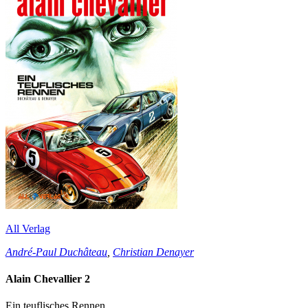
All Verlag
André-Paul Duchâteau
,
Christian Denayer
Alain Chevallier 2
Ein teuflisches Rennen