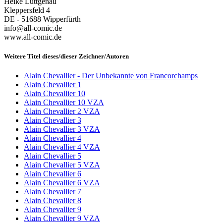
Heike Lüttgenau
Kleppersfeld 4
DE - 51688 Wipperfürth
info@all-comic.de
www.all-comic.de
Weitere Titel dieses/dieser Zeichner/Autoren
Alain Chevallier - Der Unbekannte von Francorchamps
Alain Chevallier 1
Alain Chevallier 10
Alain Chevallier 10 VZA
Alain Chevallier 2 VZA
Alain Chevallier 3
Alain Chevallier 3 VZA
Alain Chevallier 4
Alain Chevallier 4 VZA
Alain Chevallier 5
Alain Chevallier 5 VZA
Alain Chevallier 6
Alain Chevallier 6 VZA
Alain Chevallier 7
Alain Chevallier 8
Alain Chevallier 9
Alain Chevallier 9 VZA