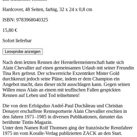
Hardcover, 48 Seiten, farbig, 32 x 24 x 0,8 cm
ISBN: 9783968040325
15,80 €
Sofort lieferbar
Leseprobe anzeigen
Nach dem letzten Rennen der Herstellermeisterschaft hatte sich
Alain Chevallier auf einen gemeinsamen Urlaub mit seiner Freundin
Tina Rex gefreut. Der schwerreiche Exzentriker Mister Gold
durchkreuzt jedoch seine Pläne, indem er dem Champion ein
Angebot macht, dass dieser nicht ausschlagen kann. Gegen seinen
Willen muss Alain an einem mit teuflischen Fallen gespickten
Rennen auf Leben und Tod teilnehmen!
Die von dem Erfolgsduo André-Paul Duchâteau und Christian
Denayer erschaffene Rennsportserie Alain Chevallier erschien in
den Jahren 1971–1985 in diversen Publikationen, darunter das
berühmte Tintin-Magazin.
Unter dem Namen Rolf Thomsen ging der französische Rennfahrer
1975 im vom Koralle-Verlag publizierten ZACK an den Start.