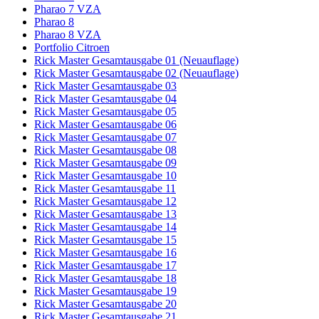
Pharao 7 VZA
Pharao 8
Pharao 8 VZA
Portfolio Citroen
Rick Master Gesamtausgabe 01 (Neuauflage)
Rick Master Gesamtausgabe 02 (Neuauflage)
Rick Master Gesamtausgabe 03
Rick Master Gesamtausgabe 04
Rick Master Gesamtausgabe 05
Rick Master Gesamtausgabe 06
Rick Master Gesamtausgabe 07
Rick Master Gesamtausgabe 08
Rick Master Gesamtausgabe 09
Rick Master Gesamtausgabe 10
Rick Master Gesamtausgabe 11
Rick Master Gesamtausgabe 12
Rick Master Gesamtausgabe 13
Rick Master Gesamtausgabe 14
Rick Master Gesamtausgabe 15
Rick Master Gesamtausgabe 16
Rick Master Gesamtausgabe 17
Rick Master Gesamtausgabe 18
Rick Master Gesamtausgabe 19
Rick Master Gesamtausgabe 20
Rick Master Gesamtausgabe 21