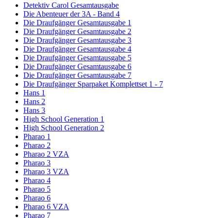
Detektiv Carol Gesamtausgabe
Die Abenteuer der 3A - Band 4
Die Draufgänger Gesamtausgabe 1
Die Draufgänger Gesamtausgabe 2
Die Draufgänger Gesamtausgabe 3
Die Draufgänger Gesamtausgabe 4
Die Draufgänger Gesamtausgabe 5
Die Draufgänger Gesamtausgabe 6
Die Draufgänger Gesamtausgabe 7
Die Draufgänger Sparpaket Komplettset 1 - 7
Hans 1
Hans 2
Hans 3
High School Generation 1
High School Generation 2
Pharao 1
Pharao 2
Pharao 2 VZA
Pharao 3
Pharao 3 VZA
Pharao 4
Pharao 5
Pharao 6
Pharao 6 VZA
Pharao 7