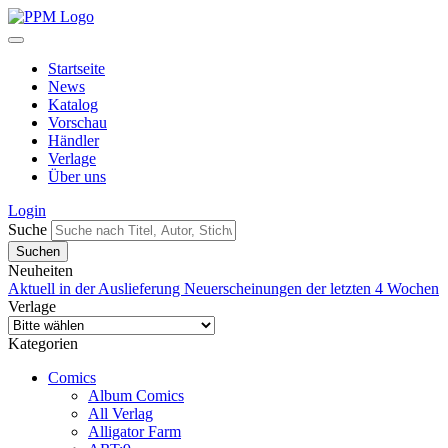
Startseite
News
Katalog
Vorschau
Händler
Verlage
Über uns
Login
Suche
Neuheiten
Aktuell in der Auslieferung
Neuerscheinungen der letzten 4 Wochen
Verlage
Kategorien
Comics
Album Comics
All Verlag
Alligator Farm