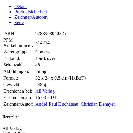
Details
Produktsicherheit
Zeichner/Autoren
Serie
ISBN:
9783968040325
PPM
314254
Artikelnummer:
Warengruppe:
Comics
Einband:
Hardcover
Seitenzahl:
48
Abbildungen:
farbig
Format:
32 x 24 x 0,8 cm (HxBxT)
Gewicht:
548 g
Erschienen bei:
All Verlag
Erschienen am:
16.03.2021
Zeichner/Autor:
André-Paul Duchâteau
,
Christian Denayer
Hersteller
All Verlag