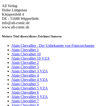
All Verlag
Heike Lüttgenau
Kleppersfeld 4
DE - 51688 Wipperfürth
info@all-comic.de
www.all-comic.de
Weitere Titel dieses/dieser Zeichner/Autoren
Alain Chevallier - Der Unbekannte von Francorchamps
Alain Chevallier 1
Alain Chevallier 10
Alain Chevallier 10 VZA
Alain Chevallier 2
Alain Chevallier 3
Alain Chevallier 3 VZA
Alain Chevallier 4
Alain Chevallier 4 VZA
Alain Chevallier 5
Alain Chevallier 5 VZA
Alain Chevallier 6
Alain Chevallier 6 VZA
Alain Chevallier 7
Alain Chevallier 8