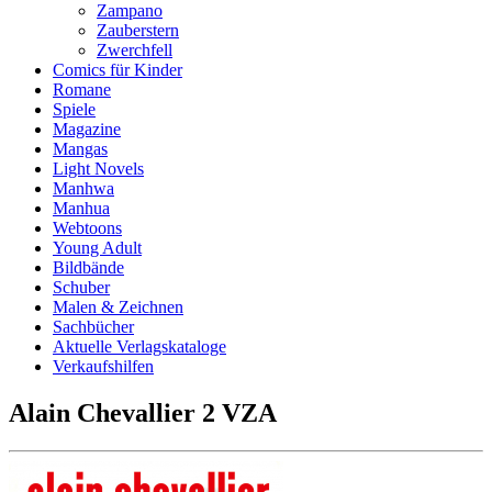
Zampano
Zauberstern
Zwerchfell
Comics für Kinder
Romane
Spiele
Magazine
Mangas
Light Novels
Manhwa
Manhua
Webtoons
Young Adult
Bildbände
Schuber
Malen & Zeichnen
Sachbücher
Aktuelle Verlagskataloge
Verkaufshilfen
Alain Chevallier 2 VZA