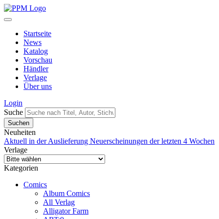
Startseite
News
Katalog
Vorschau
Händler
Verlage
Über uns
Login
Suche
Neuheiten
Aktuell in der Auslieferung
Neuerscheinungen der letzten 4 Wochen
Verlage
Kategorien
Comics
Album Comics
All Verlag
Alligator Farm