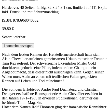
Hardcover, 48 Seiten, farbig, 32 x 24 x 1 cm, limitiert auf 111 Expl.,
inkl. Druck und mit Schutzumschlag
ISBN: 9783968040332
39,80 €
Sofort lieferbar
Leseprobe anzeigen
Nach dem letzten Rennen der Herstellermeisterschaft hatte sich
Alain Chevallier auf einen gemeinsamen Urlaub mit seiner Freundin
Tina Rex gefreut. Der schwerreiche Exzentriker Mister Gold
durchkreuzt jedoch seine Pläne, indem er dem Champion ein
Angebot macht, dass dieser nicht ausschlagen kann. Gegen seinen
Willen muss Alain an einem mit teuflischen Fallen gespickten
Rennen auf Leben und Tod teilnehmen!
Die von dem Erfolgsduo André-Paul Duchâteau und Christian
Denayer erschaffene Rennsportserie Alain Chevallier erschien in
den Jahren 1971–1985 in diversen Publikationen, darunter das
berühmte Tintin-Magazin.
Unter dem Namen Rolf Thomsen ging der französische Rennfahrer