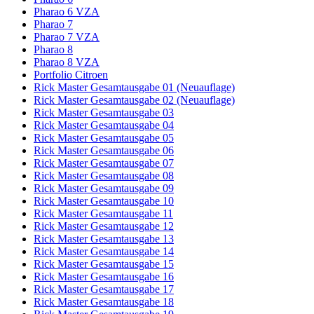
Pharao 6 VZA
Pharao 7
Pharao 7 VZA
Pharao 8
Pharao 8 VZA
Portfolio Citroen
Rick Master Gesamtausgabe 01 (Neuauflage)
Rick Master Gesamtausgabe 02 (Neuauflage)
Rick Master Gesamtausgabe 03
Rick Master Gesamtausgabe 04
Rick Master Gesamtausgabe 05
Rick Master Gesamtausgabe 06
Rick Master Gesamtausgabe 07
Rick Master Gesamtausgabe 08
Rick Master Gesamtausgabe 09
Rick Master Gesamtausgabe 10
Rick Master Gesamtausgabe 11
Rick Master Gesamtausgabe 12
Rick Master Gesamtausgabe 13
Rick Master Gesamtausgabe 14
Rick Master Gesamtausgabe 15
Rick Master Gesamtausgabe 16
Rick Master Gesamtausgabe 17
Rick Master Gesamtausgabe 18