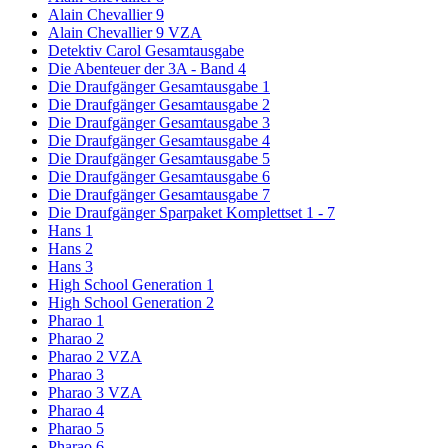
Alain Chevallier 9
Alain Chevallier 9 VZA
Detektiv Carol Gesamtausgabe
Die Abenteuer der 3A - Band 4
Die Draufgänger Gesamtausgabe 1
Die Draufgänger Gesamtausgabe 2
Die Draufgänger Gesamtausgabe 3
Die Draufgänger Gesamtausgabe 4
Die Draufgänger Gesamtausgabe 5
Die Draufgänger Gesamtausgabe 6
Die Draufgänger Gesamtausgabe 7
Die Draufgänger Sparpaket Komplettset 1 - 7
Hans 1
Hans 2
Hans 3
High School Generation 1
High School Generation 2
Pharao 1
Pharao 2
Pharao 2 VZA
Pharao 3
Pharao 3 VZA
Pharao 4
Pharao 5
Pharao 6