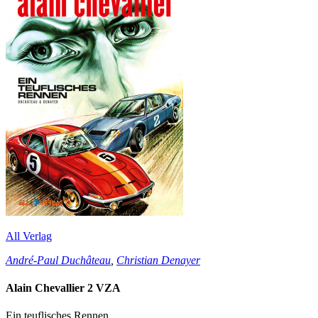
All Verlag
André-Paul Duchâteau
,
Christian Denayer
Alain Chevallier 2 VZA
Ein teuflisches Rennen