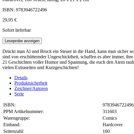
ISBN: 9783946722496
29,95 €
Sofort lieferbar
Leseprobe anzeigen
Drückt man Al und Brock ein Steuer in die Hand, kann man sicher sei
sind von erschütternder Ungeschicktheit, schaffen es aber immer, i
21 Geschichten voller Humor und Spannung, die euch den Atem rauben
vielen Extraseiten und Kurzgeschichten!
Details
Produktsicherheit
Zeichner/Autoren
Serie
ISBN:
9783946722496
PPM Artikelnummer:
311603
Warengruppe:
Comics
Einband:
Hardcover
Seitenzahl:
160