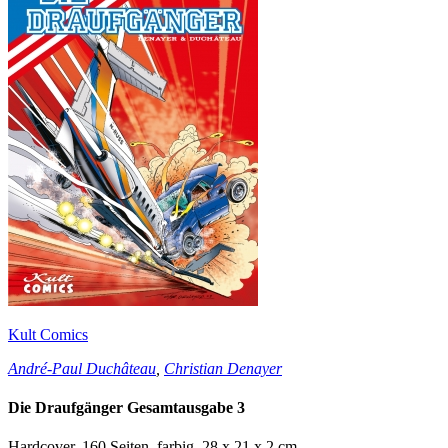
Kult Comics
André-Paul Duchâteau
,
Christian Denayer
Die Draufgänger Gesamtausgabe 3
Hardcover, 160 Seiten, farbig, 28 x 21 x 2 cm