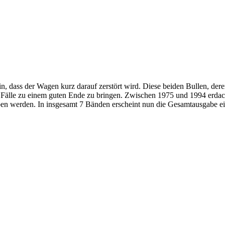
n, dass der Wagen kurz darauf zerstört wird. Diese beiden Bullen, der
hre Fälle zu einem guten Ende zu bringen. Zwischen 1975 und 1994 erd
 werden. In insgesamt 7 Bänden erscheint nun die Gesamtausgabe einer