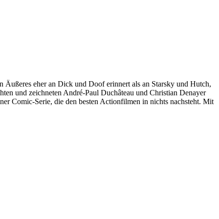
en Äußeres eher an Dick und Doof erinnert als an Starsky und Hutch,
achten und zeichneten André-Paul Duchâteau und Christian Denayer
 Comic-Serie, die den besten Actionfilmen in nichts nachsteht. Mit