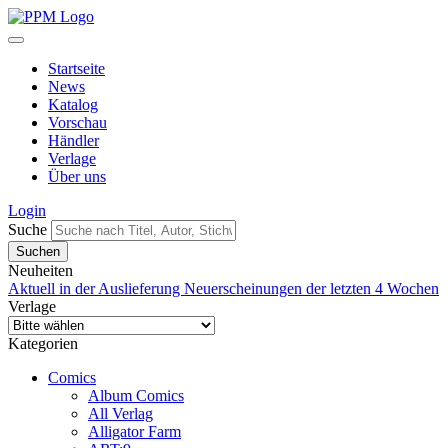
Startseite
News
Katalog
Vorschau
Händler
Verlage
Über uns
Login
Suche
Neuheiten
Aktuell in der Auslieferung
Neuerscheinungen der letzten 4 Wochen
Verlage
Kategorien
Comics
Album Comics
All Verlag
Alligator Farm