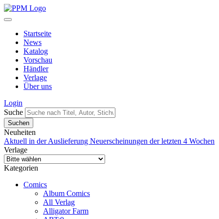
Startseite
News
Katalog
Vorschau
Händler
Verlage
Über uns
Login
Suche
Neuheiten
Aktuell in der Auslieferung
Neuerscheinungen der letzten 4 Wochen
Verlage
Kategorien
Comics
Album Comics
All Verlag
Alligator Farm