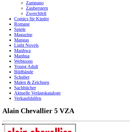
Zampano
Zauberstern
Zwerchfell
Comics für Kinder
Romane
Spiele
Magazine
Mangas
Light Novels
Manhwa
Manhua
Webtoons
Young Adult
Bildbände
Schuber
Malen & Zeichnen
Sachbücher
Aktuelle Verlagskataloge
Verkaufshilfen
Alain Chevallier 5 VZA