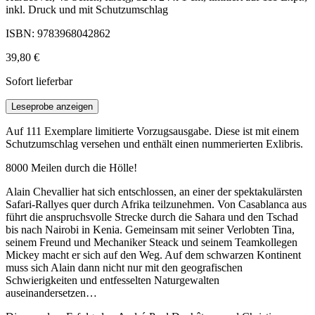
inkl. Druck und mit Schutzumschlag
ISBN: 9783968042862
39,80 €
Sofort lieferbar
Leseprobe anzeigen
Auf 111 Exemplare limitierte Vorzugsausgabe. Diese ist mit einem
Schutzumschlag versehen und enthält einen nummerierten Exlibris.
8000 Meilen durch die Hölle!
Alain Chevallier hat sich entschlossen, an einer der spektakulärsten
Safari-Rallyes quer durch Afrika teilzunehmen. Von Casablanca aus
führt die anspruchsvolle Strecke durch die Sahara und den Tschad
bis nach Nairobi in Kenia. Gemeinsam mit seiner Verlobten Tina,
seinem Freund und Mechaniker Steack und seinem Teamkollegen
Mickey macht er sich auf den Weg. Auf dem schwarzen Kontinent
muss sich Alain dann nicht nur mit den geografischen
Schwierigkeiten und entfesselten Naturgewalten
auseinandersetzen…