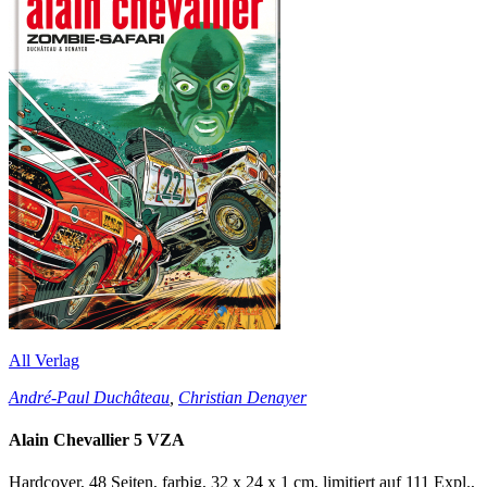
All Verlag
André-Paul Duchâteau
,
Christian Denayer
Alain Chevallier 5 VZA
Hardcover, 48 Seiten, farbig, 32 x 24 x 1 cm, limitiert auf 111 Expl.,