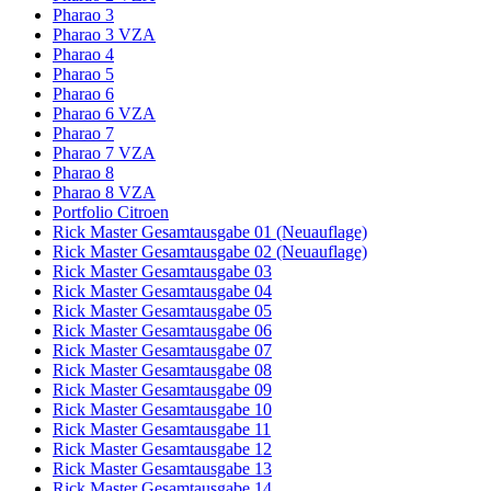
Pharao 3
Pharao 3 VZA
Pharao 4
Pharao 5
Pharao 6
Pharao 6 VZA
Pharao 7
Pharao 7 VZA
Pharao 8
Pharao 8 VZA
Portfolio Citroen
Rick Master Gesamtausgabe 01 (Neuauflage)
Rick Master Gesamtausgabe 02 (Neuauflage)
Rick Master Gesamtausgabe 03
Rick Master Gesamtausgabe 04
Rick Master Gesamtausgabe 05
Rick Master Gesamtausgabe 06
Rick Master Gesamtausgabe 07
Rick Master Gesamtausgabe 08
Rick Master Gesamtausgabe 09
Rick Master Gesamtausgabe 10
Rick Master Gesamtausgabe 11
Rick Master Gesamtausgabe 12
Rick Master Gesamtausgabe 13
Rick Master Gesamtausgabe 14