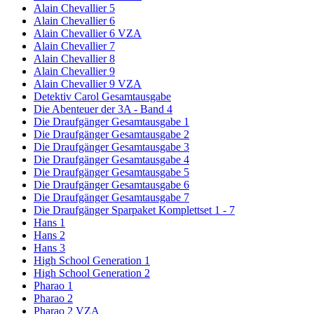
Alain Chevallier 5
Alain Chevallier 6
Alain Chevallier 6 VZA
Alain Chevallier 7
Alain Chevallier 8
Alain Chevallier 9
Alain Chevallier 9 VZA
Detektiv Carol Gesamtausgabe
Die Abenteuer der 3A - Band 4
Die Draufgänger Gesamtausgabe 1
Die Draufgänger Gesamtausgabe 2
Die Draufgänger Gesamtausgabe 3
Die Draufgänger Gesamtausgabe 4
Die Draufgänger Gesamtausgabe 5
Die Draufgänger Gesamtausgabe 6
Die Draufgänger Gesamtausgabe 7
Die Draufgänger Sparpaket Komplettset 1 - 7
Hans 1
Hans 2
Hans 3
High School Generation 1
High School Generation 2
Pharao 1
Pharao 2
Pharao 2 VZA