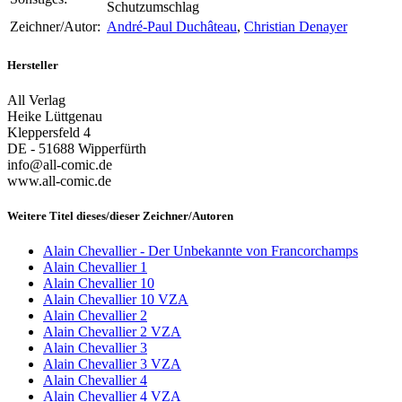
Schutzumschlag
Zeichner/Autor:
André-Paul Duchâteau
,
Christian Denayer
Hersteller
All Verlag
Heike Lüttgenau
Kleppersfeld 4
DE - 51688 Wipperfürth
info@all-comic.de
www.all-comic.de
Weitere Titel dieses/dieser Zeichner/Autoren
Alain Chevallier - Der Unbekannte von Francorchamps
Alain Chevallier 1
Alain Chevallier 10
Alain Chevallier 10 VZA
Alain Chevallier 2
Alain Chevallier 2 VZA
Alain Chevallier 3
Alain Chevallier 3 VZA
Alain Chevallier 4
Alain Chevallier 4 VZA