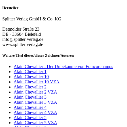
Hersteller
Splitter Verlag GmbH & Co. KG
Detmolder Straße 23
DE - 33604 Bielefeld
info@splitter-verlag.de
www.splitter-verlag.de
Weitere Titel dieses/dieser Zeichner/Autoren
Alain Chevallier - Der Unbekannte von Francorchamps
Alain Chevallier 1
Alain Chevallier 10
Alain Chevallier 10 VZA
Alain Chevallier 2
Alain Chevallier 2 VZA
Alain Chevallier 3
Alain Chevallier 3 VZA
Alain Chevallier 4
Alain Chevallier 4 VZA
Alain Chevallier 5
Alain Chevallier 5 VZA