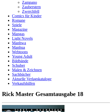
Zampano
Zauberstern
Zwerchfell
Comics für Kinder
Romane
Spiele
Magazine
Mangas
Light Novels
Manhwa
Manhua
Webtoons
Young Adult
Bildbände
Schuber
Malen & Zeichnen
Sachbücher
Aktuelle Verlagskataloge
Verkaufshilfen
Rick Master Gesamtausgabe 18