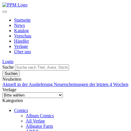
Startseite
News
Katalog
Vorschau
Händler
Verlage
Über uns
Login
Suche
Neuheiten
Aktuell in der Auslieferung
Neuerscheinungen der letzten 4 Wochen
Verlage
Kategorien
Comics
Album Comics
All Verlag
Alligator Farm