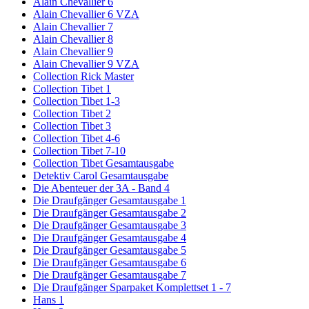
Alain Chevallier 6
Alain Chevallier 6 VZA
Alain Chevallier 7
Alain Chevallier 8
Alain Chevallier 9
Alain Chevallier 9 VZA
Collection Rick Master
Collection Tibet 1
Collection Tibet 1-3
Collection Tibet 2
Collection Tibet 3
Collection Tibet 4-6
Collection Tibet 7-10
Collection Tibet Gesamtausgabe
Detektiv Carol Gesamtausgabe
Die Abenteuer der 3A - Band 4
Die Draufgänger Gesamtausgabe 1
Die Draufgänger Gesamtausgabe 2
Die Draufgänger Gesamtausgabe 3
Die Draufgänger Gesamtausgabe 4
Die Draufgänger Gesamtausgabe 5
Die Draufgänger Gesamtausgabe 6
Die Draufgänger Gesamtausgabe 7
Die Draufgänger Sparpaket Komplettset 1 - 7
Hans 1