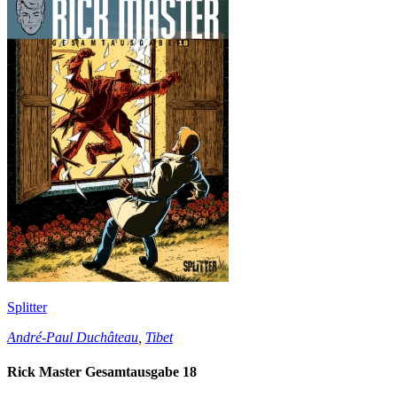
Splitter
André-Paul Duchâteau
,
Tibet
Rick Master Gesamtausgabe 18