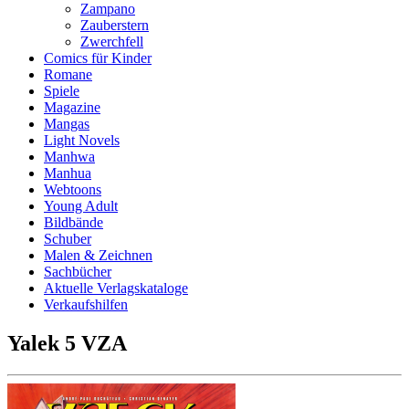
Zampano
Zauberstern
Zwerchfell
Comics für Kinder
Romane
Spiele
Magazine
Mangas
Light Novels
Manhwa
Manhua
Webtoons
Young Adult
Bildbände
Schuber
Malen & Zeichnen
Sachbücher
Aktuelle Verlagskataloge
Verkaufshilfen
Yalek 5 VZA