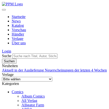
Startseite
News
Katalog
Vorschau
Händler
Verlage
Über uns
Login
Suche
Neuheiten
Aktuell in der Auslieferung
Neuerscheinungen der letzten 4 Wochen
Verlage
Kategorien
Comics
Album Comics
All Verlag
Alligator Farm