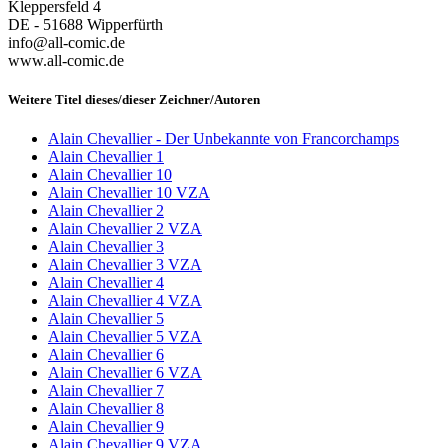
Kleppersfeld 4
DE - 51688 Wipperfürth
info@all-comic.de
www.all-comic.de
Weitere Titel dieses/dieser Zeichner/Autoren
Alain Chevallier - Der Unbekannte von Francorchamps
Alain Chevallier 1
Alain Chevallier 10
Alain Chevallier 10 VZA
Alain Chevallier 2
Alain Chevallier 2 VZA
Alain Chevallier 3
Alain Chevallier 3 VZA
Alain Chevallier 4
Alain Chevallier 4 VZA
Alain Chevallier 5
Alain Chevallier 5 VZA
Alain Chevallier 6
Alain Chevallier 6 VZA
Alain Chevallier 7
Alain Chevallier 8
Alain Chevallier 9
Alain Chevallier 9 VZA