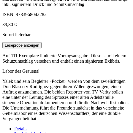
inkl. signiertem Druck und Schutzumschlag
ISBN: 9783968042282
39,80 €
Sofort lieferbar
Leseprobe anzeigen
Auf 111 Exemplare limitierte Vorzugsausgabe. Diese ist mit einem
Schutzumschlag versehen und enthält einen signierten Exlibris.
Labor des Grauens!
Yalek und sein Begleiter »Pocket« werden von dem zwielichtigen
Don Blasco y Rodriguez gegen ihren Willen gezwungen, einen
Auftrag anzunehmen. Die beiden Reporter von TV Verity sollen
eine unter der Leitung des Sprosses einer alten Adelsfamilie
stehende Operation dokumentieren und für die Nachwelt festhalten.
Die Unternehmung führt die Freunde zunächst in das verschneite
Geheimlabor eines deutschen Wissenschaftlers, der eine dunkle
Vergangenheit hat…
Details