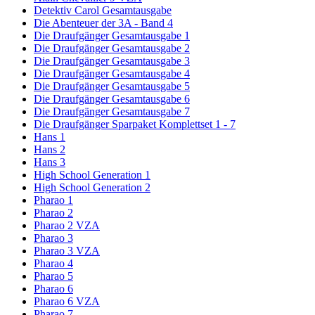
Detektiv Carol Gesamtausgabe
Die Abenteuer der 3A - Band 4
Die Draufgänger Gesamtausgabe 1
Die Draufgänger Gesamtausgabe 2
Die Draufgänger Gesamtausgabe 3
Die Draufgänger Gesamtausgabe 4
Die Draufgänger Gesamtausgabe 5
Die Draufgänger Gesamtausgabe 6
Die Draufgänger Gesamtausgabe 7
Die Draufgänger Sparpaket Komplettset 1 - 7
Hans 1
Hans 2
Hans 3
High School Generation 1
High School Generation 2
Pharao 1
Pharao 2
Pharao 2 VZA
Pharao 3
Pharao 3 VZA
Pharao 4
Pharao 5
Pharao 6
Pharao 6 VZA
Pharao 7