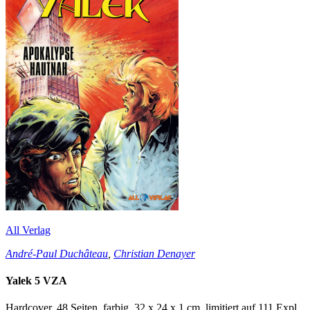
All Verlag
André-Paul Duchâteau
,
Christian Denayer
Yalek 5 VZA
Hardcover, 48 Seiten, farbig, 32 x 24 x 1 cm, limitiert auf 111 Expl.