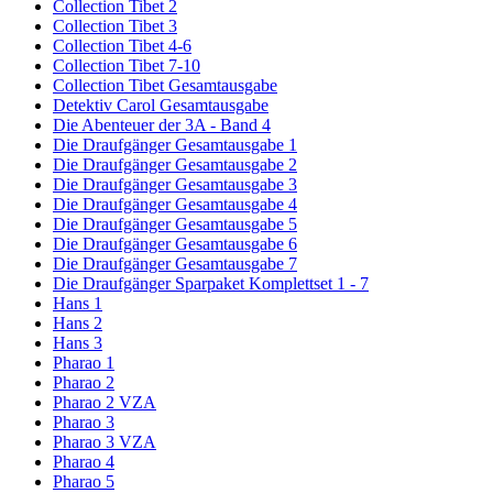
Collection Tibet 2
Collection Tibet 3
Collection Tibet 4-6
Collection Tibet 7-10
Collection Tibet Gesamtausgabe
Detektiv Carol Gesamtausgabe
Die Abenteuer der 3A - Band 4
Die Draufgänger Gesamtausgabe 1
Die Draufgänger Gesamtausgabe 2
Die Draufgänger Gesamtausgabe 3
Die Draufgänger Gesamtausgabe 4
Die Draufgänger Gesamtausgabe 5
Die Draufgänger Gesamtausgabe 6
Die Draufgänger Gesamtausgabe 7
Die Draufgänger Sparpaket Komplettset 1 - 7
Hans 1
Hans 2
Hans 3
Pharao 1
Pharao 2
Pharao 2 VZA
Pharao 3
Pharao 3 VZA
Pharao 4
Pharao 5