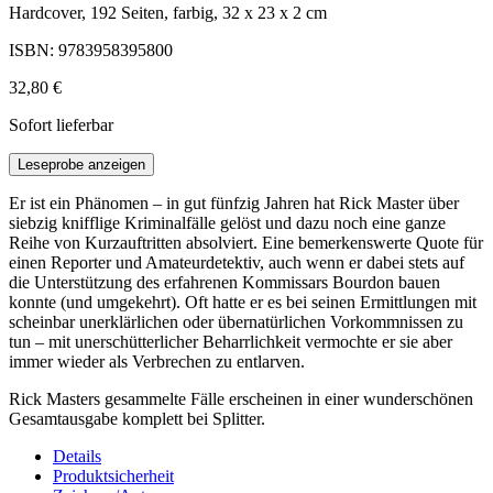
Hardcover, 192 Seiten, farbig, 32 x 23 x 2 cm
ISBN: 9783958395800
32,80 €
Sofort lieferbar
Leseprobe anzeigen
Er ist ein Phänomen – in gut fünfzig Jahren hat Rick Master über
siebzig knifflige Kriminalfälle gelöst und dazu noch eine ganze
Reihe von Kurzauftritten absolviert. Eine bemerkenswerte Quote für
einen Reporter und Amateurdetektiv, auch wenn er dabei stets auf
die Unterstützung des erfahrenen Kommissars Bourdon bauen
konnte (und umgekehrt). Oft hatte er es bei seinen Ermittlungen mit
scheinbar unerklärlichen oder übernatürlichen Vorkommnissen zu
tun – mit unerschütterlicher Beharrlichkeit vermochte er sie aber
immer wieder als Verbrechen zu entlarven.
Rick Masters gesammelte Fälle erscheinen in einer wunderschönen
Gesamtausgabe komplett bei Splitter.
Details
Produktsicherheit