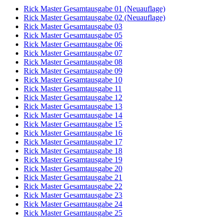
Rick Master Gesamtausgabe 01 (Neuauflage)
Rick Master Gesamtausgabe 02 (Neuauflage)
Rick Master Gesamtausgabe 03
Rick Master Gesamtausgabe 05
Rick Master Gesamtausgabe 06
Rick Master Gesamtausgabe 07
Rick Master Gesamtausgabe 08
Rick Master Gesamtausgabe 09
Rick Master Gesamtausgabe 10
Rick Master Gesamtausgabe 11
Rick Master Gesamtausgabe 12
Rick Master Gesamtausgabe 13
Rick Master Gesamtausgabe 14
Rick Master Gesamtausgabe 15
Rick Master Gesamtausgabe 16
Rick Master Gesamtausgabe 17
Rick Master Gesamtausgabe 18
Rick Master Gesamtausgabe 19
Rick Master Gesamtausgabe 20
Rick Master Gesamtausgabe 21
Rick Master Gesamtausgabe 22
Rick Master Gesamtausgabe 23
Rick Master Gesamtausgabe 24
Rick Master Gesamtausgabe 25