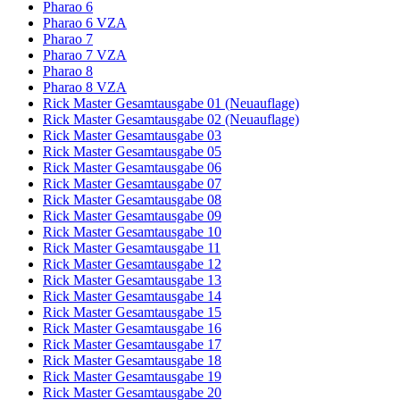
Pharao 6
Pharao 6 VZA
Pharao 7
Pharao 7 VZA
Pharao 8
Pharao 8 VZA
Rick Master Gesamtausgabe 01 (Neuauflage)
Rick Master Gesamtausgabe 02 (Neuauflage)
Rick Master Gesamtausgabe 03
Rick Master Gesamtausgabe 05
Rick Master Gesamtausgabe 06
Rick Master Gesamtausgabe 07
Rick Master Gesamtausgabe 08
Rick Master Gesamtausgabe 09
Rick Master Gesamtausgabe 10
Rick Master Gesamtausgabe 11
Rick Master Gesamtausgabe 12
Rick Master Gesamtausgabe 13
Rick Master Gesamtausgabe 14
Rick Master Gesamtausgabe 15
Rick Master Gesamtausgabe 16
Rick Master Gesamtausgabe 17
Rick Master Gesamtausgabe 18
Rick Master Gesamtausgabe 19
Rick Master Gesamtausgabe 20