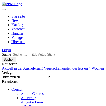
Startseite
News
Katalog
Vorschau
Händler
Verlage
Über uns
Login
Suche
Neuheiten
Aktuell in der Auslieferung
Neuerscheinungen der letzten 4 Wochen
Verlage
Kategorien
Comics
Album Comics
All Verlag
Alligator Farm