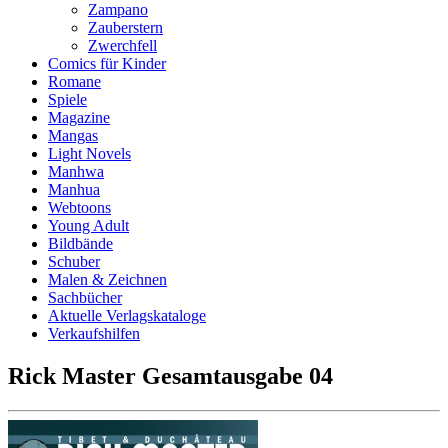
Zampano
Zauberstern
Zwerchfell
Comics für Kinder
Romane
Spiele
Magazine
Mangas
Light Novels
Manhwa
Manhua
Webtoons
Young Adult
Bildbände
Schuber
Malen & Zeichnen
Sachbücher
Aktuelle Verlagskataloge
Verkaufshilfen
Rick Master Gesamtausgabe 04