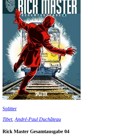
Splitter
Tibet
,
André-Paul Duchâteau
Rick Master Gesamtausgabe 04