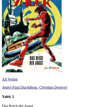
All Verlag
André-Paul Duchâteau
,
Christian Denayer
Yalek 3
Das Reich der Angst