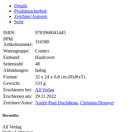
Details
Produktsicherheit
Zeichner/Autoren
Serie
ISBN:
9783968041445
PPM
316580
Artikelnummer:
Warengruppe:
Comics
Einband:
Hardcover
Seitenzahl:
48
Abbildungen:
farbig
Format:
32 x 24 x 0,8 cm (HxBxT)
Gewicht:
533 g
Erschienen bei:
All Verlag
Erschienen am:
29.11.2022
Zeichner/Autor:
André-Paul Duchâteau
,
Christian Denayer
Hersteller
All Verlag