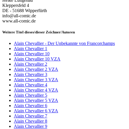
Heike Lüttgenau
Kleppersfeld 4
DE - 51688 Wipperfürth
info@all-comic.de
www.all-comic.de
Weitere Titel dieses/dieser Zeichner/Autoren
Alain Chevallier - Der Unbekannte von Francorchamps
Alain Chevallier 1
Alain Chevallier 10
Alain Chevallier 10 VZA
Alain Chevallier 2
Alain Chevallier 2 VZA
Alain Chevallier 3
Alain Chevallier 3 VZA
Alain Chevallier 4
Alain Chevallier 4 VZA
Alain Chevallier 5
Alain Chevallier 5 VZA
Alain Chevallier 6
Alain Chevallier 6 VZA
Alain Chevallier 7
Alain Chevallier 8
Alain Chevallier 9