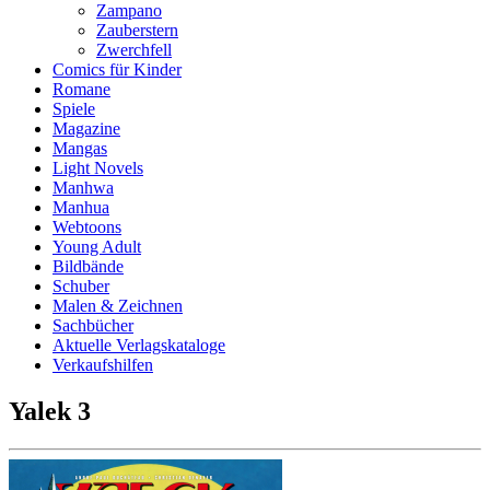
Zampano
Zauberstern
Zwerchfell
Comics für Kinder
Romane
Spiele
Magazine
Mangas
Light Novels
Manhwa
Manhua
Webtoons
Young Adult
Bildbände
Schuber
Malen & Zeichnen
Sachbücher
Aktuelle Verlagskataloge
Verkaufshilfen
Yalek 3