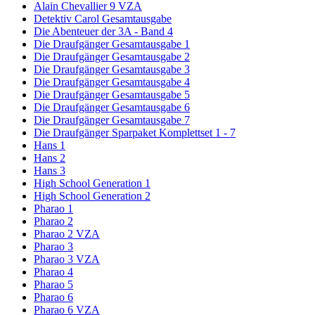
Alain Chevallier 9 VZA
Detektiv Carol Gesamtausgabe
Die Abenteuer der 3A - Band 4
Die Draufgänger Gesamtausgabe 1
Die Draufgänger Gesamtausgabe 2
Die Draufgänger Gesamtausgabe 3
Die Draufgänger Gesamtausgabe 4
Die Draufgänger Gesamtausgabe 5
Die Draufgänger Gesamtausgabe 6
Die Draufgänger Gesamtausgabe 7
Die Draufgänger Sparpaket Komplettset 1 - 7
Hans 1
Hans 2
Hans 3
High School Generation 1
High School Generation 2
Pharao 1
Pharao 2
Pharao 2 VZA
Pharao 3
Pharao 3 VZA
Pharao 4
Pharao 5
Pharao 6
Pharao 6 VZA