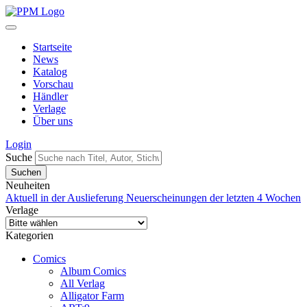
Startseite
News
Katalog
Vorschau
Händler
Verlage
Über uns
Login
Suche
Neuheiten
Aktuell in der Auslieferung
Neuerscheinungen der letzten 4 Wochen
Verlage
Kategorien
Comics
Album Comics
All Verlag
Alligator Farm