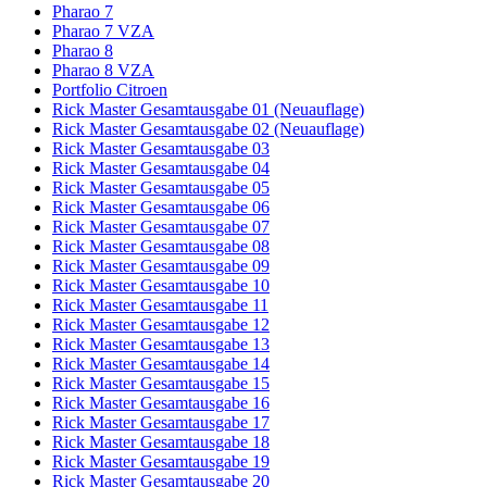
Pharao 7
Pharao 7 VZA
Pharao 8
Pharao 8 VZA
Portfolio Citroen
Rick Master Gesamtausgabe 01 (Neuauflage)
Rick Master Gesamtausgabe 02 (Neuauflage)
Rick Master Gesamtausgabe 03
Rick Master Gesamtausgabe 04
Rick Master Gesamtausgabe 05
Rick Master Gesamtausgabe 06
Rick Master Gesamtausgabe 07
Rick Master Gesamtausgabe 08
Rick Master Gesamtausgabe 09
Rick Master Gesamtausgabe 10
Rick Master Gesamtausgabe 11
Rick Master Gesamtausgabe 12
Rick Master Gesamtausgabe 13
Rick Master Gesamtausgabe 14
Rick Master Gesamtausgabe 15
Rick Master Gesamtausgabe 16
Rick Master Gesamtausgabe 17
Rick Master Gesamtausgabe 18
Rick Master Gesamtausgabe 19
Rick Master Gesamtausgabe 20