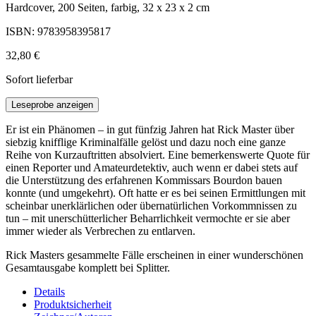
Hardcover, 200 Seiten, farbig, 32 x 23 x 2 cm
ISBN: 9783958395817
32,80 €
Sofort lieferbar
Leseprobe anzeigen
Er ist ein Phänomen – in gut fünfzig Jahren hat Rick Master über
siebzig knifflige Kriminalfälle gelöst und dazu noch eine ganze
Reihe von Kurzauftritten absolviert. Eine bemerkenswerte Quote für
einen Reporter und Amateurdetektiv, auch wenn er dabei stets auf
die Unterstützung des erfahrenen Kommissars Bourdon bauen
konnte (und umgekehrt). Oft hatte er es bei seinen Ermittlungen mit
scheinbar unerklärlichen oder übernatürlichen Vorkommnissen zu
tun – mit unerschütterlicher Beharrlichkeit vermochte er sie aber
immer wieder als Verbrechen zu entlarven.
Rick Masters gesammelte Fälle erscheinen in einer wunderschönen
Gesamtausgabe komplett bei Splitter.
Details
Produktsicherheit