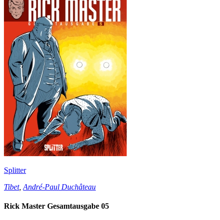
Splitter
Tibet
,
André-Paul Duchâteau
Rick Master Gesamtausgabe 05