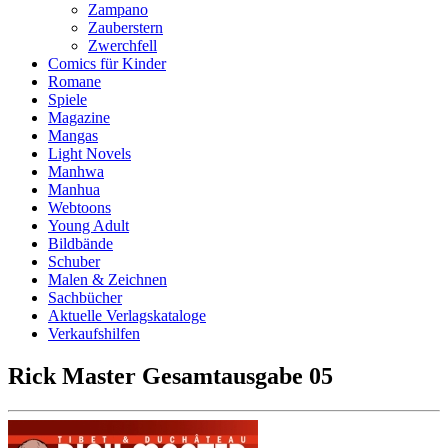
Zampano
Zauberstern
Zwerchfell
Comics für Kinder
Romane
Spiele
Magazine
Mangas
Light Novels
Manhwa
Manhua
Webtoons
Young Adult
Bildbände
Schuber
Malen & Zeichnen
Sachbücher
Aktuelle Verlagskataloge
Verkaufshilfen
Rick Master Gesamtausgabe 05