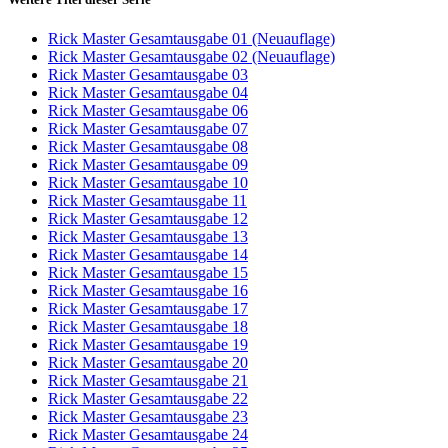
Rick Master Gesamtausgabe 01 (Neuauflage)
Rick Master Gesamtausgabe 02 (Neuauflage)
Rick Master Gesamtausgabe 03
Rick Master Gesamtausgabe 04
Rick Master Gesamtausgabe 06
Rick Master Gesamtausgabe 07
Rick Master Gesamtausgabe 08
Rick Master Gesamtausgabe 09
Rick Master Gesamtausgabe 10
Rick Master Gesamtausgabe 11
Rick Master Gesamtausgabe 12
Rick Master Gesamtausgabe 13
Rick Master Gesamtausgabe 14
Rick Master Gesamtausgabe 15
Rick Master Gesamtausgabe 16
Rick Master Gesamtausgabe 17
Rick Master Gesamtausgabe 18
Rick Master Gesamtausgabe 19
Rick Master Gesamtausgabe 20
Rick Master Gesamtausgabe 21
Rick Master Gesamtausgabe 22
Rick Master Gesamtausgabe 23
Rick Master Gesamtausgabe 24