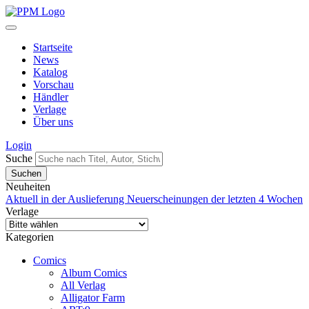
Startseite
News
Katalog
Vorschau
Händler
Verlage
Über uns
Login
Suche
Neuheiten
Aktuell in der Auslieferung
Neuerscheinungen der letzten 4 Wochen
Verlage
Kategorien
Comics
Album Comics
All Verlag
Alligator Farm