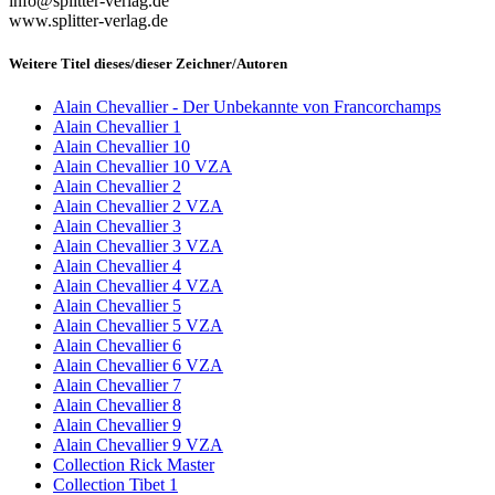
info@splitter-verlag.de
www.splitter-verlag.de
Weitere Titel dieses/dieser Zeichner/Autoren
Alain Chevallier - Der Unbekannte von Francorchamps
Alain Chevallier 1
Alain Chevallier 10
Alain Chevallier 10 VZA
Alain Chevallier 2
Alain Chevallier 2 VZA
Alain Chevallier 3
Alain Chevallier 3 VZA
Alain Chevallier 4
Alain Chevallier 4 VZA
Alain Chevallier 5
Alain Chevallier 5 VZA
Alain Chevallier 6
Alain Chevallier 6 VZA
Alain Chevallier 7
Alain Chevallier 8
Alain Chevallier 9
Alain Chevallier 9 VZA
Collection Rick Master
Collection Tibet 1