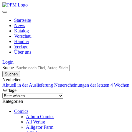
Startseite
News
Katalog
Vorschau
Händler
Verlage
Über uns
Login
Suche
Neuheiten
Aktuell in der Auslieferung
Neuerscheinungen der letzten 4 Wochen
Verlage
Kategorien
Comics
Album Comics
All Verlag
Alligator Farm