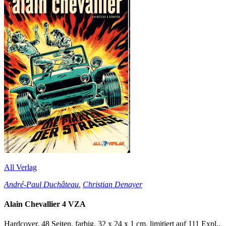
All Verlag
André-Paul Duchâteau
,
Christian Denayer
Alain Chevallier 4 VZA
Hardcover, 48 Seiten, farbig, 32 x 24 x 1 cm, limitiert auf 111 Expl.,