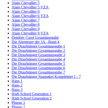
Alain Chevallier 5
Alain Chevallier 5 VZA
Alain Chevallier 6
Alain Chevallier 6 VZA
Alain Chevallier 7
Alain Chevallier 8
Alain Chevallier 9
Alain Chevallier 9 VZA
Detektiv Carol Gesamtausgabe
Die Abenteuer der 3A - Band 4
Die Draufgänger Gesamtausgabe 1
Die Draufgänger Gesamtausgabe 2
Die Draufgänger Gesamtausgabe 3
Die Draufgänger Gesamtausgabe 4
Die Draufgänger Gesamtausgabe 5
Die Draufgänger Gesamtausgabe 6
Die Draufgänger Gesamtausgabe 7
Die Draufgänger Sparpaket Komplettset 1 - 7
Hans 1
Hans 2
Hans 3
High School Generation 1
High School Generation 2
Pharao 1
Pharao 2