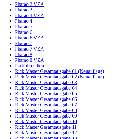
Pharao 2 VZA
Pharao 3
Pharao 3 VZA
Pharao 4
Pharao 5
Pharao 6
Pharao 6 VZA
Pharao 7
Pharao 7 VZA
Pharao 8
Pharao 8 VZA
Portfolio Citroen
Rick Master Gesamtausgabe 01 (Neuauflage)
Rick Master Gesamtausgabe 02 (Neuauflage)
Rick Master Gesamtausgabe 03
Rick Master Gesamtausgabe 04
Rick Master Gesamtausgabe 05
Rick Master Gesamtausgabe 06
Rick Master Gesamtausgabe 07
Rick Master Gesamtausgabe 08
Rick Master Gesamtausgabe 09
Rick Master Gesamtausgabe 10
Rick Master Gesamtausgabe 11
Rick Master Gesamtausgabe 12
Rick Master Gesamtausgabe 13