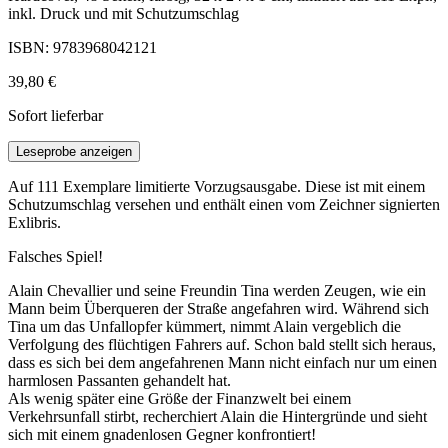
inkl. Druck und mit Schutzumschlag
ISBN: 9783968042121
39,80 €
Sofort lieferbar
Leseprobe anzeigen
Auf 111 Exemplare limitierte Vorzugsausgabe. Diese ist mit einem
Schutzumschlag versehen und enthält einen vom Zeichner signierten
Exlibris.
Falsches Spiel!
Alain Chevallier und seine Freundin Tina werden Zeugen, wie ein
Mann beim Überqueren der Straße angefahren wird. Während sich
Tina um das Unfallopfer kümmert, nimmt Alain vergeblich die
Verfolgung des flüchtigen Fahrers auf. Schon bald stellt sich heraus,
dass es sich bei dem angefahrenen Mann nicht einfach nur um einen
harmlosen Passanten gehandelt hat.
Als wenig später eine Größe der Finanzwelt bei einem
Verkehrsunfall stirbt, recherchiert Alain die Hintergründe und sieht
sich mit einem gnadenlosen Gegner konfrontiert!