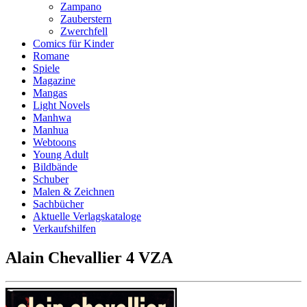
Zampano
Zauberstern
Zwerchfell
Comics für Kinder
Romane
Spiele
Magazine
Mangas
Light Novels
Manhwa
Manhua
Webtoons
Young Adult
Bildbände
Schuber
Malen & Zeichnen
Sachbücher
Aktuelle Verlagskataloge
Verkaufshilfen
Alain Chevallier 4 VZA