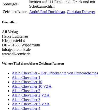
limitiert auf 111 Expl., inkl. Druck und mit
Sonstiges:
Schutzumschlag
Zeichner/Autor:
André-Paul Duchâteau
,
Christian Denayer
Hersteller
All Verlag
Heike Lüttgenau
Kleppersfeld 4
DE - 51688 Wipperfürth
info@all-comic.de
www.all-comic.de
Weitere Titel dieses/dieser Zeichner/Autoren
Alain Chevallier - Der Unbekannte von Francorchamps
Alain Chevallier 1
Alain Chevallier 10
Alain Chevallier 10 VZA
Alain Chevallier 2
Alain Chevallier 2 VZA
Alain Chevallier 3
Alain Chevallier 3 VZA
Alain Chevallier 4