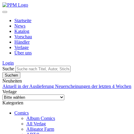
Startseite
News
Katalog
Vorschau
Händler
Verlage
Über uns
Login
Suche
Neuheiten
Aktuell in der Auslieferung
Neuerscheinungen der letzten 4 Wochen
Verlage
Kategorien
Comics
Album Comics
All Verlag
Alligator Farm