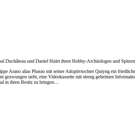
aul Duchâteau und Daniel Hulet ihren Hobby-Archäologen und Spitzen
e Arano alias Pharao mit seiner Adoptivtochter Quiyng ein friedlich
nt gezwungen sieht, eine Videokassette mit streng geheimen Informatio
ial in ihren Besitz zu bringen…