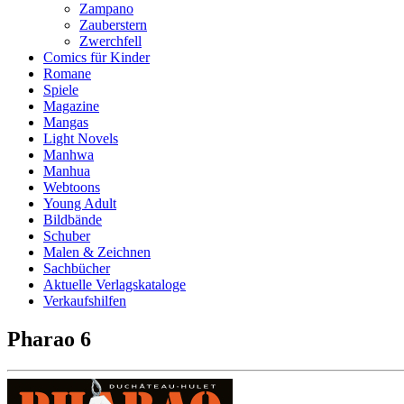
Zampano
Zauberstern
Zwerchfell
Comics für Kinder
Romane
Spiele
Magazine
Mangas
Light Novels
Manhwa
Manhua
Webtoons
Young Adult
Bildbände
Schuber
Malen & Zeichnen
Sachbücher
Aktuelle Verlagskataloge
Verkaufshilfen
Pharao 6