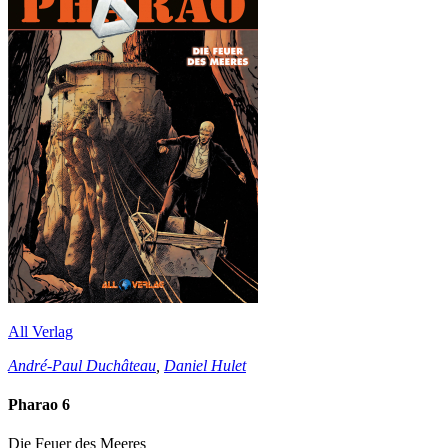
All Verlag
André-Paul Duchâteau
,
Daniel Hulet
Pharao 6
Die Feuer des Meeres