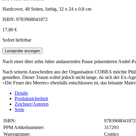
Hardcover, 48 Seiten, farbig, 32 x 24 x 0,8 cm
ISBN: 9783968041872
17,80 €
Sofort lieferbar
Leseprobe anzeigen
Nach einer über zehn Jahre andauernden Pause präsentieren André-P
Nach seinem Ausscheiden aus der Organisation COBRA möchte Philipp
genießen. Dieser Traum währt jedoch nicht lange, da sich der Ex-Age
»Die Feuer des Meeres« ebenfalls entschlossen ist, das brisante Mater
Details
Produktsicherheit
Zeichner/Autoren
Serie
ISBN:
9783968041872
PPM Artikelnummer:
317293
Warengruppe:
Comics