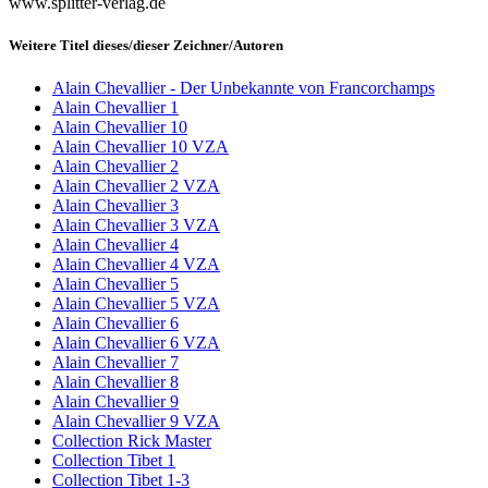
www.splitter-verlag.de
Weitere Titel dieses/dieser Zeichner/Autoren
Alain Chevallier - Der Unbekannte von Francorchamps
Alain Chevallier 1
Alain Chevallier 10
Alain Chevallier 10 VZA
Alain Chevallier 2
Alain Chevallier 2 VZA
Alain Chevallier 3
Alain Chevallier 3 VZA
Alain Chevallier 4
Alain Chevallier 4 VZA
Alain Chevallier 5
Alain Chevallier 5 VZA
Alain Chevallier 6
Alain Chevallier 6 VZA
Alain Chevallier 7
Alain Chevallier 8
Alain Chevallier 9
Alain Chevallier 9 VZA
Collection Rick Master
Collection Tibet 1
Collection Tibet 1-3