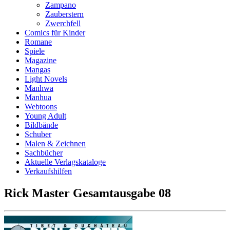
Zampano
Zauberstern
Zwerchfell
Comics für Kinder
Romane
Spiele
Magazine
Mangas
Light Novels
Manhwa
Manhua
Webtoons
Young Adult
Bildbände
Schuber
Malen & Zeichnen
Sachbücher
Aktuelle Verlagskataloge
Verkaufshilfen
Rick Master Gesamtausgabe 08