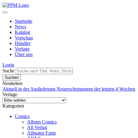
Startseite
News
Katalog
Vorschau
Händler
Verlage
Über uns
Login
Suche
Neuheiten
Aktuell in der Auslieferung
Neuerscheinungen der letzten 4 Wochen
Verlage
Kategorien
Comics
Album Comics
All Verlag
Alligator Farm