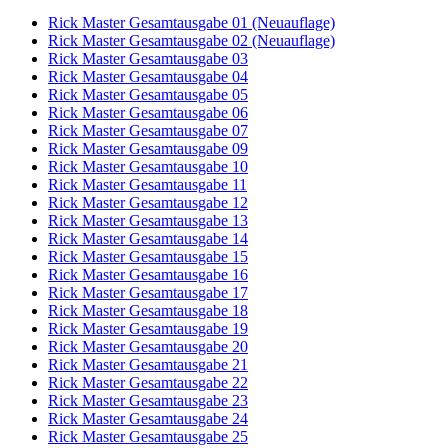
Rick Master Gesamtausgabe 01 (Neuauflage)
Rick Master Gesamtausgabe 02 (Neuauflage)
Rick Master Gesamtausgabe 03
Rick Master Gesamtausgabe 04
Rick Master Gesamtausgabe 05
Rick Master Gesamtausgabe 06
Rick Master Gesamtausgabe 07
Rick Master Gesamtausgabe 09
Rick Master Gesamtausgabe 10
Rick Master Gesamtausgabe 11
Rick Master Gesamtausgabe 12
Rick Master Gesamtausgabe 13
Rick Master Gesamtausgabe 14
Rick Master Gesamtausgabe 15
Rick Master Gesamtausgabe 16
Rick Master Gesamtausgabe 17
Rick Master Gesamtausgabe 18
Rick Master Gesamtausgabe 19
Rick Master Gesamtausgabe 20
Rick Master Gesamtausgabe 21
Rick Master Gesamtausgabe 22
Rick Master Gesamtausgabe 23
Rick Master Gesamtausgabe 24
Rick Master Gesamtausgabe 25