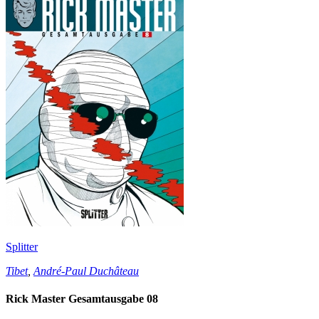
Splitter
Tibet
,
André-Paul Duchâteau
Rick Master Gesamtausgabe 08