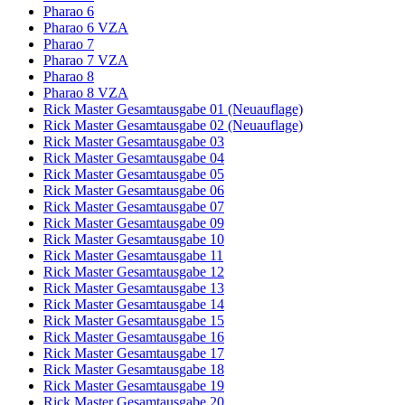
Pharao 6
Pharao 6 VZA
Pharao 7
Pharao 7 VZA
Pharao 8
Pharao 8 VZA
Rick Master Gesamtausgabe 01 (Neuauflage)
Rick Master Gesamtausgabe 02 (Neuauflage)
Rick Master Gesamtausgabe 03
Rick Master Gesamtausgabe 04
Rick Master Gesamtausgabe 05
Rick Master Gesamtausgabe 06
Rick Master Gesamtausgabe 07
Rick Master Gesamtausgabe 09
Rick Master Gesamtausgabe 10
Rick Master Gesamtausgabe 11
Rick Master Gesamtausgabe 12
Rick Master Gesamtausgabe 13
Rick Master Gesamtausgabe 14
Rick Master Gesamtausgabe 15
Rick Master Gesamtausgabe 16
Rick Master Gesamtausgabe 17
Rick Master Gesamtausgabe 18
Rick Master Gesamtausgabe 19
Rick Master Gesamtausgabe 20