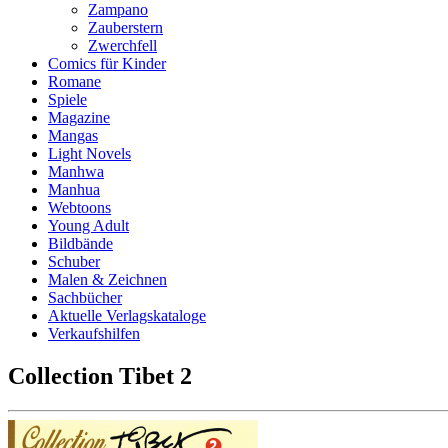
Zampano
Zauberstern
Zwerchfell
Comics für Kinder
Romane
Spiele
Magazine
Mangas
Light Novels
Manhwa
Manhua
Webtoons
Young Adult
Bildbände
Schuber
Malen & Zeichnen
Sachbücher
Aktuelle Verlagskataloge
Verkaufshilfen
Collection Tibet 2