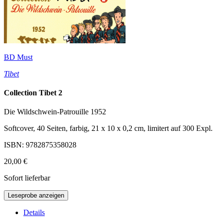
BD Must
Tibet
Collection Tibet 2
Die Wildschwein-Patrouille 1952
Softcover, 40 Seiten, farbig, 21 x 10 x 0,2 cm, limitert auf 300 Expl.
ISBN: 9782875358028
20,00 €
Sofort lieferbar
Leseprobe anzeigen
Details