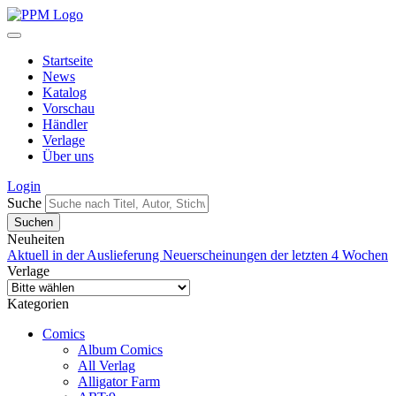
Startseite
News
Katalog
Vorschau
Händler
Verlage
Über uns
Login
Suche
Neuheiten
Aktuell in der Auslieferung
Neuerscheinungen der letzten 4 Wochen
Verlage
Kategorien
Comics
Album Comics
All Verlag
Alligator Farm