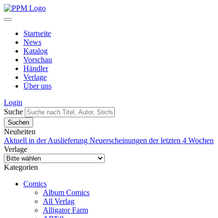
Startseite
News
Katalog
Vorschau
Händler
Verlage
Über uns
Login
Suche
Neuheiten
Aktuell in der Auslieferung
Neuerscheinungen der letzten 4 Wochen
Verlage
Kategorien
Comics
Album Comics
All Verlag
Alligator Farm