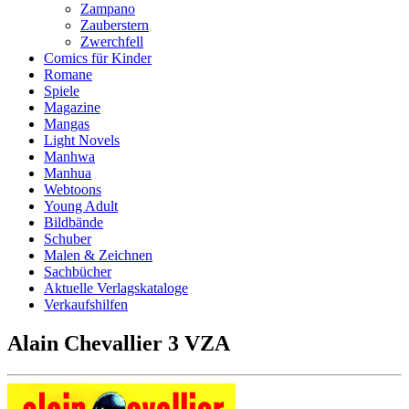
Zampano
Zauberstern
Zwerchfell
Comics für Kinder
Romane
Spiele
Magazine
Mangas
Light Novels
Manhwa
Manhua
Webtoons
Young Adult
Bildbände
Schuber
Malen & Zeichnen
Sachbücher
Aktuelle Verlagskataloge
Verkaufshilfen
Alain Chevallier 3 VZA