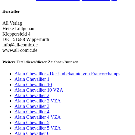
Hersteller
All Verlag
Heike Lüttgenau
Kleppersfeld 4
DE - 51688 Wipperfürth
info@all-comic.de
www.all-comic.de
Weitere Titel dieses/dieser Zeichner/Autoren
Alain Chevallier - Der Unbekannte von Francorchamps
Alain Chevallier 1
Alain Chevallier 10
Alain Chevallier 10 VZA
Alain Chevallier 2
Alain Chevallier 2 VZA
Alain Chevallier 3
Alain Chevallier 4
Alain Chevallier 4 VZA
Alain Chevallier 5
Alain Chevallier 5 VZA
Alain Chevallier 6