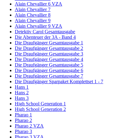
Alain Chevallier 6 VZA
Alain Chevallier 7
Alain Chevallier 8
Alain Chevallier 9
Alain Chevallier 9 VZA
Detektiv Carol Gesamtausgabe
Die Abenteuer der 3A - Band 4
Die Draufgänger Gesamtausgabe 1
Die Draufgänger Gesamtausgabe 2
Die Draufgänger Gesamtausgabe 3
Die Draufgänger Gesamtausgabe 4
Die Draufgänger Gesamtausgabe 5
Die Draufgänger Gesamtausgabe 6
Die Draufgänger Gesamtausgabe 7
Die Draufgänger Sparpaket Komplettset 1 - 7
Hans 1
Hans 2
Hans 3
High School Generation 1
High School Generation 2
Pharao 1
Pharao 2
Pharao 2 VZA
Pharao 3
Pharao 3 VZA