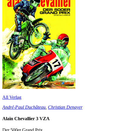
All Verlag
André-Paul Duchâteau
,
Christian Denayer
Alain Chevallier 3 VZA
Der 500er Grand Prix