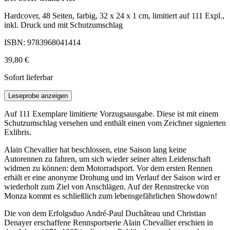
Hardcover, 48 Seiten, farbig, 32 x 24 x 1 cm, limitiert auf 111 Expl.,
inkl. Druck und mit Schutzumschlag
ISBN: 9783968041414
39,80 €
Sofort lieferbar
Leseprobe anzeigen
Auf 111 Exemplare limitierte Vorzugsausgabe. Diese ist mit einem
Schutzumschlag versehen und enthält einen vom Zeichner signierten
Exlibris.
Alain Chevallier hat beschlossen, eine Saison lang keine
Autorennen zu fahren, um sich wieder seiner alten Leidenschaft
widmen zu können: dem Motorradsport. Vor dem ersten Rennen
erhält er eine anonyme Drohung und im Verlauf der Saison wird er
wiederholt zum Ziel von Anschlägen. Auf der Rennstrecke von
Monza kommt es schließlich zum lebensgefährlichen Showdown!
Die von dem Erfolgsduo André-Paul Duchâteau und Christian
Denayer erschaffene Rennsportserie Alain Chevallier erschien in