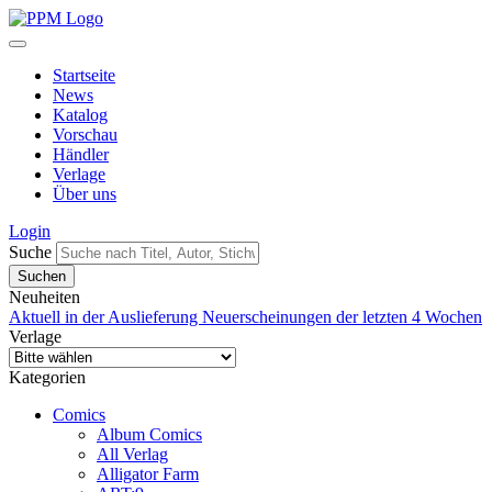
Startseite
News
Katalog
Vorschau
Händler
Verlage
Über uns
Login
Suche
Neuheiten
Aktuell in der Auslieferung
Neuerscheinungen der letzten 4 Wochen
Verlage
Kategorien
Comics
Album Comics
All Verlag
Alligator Farm