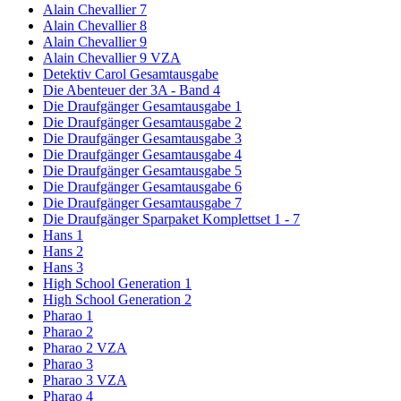
Alain Chevallier 7
Alain Chevallier 8
Alain Chevallier 9
Alain Chevallier 9 VZA
Detektiv Carol Gesamtausgabe
Die Abenteuer der 3A - Band 4
Die Draufgänger Gesamtausgabe 1
Die Draufgänger Gesamtausgabe 2
Die Draufgänger Gesamtausgabe 3
Die Draufgänger Gesamtausgabe 4
Die Draufgänger Gesamtausgabe 5
Die Draufgänger Gesamtausgabe 6
Die Draufgänger Gesamtausgabe 7
Die Draufgänger Sparpaket Komplettset 1 - 7
Hans 1
Hans 2
Hans 3
High School Generation 1
High School Generation 2
Pharao 1
Pharao 2
Pharao 2 VZA
Pharao 3
Pharao 3 VZA
Pharao 4