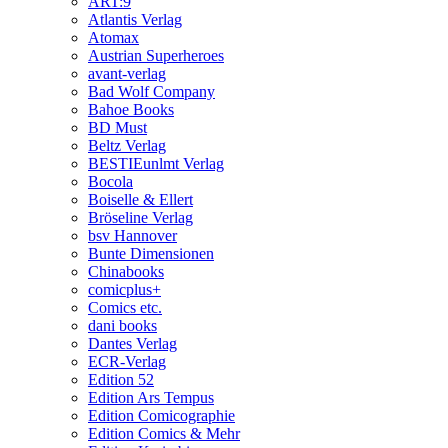
ART:9
Atlantis Verlag
Atomax
Austrian Superheroes
avant-verlag
Bad Wolf Company
Bahoe Books
BD Must
Beltz Verlag
BESTIEunlmt Verlag
Bocola
Boiselle & Ellert
Bröseline Verlag
bsv Hannover
Bunte Dimensionen
Chinabooks
comicplus+
Comics etc.
dani books
Dantes Verlag
ECR-Verlag
Edition 52
Edition Ars Tempus
Edition Comicographie
Edition Comics & Mehr