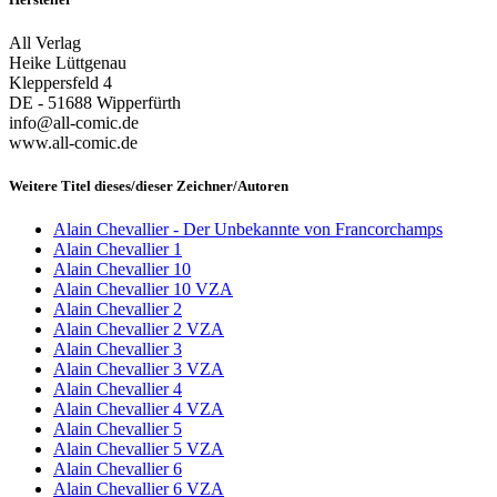
All Verlag
Heike Lüttgenau
Kleppersfeld 4
DE - 51688 Wipperfürth
info@all-comic.de
www.all-comic.de
Weitere Titel dieses/dieser Zeichner/Autoren
Alain Chevallier - Der Unbekannte von Francorchamps
Alain Chevallier 1
Alain Chevallier 10
Alain Chevallier 10 VZA
Alain Chevallier 2
Alain Chevallier 2 VZA
Alain Chevallier 3
Alain Chevallier 3 VZA
Alain Chevallier 4
Alain Chevallier 4 VZA
Alain Chevallier 5
Alain Chevallier 5 VZA
Alain Chevallier 6
Alain Chevallier 6 VZA