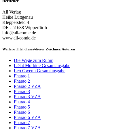
Hersteller
All Verlag
Heike Lüttgenau
Kleppersfeld 4
DE - 51688 Wipperfürth
info@all-comic.de
www.all-comic.de
Weitere Titel dieses/dieser Zeichner/Autoren
Die Wege zum Ruhm
L'état Morbide Gesamtausgabe
Leo Gwenn Gesamtausgabe
Pharao 1
Pharao 2
Pharao 2 VZA
Pharao 3
Pharao 3 VZA
Pharao 4
Pharao 5
Pharao 6
Pharao 6 VZA
Pharao 7
Pharao 7 VZA