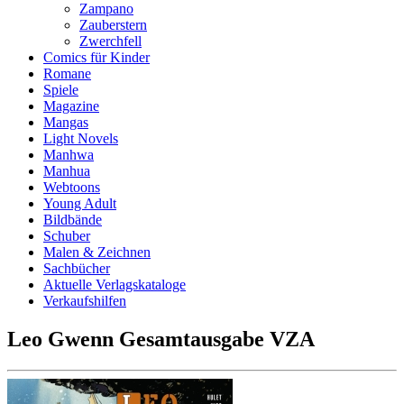
Zampano
Zauberstern
Zwerchfell
Comics für Kinder
Romane
Spiele
Magazine
Mangas
Light Novels
Manhwa
Manhua
Webtoons
Young Adult
Bildbände
Schuber
Malen & Zeichnen
Sachbücher
Aktuelle Verlagskataloge
Verkaufshilfen
Leo Gwenn Gesamtausgabe VZA