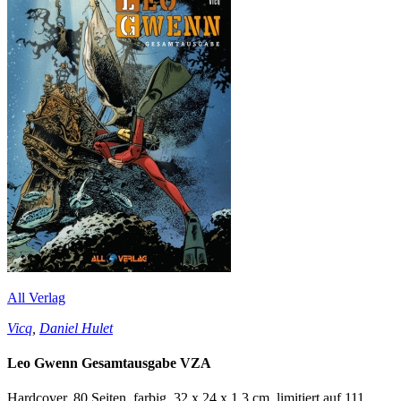
All Verlag
Vicq
,
Daniel Hulet
Leo Gwenn Gesamtausgabe VZA
Hardcover, 80 Seiten, farbig, 32 x 24 x 1,3 cm, limitiert auf 111