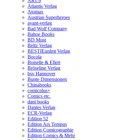
ART:9
Atlantis Verlag
Atomax
Austrian Superheroes
avant-verlag
Bad Wolf Company
Bahoe Books
BD Must
Beltz Verlag
BESTIEunlmt Verlag
Bocola
Boiselle & Ellert
Bröseline Verlag
bsv Hannover
Bunte Dimensionen
Chinabooks
comicplus+
Comics etc.
dani books
Dantes Verlag
ECR-Verlag
Edition 52
Edition Ars Tempus
Edition Comicographie
Edition Comics & Mehr