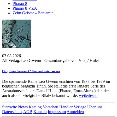
Pharao 8
Pharao 8 VZA
Zehn Gebote - Benjamin
03.08.2026
All Verlag: Leo Gwenn - Gesamtausgabe von Vicq / Hulet
Ein „Comicfeuerwerk“ über und unter Wasser
Die spannende Reihe Leo Gwenn erschien von 1977 bis 1979 im
belgischen Magazin Tintin. Sie stellt die erste längere Serie des
Ausnahmezeichners Daniel Hulet (Pharao, Extra-Muros) dar, der
auch als der »belgische Bilal« bekannt wurde.
weiterlesen
Startseite
News
Katalog
Vorschau
Händler
Verlage
Über uns
Datenschutz
AGB
Kontakt
Impressum
Anmelden