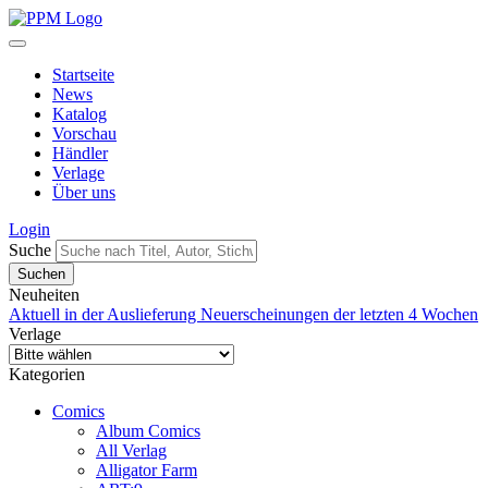
Startseite
News
Katalog
Vorschau
Händler
Verlage
Über uns
Login
Suche
Neuheiten
Aktuell in der Auslieferung
Neuerscheinungen der letzten 4 Wochen
Verlage
Kategorien
Comics
Album Comics
All Verlag
Alligator Farm