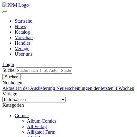
Startseite
News
Katalog
Vorschau
Händler
Verlage
Über uns
Login
Suche
Neuheiten
Aktuell in der Auslieferung
Neuerscheinungen der letzten 4 Wochen
Verlage
Kategorien
Comics
Album Comics
All Verlag
Alligator Farm