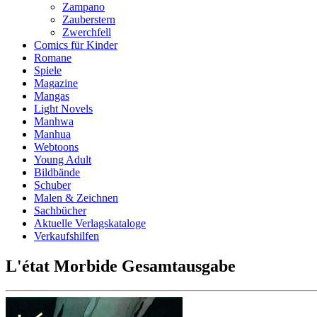
Zampano
Zauberstern
Zwerchfell
Comics für Kinder
Romane
Spiele
Magazine
Mangas
Light Novels
Manhwa
Manhua
Webtoons
Young Adult
Bildbände
Schuber
Malen & Zeichnen
Sachbücher
Aktuelle Verlagskataloge
Verkaufshilfen
L'état Morbide Gesamtausgabe