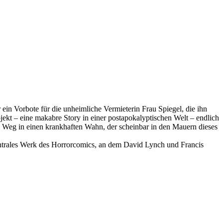
in Vorbote für die unheimliche Vermieterin Frau Spiegel, die ihn
jekt – eine makabre Story in einer postapokalyptischen Welt – endlich
n Weg in einen krankhaften Wahn, der scheinbar in den Mauern dieses
zentrales Werk des Horrorcomics, an dem David Lynch und Francis