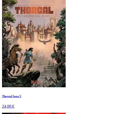
Thorgal Saga 5
24,00 €