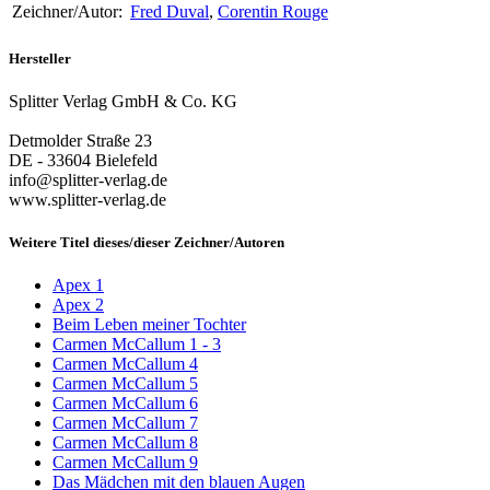
Zeichner/Autor:
Fred Duval
,
Corentin Rouge
Hersteller
Splitter Verlag GmbH & Co. KG
Detmolder Straße 23
DE - 33604 Bielefeld
info@splitter-verlag.de
www.splitter-verlag.de
Weitere Titel dieses/dieser Zeichner/Autoren
Apex 1
Apex 2
Beim Leben meiner Tochter
Carmen McCallum 1 - 3
Carmen McCallum 4
Carmen McCallum 5
Carmen McCallum 6
Carmen McCallum 7
Carmen McCallum 8
Carmen McCallum 9
Das Mädchen mit den blauen Augen