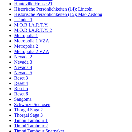
Hauteville House 21
Historische Persönlichkeiten (14): Lincoln
Historische Persönlichkeiten (15): Mao Zedong
Isländer 1
M.O.R.I.A.R.T.Y.
M.O.R.I.A.R.T.Y. 2
Metropolia 1
Metropolia 1 VZA
Metropolia 2
Metropolia 2 VZA
Nevada 2
Nevada 3
Nevada 4
Nevada 5
Reset 3
Reset 4
Reset 5
Reset 6
Sangoma
Schwarze Seerosen
Thorgal Saga 2
Thorgal Saga 3
Timmi Tambour 1
Timmi Tambour 2
Timmi Tambour Sparpaket