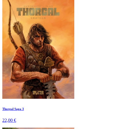
Thorgal Saga 3
22,00 €