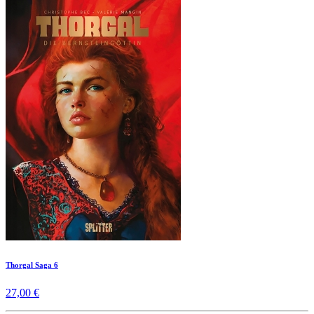
Thorgal Saga 6
27,00 €