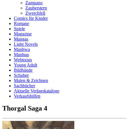
Zampano
Zauberstern
Zwerchfell
Comics für Kinder
Romane
Spiele
Magazine
Mangas
Light Novels
Manhwa
Manhua
Webtoons
Young Adult
Bildbände
Schuber
Malen & Zeichnen
Sachbücher
Aktuelle Verlagskataloge
Verkaufshilfen
Thorgal Saga 4