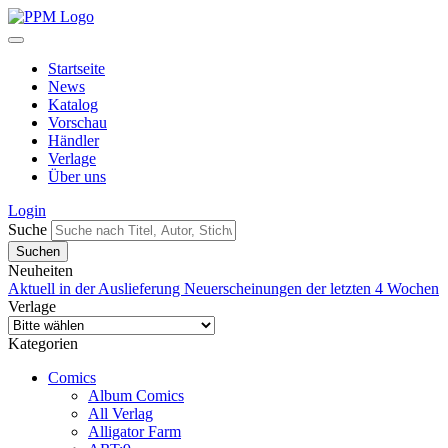
Startseite
News
Katalog
Vorschau
Händler
Verlage
Über uns
Login
Suche
Neuheiten
Aktuell in der Auslieferung
Neuerscheinungen der letzten 4 Wochen
Verlage
Kategorien
Comics
Album Comics
All Verlag
Alligator Farm