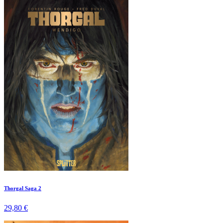
Thorgal Saga 2
29,80 €