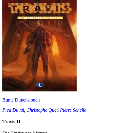
Bunte Dimensionen
Fred Duval
,
Christophe Quet
,
Pierre Schelle
Travis 11