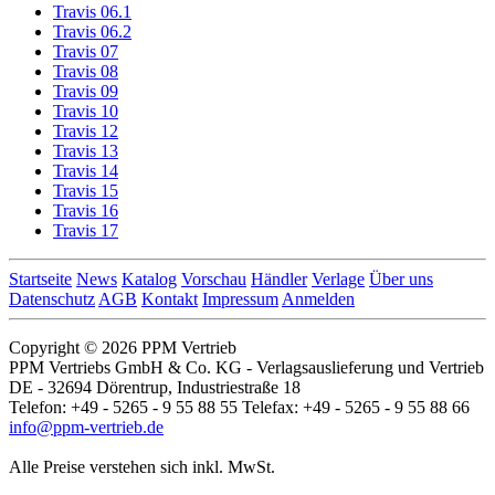
Travis 06.1
Travis 06.2
Travis 07
Travis 08
Travis 09
Travis 10
Travis 12
Travis 13
Travis 14
Travis 15
Travis 16
Travis 17
Startseite
News
Katalog
Vorschau
Händler
Verlage
Über uns
Datenschutz
AGB
Kontakt
Impressum
Anmelden
Copyright © 2026 PPM Vertrieb
PPM Vertriebs GmbH & Co. KG - Verlagsauslieferung und Vertrieb
DE - 32694 Dörentrup, Industriestraße 18
Telefon: +49 - 5265 - 9 55 88 55 Telefax: +49 - 5265 - 9 55 88 66
info@ppm-vertrieb.de
Alle Preise verstehen sich inkl. MwSt.