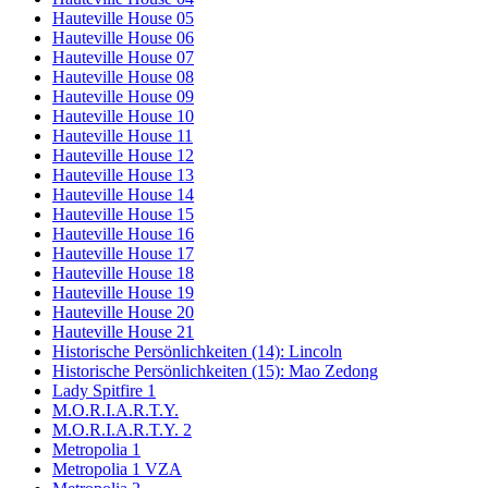
Hauteville House 05
Hauteville House 06
Hauteville House 07
Hauteville House 08
Hauteville House 09
Hauteville House 10
Hauteville House 11
Hauteville House 12
Hauteville House 13
Hauteville House 14
Hauteville House 15
Hauteville House 16
Hauteville House 17
Hauteville House 18
Hauteville House 19
Hauteville House 20
Hauteville House 21
Historische Persönlichkeiten (14): Lincoln
Historische Persönlichkeiten (15): Mao Zedong
Lady Spitfire 1
M.O.R.I.A.R.T.Y.
M.O.R.I.A.R.T.Y. 2
Metropolia 1
Metropolia 1 VZA