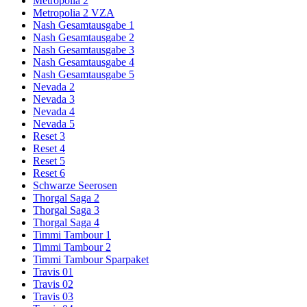
Metropolia 2
Metropolia 2 VZA
Nash Gesamtausgabe 1
Nash Gesamtausgabe 2
Nash Gesamtausgabe 3
Nash Gesamtausgabe 4
Nash Gesamtausgabe 5
Nevada 2
Nevada 3
Nevada 4
Nevada 5
Reset 3
Reset 4
Reset 5
Reset 6
Schwarze Seerosen
Thorgal Saga 2
Thorgal Saga 3
Thorgal Saga 4
Timmi Tambour 1
Timmi Tambour 2
Timmi Tambour Sparpaket
Travis 01
Travis 02
Travis 03