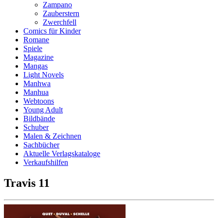
Zampano
Zauberstern
Zwerchfell
Comics für Kinder
Romane
Spiele
Magazine
Mangas
Light Novels
Manhwa
Manhua
Webtoons
Young Adult
Bildbände
Schuber
Malen & Zeichnen
Sachbücher
Aktuelle Verlagskataloge
Verkaufshilfen
Travis 11