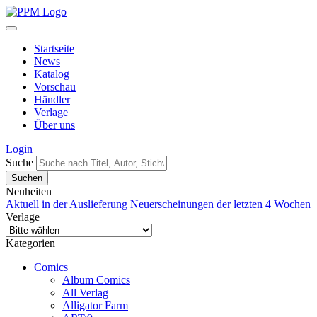
Startseite
News
Katalog
Vorschau
Händler
Verlage
Über uns
Login
Suche
Neuheiten
Aktuell in der Auslieferung
Neuerscheinungen der letzten 4 Wochen
Verlage
Kategorien
Comics
Album Comics
All Verlag
Alligator Farm