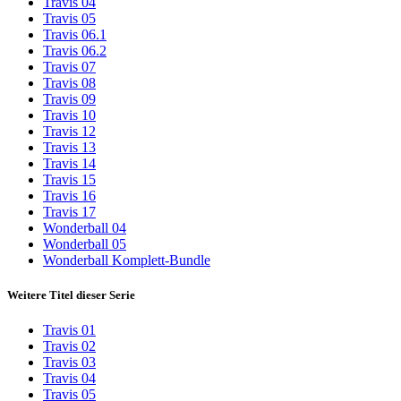
Travis 04
Travis 05
Travis 06.1
Travis 06.2
Travis 07
Travis 08
Travis 09
Travis 10
Travis 12
Travis 13
Travis 14
Travis 15
Travis 16
Travis 17
Wonderball 04
Wonderball 05
Wonderball Komplett-Bundle
Weitere Titel dieser Serie
Travis 01
Travis 02
Travis 03
Travis 04
Travis 05