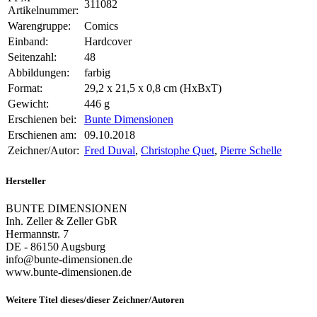
311082
Artikelnummer:
Warengruppe:
Comics
Einband:
Hardcover
Seitenzahl:
48
Abbildungen:
farbig
Format:
29,2 x 21,5 x 0,8 cm (HxBxT)
Gewicht:
446 g
Erschienen bei:
Bunte Dimensionen
Erschienen am:
09.10.2018
Zeichner/Autor:
Fred Duval
,
Christophe Quet
,
Pierre Schelle
Hersteller
BUNTE DIMENSIONEN
Inh. Zeller & Zeller GbR
Hermannstr. 7
DE - 86150 Augsburg
info@bunte-dimensionen.de
www.bunte-dimensionen.de
Weitere Titel dieses/dieser Zeichner/Autoren