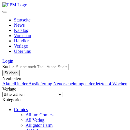
Startseite
News
Katalog
Vorschau
Händler
Verlage
Über uns
Login
Suche
Neuheiten
Aktuell in der Auslieferung
Neuerscheinungen der letzten 4 Wochen
Verlage
Kategorien
Comics
Album Comics
All Verlag
Alligator Farm