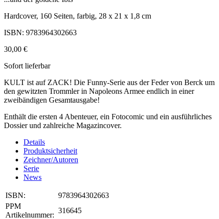
Hardcover, 160 Seiten, farbig, 28 x 21 x 1,8 cm
ISBN: 9783964302663
30,00 €
Sofort lieferbar
KULT ist auf ZACK! Die Funny-Serie aus der Feder von Berck um
den gewitzten Trommler in Napoleons Armee endlich in einer
zweibändigen Gesamtausgabe!
Enthält die ersten 4 Abenteuer, ein Fotocomic und ein ausführliches
Dossier und zahlreiche Magazincover.
Details
Produktsicherheit
Zeichner/Autoren
Serie
News
ISBN:
9783964302663
PPM
316645
Artikelnummer: