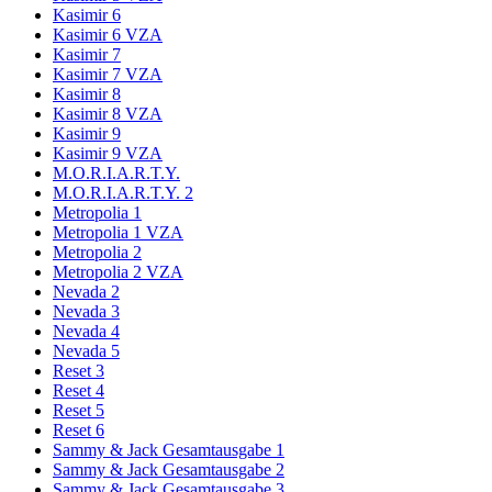
Kasimir 6
Kasimir 6 VZA
Kasimir 7
Kasimir 7 VZA
Kasimir 8
Kasimir 8 VZA
Kasimir 9
Kasimir 9 VZA
M.O.R.I.A.R.T.Y.
M.O.R.I.A.R.T.Y. 2
Metropolia 1
Metropolia 1 VZA
Metropolia 2
Metropolia 2 VZA
Nevada 2
Nevada 3
Nevada 4
Nevada 5
Reset 3
Reset 4
Reset 5
Reset 6
Sammy & Jack Gesamtausgabe 1
Sammy & Jack Gesamtausgabe 2
Sammy & Jack Gesamtausgabe 3