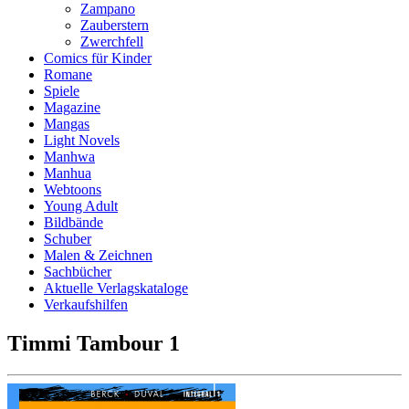
Zampano
Zauberstern
Zwerchfell
Comics für Kinder
Romane
Spiele
Magazine
Mangas
Light Novels
Manhwa
Manhua
Webtoons
Young Adult
Bildbände
Schuber
Malen & Zeichnen
Sachbücher
Aktuelle Verlagskataloge
Verkaufshilfen
Timmi Tambour 1