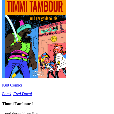
Kult Comics
Berck
,
Fred Duval
Timmi Tambour 1
...und der goldene Ibis