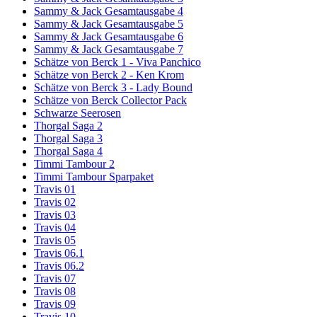
Sammy & Jack Gesamtausgabe 4
Sammy & Jack Gesamtausgabe 5
Sammy & Jack Gesamtausgabe 6
Sammy & Jack Gesamtausgabe 7
Schätze von Berck 1 - Viva Panchico
Schätze von Berck 2 - Ken Krom
Schätze von Berck 3 - Lady Bound
Schätze von Berck Collector Pack
Schwarze Seerosen
Thorgal Saga 2
Thorgal Saga 3
Thorgal Saga 4
Timmi Tambour 2
Timmi Tambour Sparpaket
Travis 01
Travis 02
Travis 03
Travis 04
Travis 05
Travis 06.1
Travis 06.2
Travis 07
Travis 08
Travis 09
Travis 10