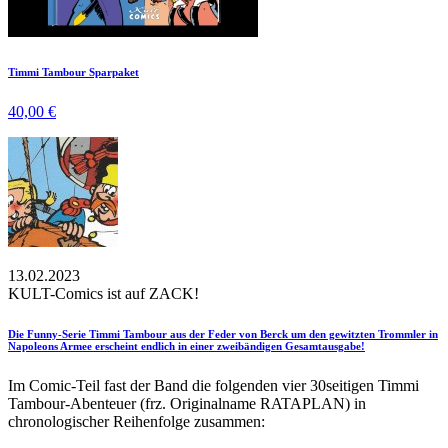
Timmi Tambour Sparpaket
40,00 €
13.02.2023
KULT-Comics ist auf ZACK!
Die Funny-Serie Timmi Tambour aus der Feder von Berck um den gewitzten Trommler in
Napoleons Armee erscheint endlich in einer zweibändigen Gesamtausgabe!
Im Comic-Teil fast der Band die folgenden vier 30seitigen Timmi
Tambour-Abenteuer (frz. Originalname RATAPLAN) in
chronologischer Reihenfolge zusammen: