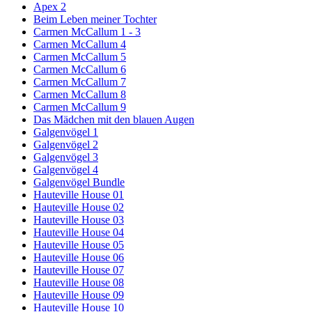
Apex 2
Beim Leben meiner Tochter
Carmen McCallum 1 - 3
Carmen McCallum 4
Carmen McCallum 5
Carmen McCallum 6
Carmen McCallum 7
Carmen McCallum 8
Carmen McCallum 9
Das Mädchen mit den blauen Augen
Galgenvögel 1
Galgenvögel 2
Galgenvögel 3
Galgenvögel 4
Galgenvögel Bundle
Hauteville House 01
Hauteville House 02
Hauteville House 03
Hauteville House 04
Hauteville House 05
Hauteville House 06
Hauteville House 07
Hauteville House 08
Hauteville House 09
Hauteville House 10