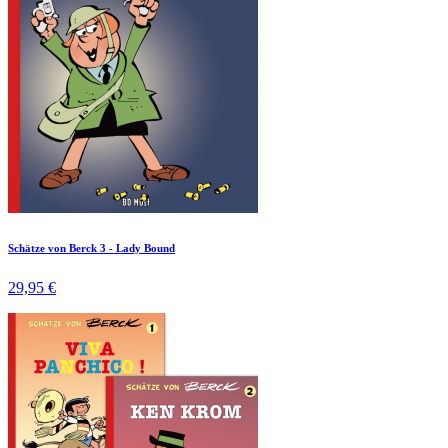
Schätze von Berck 3 - Lady Bound
29,95 €