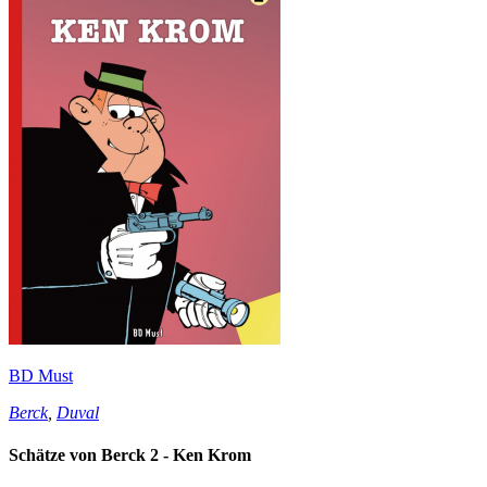
BD Must
Berck
,
Duval
Schätze von Berck 2 - Ken Krom