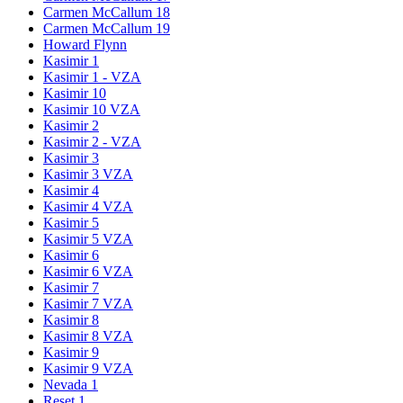
Carmen McCallum 18
Carmen McCallum 19
Howard Flynn
Kasimir 1
Kasimir 1 - VZA
Kasimir 10
Kasimir 10 VZA
Kasimir 2
Kasimir 2 - VZA
Kasimir 3
Kasimir 3 VZA
Kasimir 4
Kasimir 4 VZA
Kasimir 5
Kasimir 5 VZA
Kasimir 6
Kasimir 6 VZA
Kasimir 7
Kasimir 7 VZA
Kasimir 8
Kasimir 8 VZA
Kasimir 9
Kasimir 9 VZA
Nevada 1
Reset 1