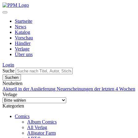
Startseite
News
Katalog
Vorschau
Händler
Verlage
Über uns
Login
Suche
Neuheiten
Aktuell in der Auslieferung
Neuerscheinungen der letzten 4 Wochen
Verlage
Kategorien
Comics
Album Comics
All Verlag
Alligator Farm