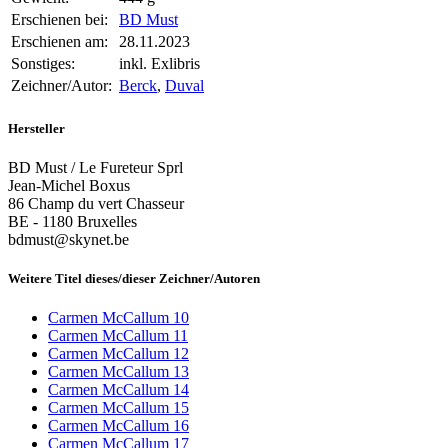
Erschienen bei:
BD Must
Erschienen am:
28.11.2023
Sonstiges:
inkl. Exlibris
Zeichner/Autor:
Berck
,
Duval
Hersteller
BD Must / Le Fureteur Sprl
Jean-Michel Boxus
86 Champ du vert Chasseur
BE - 1180 Bruxelles
bdmust@skynet.be
Weitere Titel dieses/dieser Zeichner/Autoren
Carmen McCallum 10
Carmen McCallum 11
Carmen McCallum 12
Carmen McCallum 13
Carmen McCallum 14
Carmen McCallum 15
Carmen McCallum 16
Carmen McCallum 17