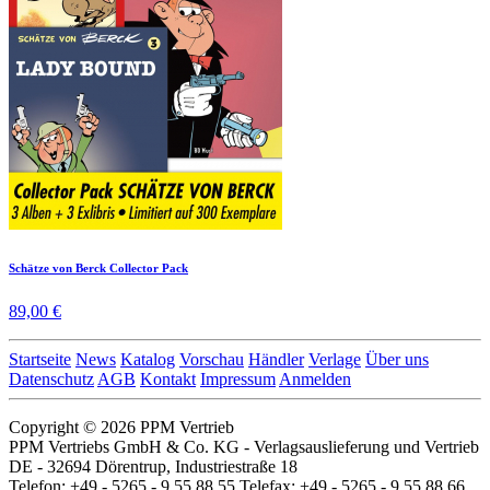
Schätze von Berck Collector Pack
89,00 €
Startseite
News
Katalog
Vorschau
Händler
Verlage
Über uns
Datenschutz
AGB
Kontakt
Impressum
Anmelden
Copyright © 2026 PPM Vertrieb
PPM Vertriebs GmbH & Co. KG - Verlagsauslieferung und Vertrieb
DE - 32694 Dörentrup, Industriestraße 18
Telefon: +49 - 5265 - 9 55 88 55 Telefax: +49 - 5265 - 9 55 88 66