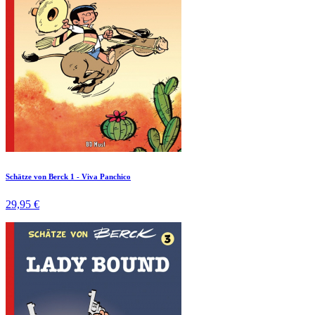
Schätze von Berck 1 - Viva Panchico
29,95 €