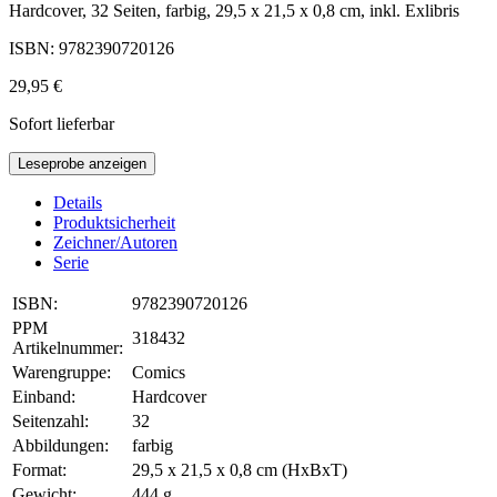
Hardcover, 32 Seiten, farbig, 29,5 x 21,5 x 0,8 cm, inkl. Exlibris
ISBN: 9782390720126
29,95 €
Sofort lieferbar
Leseprobe anzeigen
Details
Produktsicherheit
Zeichner/Autoren
Serie
ISBN:
9782390720126
PPM
318432
Artikelnummer:
Warengruppe:
Comics
Einband:
Hardcover
Seitenzahl:
32
Abbildungen:
farbig
Format:
29,5 x 21,5 x 0,8 cm (HxBxT)
Gewicht:
444 g