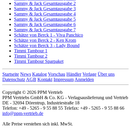
Sammy & Jack Gesamtausgabe 2
Sammy & Jack Gesamtausgabe 3
Sammy & Jack Gesamtausgabe 4
Sammy & Jack Gesamtausgabe 5
Sammy & Jack Gesamtausgabe 6
Sammy & Jack Gesamtausgabe 7
Schätze von Berck 1 - Viva Panchico
Schätze von Berck 2 - Ken Krom
Schätze von Berck 3 - Lady Bound
Timmi Tambour 1
Timmi Tambour 2
Timmi Tambour Sparpaket
Startseite
News
Katalog
Vorschau
Händler
Verlage
Über uns
Datenschutz
AGB
Kontakt
Impressum
Anmelden
Copyright © 2026 PPM Vertrieb
PPM Vertriebs GmbH & Co. KG - Verlagsauslieferung und Vertrieb
DE - 32694 Dörentrup, Industriestraße 18
Telefon: +49 - 5265 - 9 55 88 55 Telefax: +49 - 5265 - 9 55 88 66
info@ppm-vertrieb.de
Alle Preise verstehen sich inkl. MwSt.