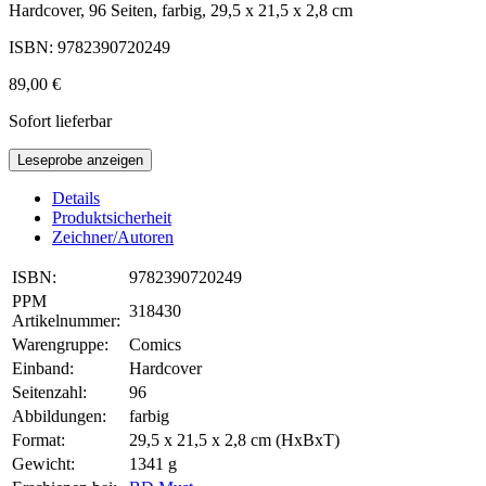
Hardcover, 96 Seiten, farbig, 29,5 x 21,5 x 2,8 cm
ISBN: 9782390720249
89,00 €
Sofort lieferbar
Leseprobe anzeigen
Details
Produktsicherheit
Zeichner/Autoren
ISBN:
9782390720249
PPM
318430
Artikelnummer:
Warengruppe:
Comics
Einband:
Hardcover
Seitenzahl:
96
Abbildungen:
farbig
Format:
29,5 x 21,5 x 2,8 cm (HxBxT)
Gewicht:
1341 g