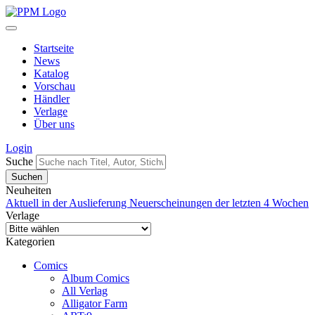
Startseite
News
Katalog
Vorschau
Händler
Verlage
Über uns
Login
Suche
Neuheiten
Aktuell in der Auslieferung
Neuerscheinungen der letzten 4 Wochen
Verlage
Kategorien
Comics
Album Comics
All Verlag
Alligator Farm