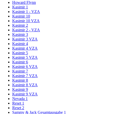
Howard Flynn
Kasimir 1
Kasimir 1 - VZA
Kasimir 10
Kasimir 10 VZA
Kasimir 2
Kasimir 2 - VZA
Kasimir 3
Kasimir 3 VZA
Kasimir 4
Kasimir 4 VZA
Kasimir 5
Kasimir 5 VZA
Kasimir 6
Kasimir 6 VZA
Kasimir 7
Kasimir 7 VZA
Kasimir 8
Kasimir 8 VZA
Kasimir 9
Kasimir 9 VZA
Nevada 1
Reset 1
Reset 2
Sammy & Jack Gesamtausgabe 1