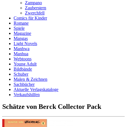
Zampano
Zauberstern
Zwerchfell
Comics für Kinder
Romane
Spiele
Magazine
Mangas
Light Novels
Manhwa
Manhua
Webtoons
Young Adult
Bildbände
Schuber
Malen & Zeichnen
Sachbücher
Aktuelle Verlagskataloge
Verkaufshilfen
Schätze von Berck Collector Pack