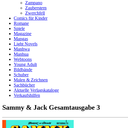
Zampano
Zauberstern
Zwerchfell
Comics für Kinder
Romane
Spiele
Magazine
Mangas
Light Novels
Manhwa
Manhua
Webtoons
Young Adult
Bildbände
Schuber
Malen & Zeichnen
Sachbücher
Aktuelle Verlagskataloge
Verkaufshilfen
Sammy & Jack Gesamtausgabe 3