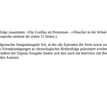
folge zusammen: »Die Gorillas im Pensionat«, »Ölsucher in der Wüste«,
eprobe umfasst die ersten 11 Seiten.)
gemachte Integralausgabe fort, in der alle Episoden der Serie sowie z
-Vorankündigungen in chronologischer Reihenfolge präsentiert werde
elalben der Dupuis-Ausgabe finden sich hier auch ein Interview mit Ber
 den Autoren.