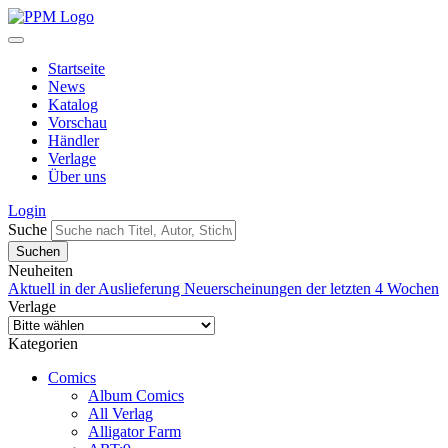
Startseite
News
Katalog
Vorschau
Händler
Verlage
Über uns
Login
Suche
Neuheiten
Aktuell in der Auslieferung
Neuerscheinungen der letzten 4 Wochen
Verlage
Kategorien
Comics
Album Comics
All Verlag
Alligator Farm