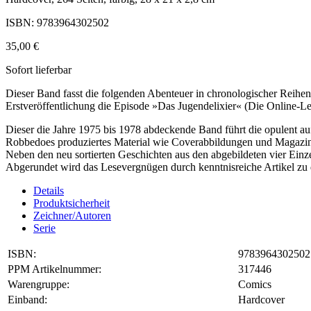
ISBN: 9783964302502
35,00 €
Sofort lieferbar
Dieser Band fasst die folgenden Abenteuer in chronologischer Reihen
Erstveröffentlichung die Episode »Das Jugendelixier« (Die Online-Les
Dieser die Jahre 1975 bis 1978 abdeckende Band führt die opulent auf
Robbedoes produziertes Material wie Coverabbildungen und Magazin
Neben den neu sortierten Geschichten aus den abgebildeten vier Einz
Abgerundet wird das Lesevergnügen durch kenntnisreiche Artikel zu
Details
Produktsicherheit
Zeichner/Autoren
Serie
ISBN:
9783964302502
PPM Artikelnummer:
317446
Warengruppe:
Comics
Einband:
Hardcover