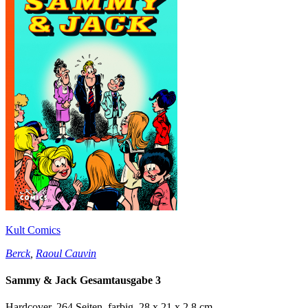
Kult Comics
Berck
,
Raoul Cauvin
Sammy & Jack Gesamtausgabe 3
Hardcover, 264 Seiten, farbig, 28 x 21 x 2,8 cm