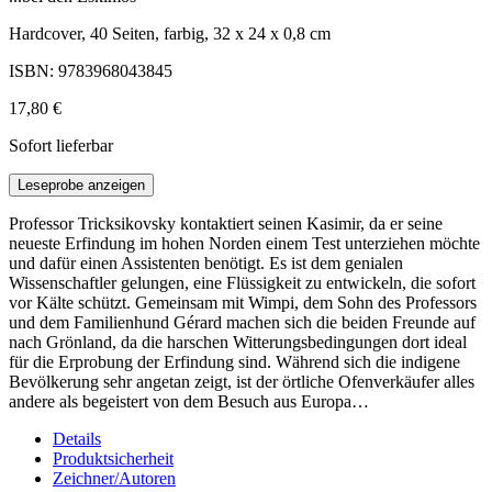
Hardcover, 40 Seiten, farbig, 32 x 24 x 0,8 cm
ISBN: 9783968043845
17,80 €
Sofort lieferbar
Leseprobe anzeigen
Professor Tricksikovsky kontaktiert seinen Kasimir, da er seine
neueste Erfindung im hohen Norden einem Test unterziehen möchte
und dafür einen Assistenten benötigt. Es ist dem genialen
Wissenschaftler gelungen, eine Flüssigkeit zu entwickeln, die sofort
vor Kälte schützt. Gemeinsam mit Wimpi, dem Sohn des Professors
und dem Familienhund Gérard machen sich die beiden Freunde auf
nach Grönland, da die harschen Witterungsbedingungen dort ideal
für die Erprobung der Erfindung sind. Während sich die indigene
Bevölkerung sehr angetan zeigt, ist der örtliche Ofenverkäufer alles
andere als begeistert von dem Besuch aus Europa…
Details
Produktsicherheit
Zeichner/Autoren