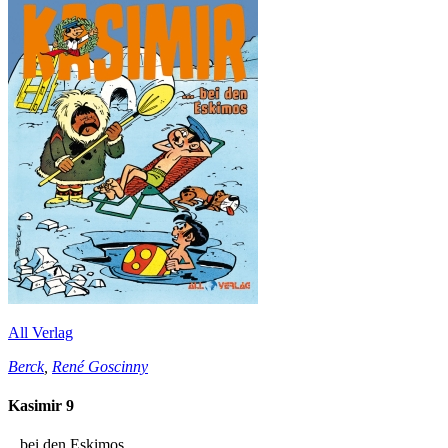
All Verlag
Berck
,
René Goscinny
Kasimir 9
...bei den Eskimos