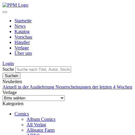
Startseite
News
Katalog
Vorschau
Händler
Verlage
Über uns
Login
Suche
Neuheiten
Aktuell in der Auslieferung
Neuerscheinungen der letzten 4 Wochen
Verlage
Kategorien
Comics
Album Comics
All Verlag
Alligator Farm