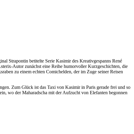
inal Strapontin betitelte Serie Kasimir des Kreativgespanns René
Asterix-Autor zunächst eine Reihe humorvoller Kurzgeschichten, die
ksraben zu einem echten Comichelden, der im Zuge seiner Reisen
gen. Zum Glück ist das Taxi von Kasimir in Paris gerade frei und so
as ein, wo der Maharadscha mit der Aufzucht von Elefanten begonnen