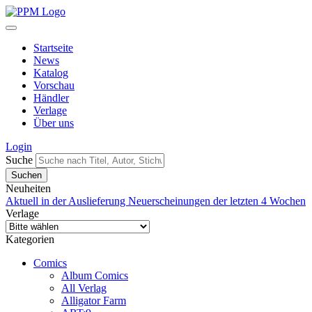
Startseite
News
Katalog
Vorschau
Händler
Verlage
Über uns
Login
Suche
Neuheiten
Aktuell in der Auslieferung
Neuerscheinungen der letzten 4 Wochen
Verlage
Kategorien
Comics
Album Comics
All Verlag
Alligator Farm