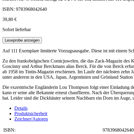
ISBN: 9783968042640
39,80 €
Sofort lieferbar
Leseprobe anzeigen
Auf 111 Exemplare limitierte Vorzugsausgabe. Diese ist mit einem Sc
Zu den frankobelgischen Comicjuwelen, die das Zack-Magazin des Koral
Goscinny und Arthur Berckmans alias Berck. Für die von Berck erfund
ab 1958 im Tintin-Magazin erschienen. Im Laufe der nächsten zehn 
unter anderem in den USA, Japan, Argentinien und Grönland Station
Die exzentrische Engländerin Lou Thompson folgt einer Einladung des
kann er seine alte Bekannte erneut chauffieren. Nach der Überquerun
hat. Leider sind die Dickhäuter seinem Nachbarn ein Dorn im Auge, 
Details
Produktsicherheit
Zeichner/Autoren
ISBN:
9783968042640