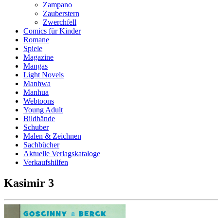
Zampano
Zauberstern
Zwerchfell
Comics für Kinder
Romane
Spiele
Magazine
Mangas
Light Novels
Manhwa
Manhua
Webtoons
Young Adult
Bildbände
Schuber
Malen & Zeichnen
Sachbücher
Aktuelle Verlagskataloge
Verkaufshilfen
Kasimir 3