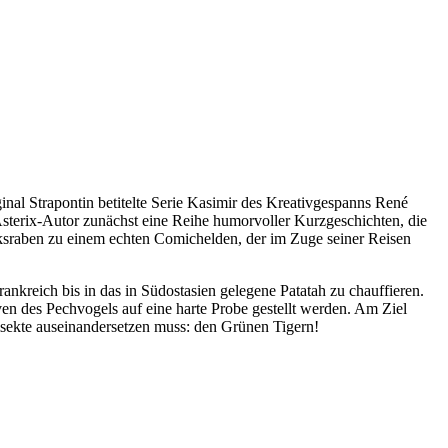
inal Strapontin betitelte Serie Kasimir des Kreativgespanns René
Asterix-Autor zunächst eine Reihe humorvoller Kurzgeschichten, die
ksraben zu einem echten Comichelden, der im Zuge seiner Reisen
rankreich bis in das in Südostasien gelegene Patatah zu chauffieren.
ven des Pechvogels auf eine harte Probe gestellt werden. Am Ziel
msekte auseinandersetzen muss: den Grünen Tigern!