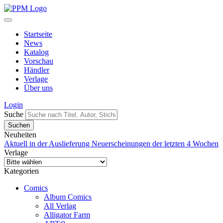
Startseite
News
Katalog
Vorschau
Händler
Verlage
Über uns
Login
Suche
Neuheiten
Aktuell in der Auslieferung
Neuerscheinungen der letzten 4 Wochen
Verlage
Kategorien
Comics
Album Comics
All Verlag
Alligator Farm