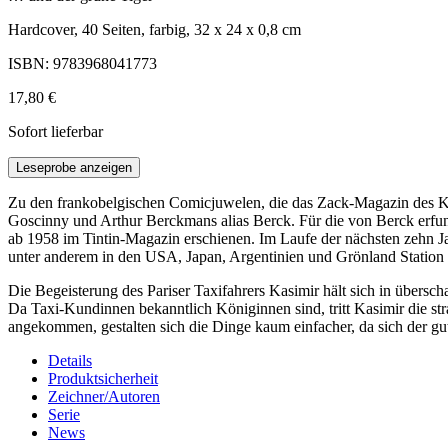
Hardcover, 40 Seiten, farbig, 32 x 24 x 0,8 cm
ISBN: 9783968041773
17,80 €
Sofort lieferbar
Leseprobe anzeigen
Zu den frankobelgischen Comicjuwelen, die das Zack-Magazin des Koral
Goscinny und Arthur Berckmans alias Berck. Für die von Berck erfund
ab 1958 im Tintin-Magazin erschienen. Im Laufe der nächsten zehn 
unter anderem in den USA, Japan, Argentinien und Grönland Station
Die Begeisterung des Pariser Taxifahrers Kasimir hält sich in überscha
Da Taxi-Kundinnen bekanntlich Königinnen sind, tritt Kasimir die str
angekommen, gestalten sich die Dinge kaum einfacher, da sich der g
Details
Produktsicherheit
Zeichner/Autoren
Serie
News