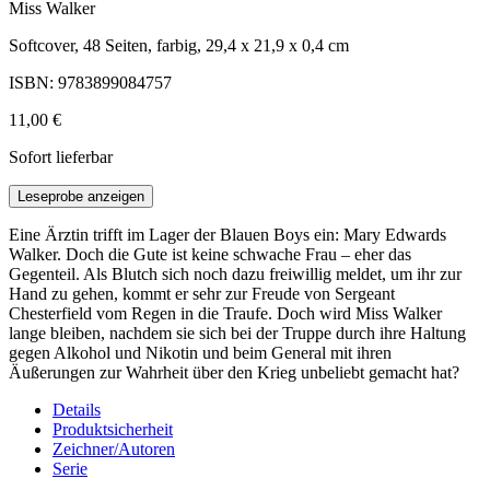
Miss Walker
Softcover, 48 Seiten, farbig, 29,4 x 21,9 x 0,4 cm
ISBN: 9783899084757
11,00 €
Sofort lieferbar
Leseprobe anzeigen
Eine Ärztin trifft im Lager der Blauen Boys ein: Mary Edwards
Walker. Doch die Gute ist keine schwache Frau – eher das
Gegenteil. Als Blutch sich noch dazu freiwillig meldet, um ihr zur
Hand zu gehen, kommt er sehr zur Freude von Sergeant
Chesterfield vom Regen in die Traufe. Doch wird Miss Walker
lange bleiben, nachdem sie sich bei der Truppe durch ihre Haltung
gegen Alkohol und Nikotin und beim General mit ihren
Äußerungen zur Wahrheit über den Krieg unbeliebt gemacht hat?
Details
Produktsicherheit
Zeichner/Autoren
Serie