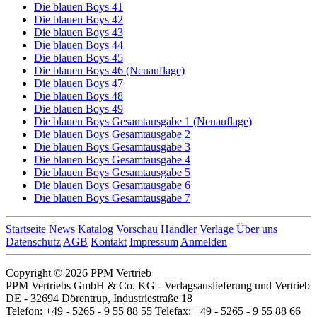
Die blauen Boys 41
Die blauen Boys 42
Die blauen Boys 43
Die blauen Boys 44
Die blauen Boys 45
Die blauen Boys 46 (Neuauflage)
Die blauen Boys 47
Die blauen Boys 48
Die blauen Boys 49
Die blauen Boys Gesamtausgabe 1 (Neuauflage)
Die blauen Boys Gesamtausgabe 2
Die blauen Boys Gesamtausgabe 3
Die blauen Boys Gesamtausgabe 4
Die blauen Boys Gesamtausgabe 5
Die blauen Boys Gesamtausgabe 6
Die blauen Boys Gesamtausgabe 7
Startseite
News
Katalog
Vorschau
Händler
Verlage
Über uns
Datenschutz
AGB
Kontakt
Impressum
Anmelden
Copyright © 2026 PPM Vertrieb
PPM Vertriebs GmbH & Co. KG - Verlagsauslieferung und Vertrieb
DE - 32694 Dörentrup, Industriestraße 18
Telefon: +49 - 5265 - 9 55 88 55 Telefax: +49 - 5265 - 9 55 88 66