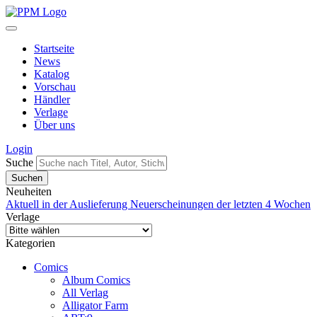
Startseite
News
Katalog
Vorschau
Händler
Verlage
Über uns
Login
Suche
Neuheiten
Aktuell in der Auslieferung
Neuerscheinungen der letzten 4 Wochen
Verlage
Kategorien
Comics
Album Comics
All Verlag
Alligator Farm