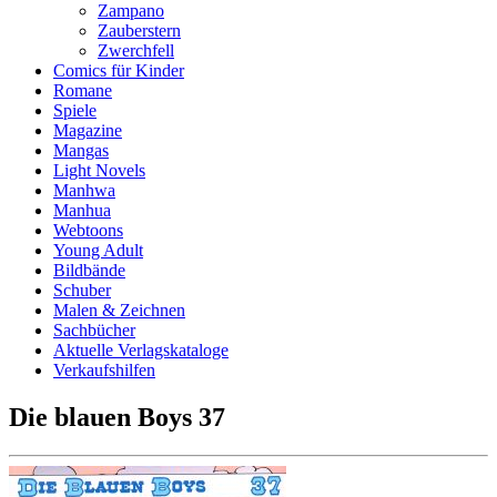
Zampano
Zauberstern
Zwerchfell
Comics für Kinder
Romane
Spiele
Magazine
Mangas
Light Novels
Manhwa
Manhua
Webtoons
Young Adult
Bildbände
Schuber
Malen & Zeichnen
Sachbücher
Aktuelle Verlagskataloge
Verkaufshilfen
Die blauen Boys 37