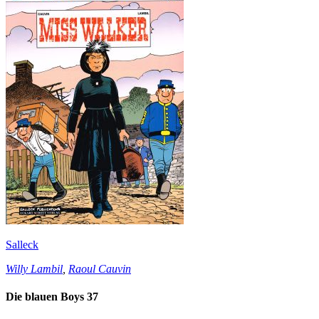
Salleck
Willy Lambil
,
Raoul Cauvin
Die blauen Boys 37